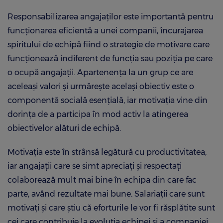
Responsabilizarea angajaților este importantă pentru
funcționarea eficientă a unei companii, încurajarea
spiritului de echipă fiind o strategie de motivare care
funcționează indiferent de funcția sau poziția pe care
o ocupă angajații. Apartenența la un grup ce are
aceleași valori și urmărește același obiectiv este o
componentă socială esențială, iar motivația vine din
dorința de a participa în mod activ la atingerea
obiectivelor alături de echipă.
Motivația este în strânsă legătură cu productivitatea,
iar angajații care se simt apreciați și respectați
colaborează mult mai bine în echipa din care fac
parte, având rezultate mai bune. Salariații care sunt
motivați și care știu că eforturile le vor fi răsplătite sunt
cei care contribuie la evoluția echipei și a companiei.