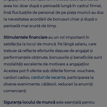
avea loc doar după o perioadă lungă în cadrul firmei,
însă fluctuațiile de personal de pe piața muncii au dus
la necesitatea acordării de bonusuri chiar și după o
perioadă mai scurtă de timp.
Stimulentele financiare
au un rol important în
satisfacția la locul de muncă. Pe lângă salariu, care
trebuie să reflecte eforturile depuse de angajat și
performanțele obținute, bonusurile și beneficiile sunt
modalități excelente de motivare a angajaților.
Acestea pot fi oferite sub diferite forme: vouchere,
carduri cadou,
carduri de vacanta
, participarea la
diverse evenimente, călătorii, reduceri la anumiți
comercianți.
Siguranța locului de muncă
este esențială pentru