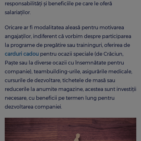
responsabilități și beneficiile pe care le oferă
salariaților.
Oricare ar fi modalitatea aleasă pentru motivarea
angajaților, indiferent că vorbim despre participarea
la programe de pregătire sau traininguri, oferirea de
carduri cadou
pentru ocazii speciale (de Crăciun,
Paște sau la diverse ocazii cu însemnătate pentru
companie), teambuilding-urile, asigurările medicale,
cursurile de dezvoltare, tichetele de masă sau
reducerile la anumite magazine, acestea sunt investiții
necesare, cu beneficii pe termen lung pentru
dezvoltarea companiei.