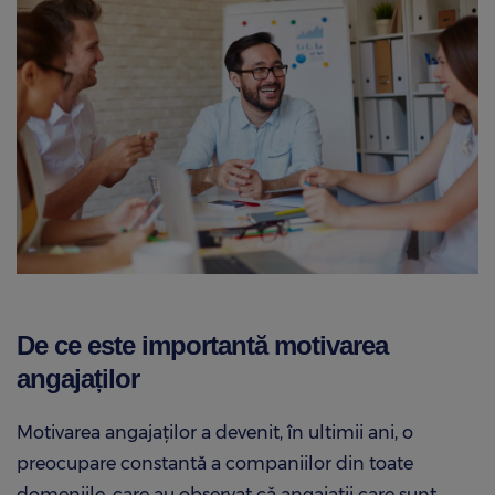
De ce este importantă motivarea
angajaților
Motivarea angajaților a devenit, în ultimii ani, o
preocupare constantă a companiilor din toate
domeniile, care au observat că angajații care sunt