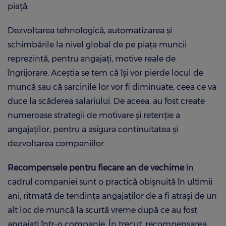
piață.
Dezvoltarea tehnologică, automatizarea și
schimbările la nivel global de pe piața muncii
reprezintă, pentru angajați, motive reale de
îngrijorare. Aceștia se tem că își vor pierde locul de
muncă sau că sarcinile lor vor fi diminuate, ceea ce va
duce la scăderea salariului. De aceea, au fost create
numeroase strategii de motivare și retenție a
angajaților, pentru a asigura continuitatea și
dezvoltarea companiilor.
Recompensele pentru fiecare an de vechime
în
cadrul companiei sunt o practică obișnuită în ultimii
ani, ritmată de tendința angajaților de a fi atrași de un
alt loc de muncă la scurtă vreme după ce au fost
angajați într-o companie. În trecut, recompensarea