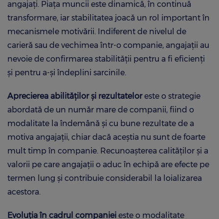
angajați. Piața muncii este dinamică, în continuă
transformare, iar stabilitatea joacă un rol important în
mecanismele motivării. Indiferent de nivelul de
carieră sau de vechimea într-o companie, angajații au
nevoie de confirmarea stabilității pentru a fi eficienți
și pentru a-și îndeplini sarcinile.
Aprecierea abilităților și rezultatelor
este o strategie
abordată de un număr mare de companii, fiind o
modalitate la îndemână și cu bune rezultate de a
motiva angajații, chiar dacă aceștia nu sunt de foarte
mult timp în companie. Recunoașterea calităților și a
valorii pe care angajații o aduc în echipă are efecte pe
termen lung și contribuie considerabil la loializarea
acestora.
Evoluția în cadrul companiei
este o modalitate