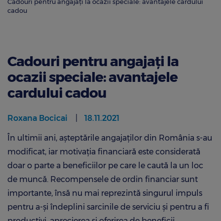
Cadouri pentru angajați la ocazii speciale: avantajele cardului
cadou
Cadouri pentru angajați la
ocazii speciale: avantajele
cardului cadou
Roxana Bocicai
18.11.2021
În ultimii ani, așteptările angajaților din România s-au
modificat, iar motivația financiară este considerată
doar o parte a beneficiilor pe care le caută la un loc
de muncă. Recompensele de ordin financiar sunt
importante, însă nu mai reprezintă singurul impuls
pentru a-și îndeplini sarcinile de serviciu și pentru a fi
productivi, aprecierea și oferirea de beneficii