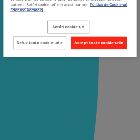
butonul “Setări cookie-uri” din acest banner.
Politica de Cookie-uri
Edenred Romania
Setări cookie-uri
Refuz toate cookie-urile
Accept toate cookie-urile