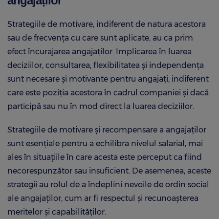
angajaților
Strategiile de motivare, indiferent de natura acestora
sau de frecvența cu care sunt aplicate, au ca prim
efect încurajarea angajaților. Implicarea în luarea
deciziilor, consultarea, flexibilitatea și independența
sunt necesare și motivante pentru angajați, indiferent
care este poziția acestora în cadrul companiei și dacă
participă sau nu în mod direct la luarea deciziilor.
Strategiile de motivare și recompensare a angajaților
sunt esențiale pentru a echilibra nivelul salarial, mai
ales în situațiile în care acesta este perceput ca fiind
necorespunzător sau insuficient. De asemenea, aceste
strategii au rolul de a îndeplini nevoile de ordin social
ale angajaților, cum ar fi respectul și recunoașterea
meritelor și capabilităților.