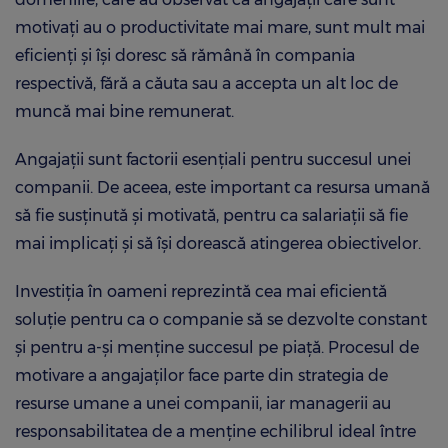
motivați au o productivitate mai mare, sunt mult mai
eficienți și își doresc să rămână în compania
respectivă, fără a căuta sau a accepta un alt loc de
muncă mai bine remunerat.
Angajații sunt factorii esențiali pentru succesul unei
companii. De aceea, este important ca resursa umană
să fie susținută și motivată, pentru ca salariații să fie
mai implicați și să își dorească atingerea obiectivelor.
Investiția în oameni reprezintă cea mai eficientă
soluție pentru ca o companie să se dezvolte constant
și pentru a-și menține succesul pe piață. Procesul de
motivare a angajaților face parte din strategia de
resurse umane a unei companii, iar managerii au
responsabilitatea de a menține echilibrul ideal între