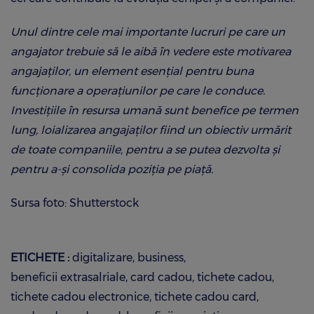
Unul dintre cele mai importante lucruri pe care un
angajator trebuie să le aibă în vedere este motivarea
angajaților, un element esențial pentru buna
funcționare a operațiunilor pe care le conduce.
Investițiile în resursa umană sunt benefice pe termen
lung, loializarea angajaților fiind un obiectiv urmărit
de toate companiile, pentru a se putea dezvolta și
pentru a-și consolida poziția pe piață.
Sursa foto: Shutterstock
ETICHETE :
digitalizare
business
beneficii extrasalriale
card cadou
tichete cadou
tichete cadou electronice
tichete cadou card