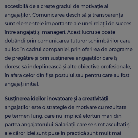
accesibilă de a crește gradul de motivație al
angajaților. Comunicarea deschisă și transparența
sunt elementele importante ale unei relații de succes
între angajați și manageri. Acest lucru se poate
dobândi prin comunicarea tuturor schimbărilor care
au loc în cadrul companiei, prin oferirea de programe
de pregătire și prin susținerea angajaților care își
doresc să îndeplinească și alte obiective profesionale,
în afara celor din fișa postului sau pentru care au fost
angajați inițial.
Susținerea ideilor inovatoare și a creativității
angajaților este o strategie de motivare cu rezultate
pe termen lung, care nu implică eforturi mari din
partea angajatorului. Salariații care se simt ascultați și
ale căror idei sunt puse în practică sunt mult mai