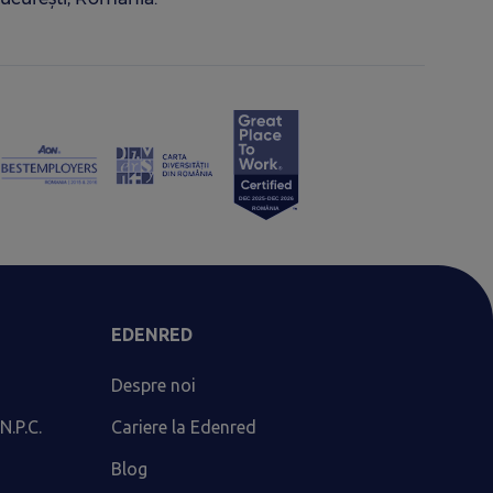
EDENRED
Despre noi
N.P.C.
Cariere la Edenred
Blog