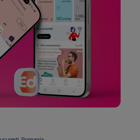
București, Romania.