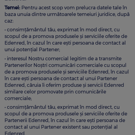
Temei:
Pentru acest scop vom prelucra datele tale în
baza unuia dintre următoarele temeiuri juridice, după
caz:
• consimţământul tău, exprimat în mod direct, cu
scopul de a promova produsele și serviciile oferite de
Edenred, în cazul în care ești persoana de contact al
unui potențial Partener;
• interesul Nostru comercial legitim de a transmite
Partenerilor Noştri comunicări comerciale cu scopul
de a promova produsele și serviciile Edenred, în cazul
în care ești persoana de contact al unui Partener
Edenred, căruia îi oferim produse și servicii Edenred
similare celor promovate prin comunicările
comerciale;
• consimțământul tău, exprimat în mod direct, cu
scopul de a promova produsele și serviciile oferite de
Partenerii Edenred, în cazul în care ești persoana de
contact al unui Partener existent sau potențial al
Edenred.