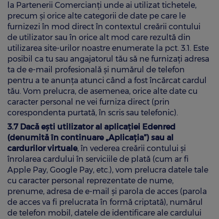
la Partenerii Comercianți unde ai utilizat tichetele,
precum și orice alte categorii de date pe care le
furnizezi în mod direct în contextul creării contului
de utilizator sau în orice alt mod care rezultă din
utilizarea site-urilor noastre enumerate la pct. 3.1. Este
posibil ca tu sau angajatorul tău să ne furnizați adresa
ta de e-mail profesională și numărul de telefon
pentru a te anunța atunci când a fost încărcat cardul
tău. Vom prelucra, de asemenea, orice alte date cu
caracter personal ne vei furniza direct (prin
corespondenta purtată, în scris sau telefonic).
3.7 Dacă ești utilizator al aplicației Edenred
(denumită în continuare „Aplicația”) sau al
cardurilor virtuale
, în vederea creării contului și
înrolarea cardului în serviciile de plată (cum ar fi
Apple Pay, Google Pay, etc.), vom prelucra datele tale
cu caracter personal reprezentate de nume,
prenume, adresa de e-mail și parola de acces (parola
de acces va fi prelucrata în formă criptată), numărul
de telefon mobil, datele de identificare ale cardului