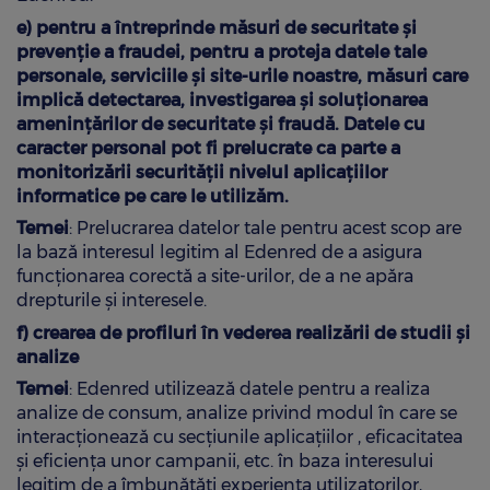
e) pentru a întreprinde măsuri de securitate și
prevenție a fraudei, pentru a proteja datele tale
personale, serviciile și site-urile noastre, măsuri care
implică detectarea, investigarea și soluționarea
amenințărilor de securitate și fraudă. Datele cu
caracter personal pot fi prelucrate ca parte a
monitorizării securității nivelul aplicațiilor
informatice pe care le utilizăm.
Temei
: Prelucrarea datelor tale pentru acest scop are
la bază interesul legitim al Edenred de a asigura
funcționarea corectă a site-urilor, de a ne apăra
drepturile și interesele.
f) crearea de profiluri în vederea realizării de studii și
analize
Temei
: Edenred utilizează datele pentru a realiza
analize de consum, analize privind modul în care se
interacționează cu secțiunile aplicațiilor , eficacitatea
și eficiența unor campanii, etc. în baza interesului
legitim de a îmbunătăți experiența utilizatorilor,