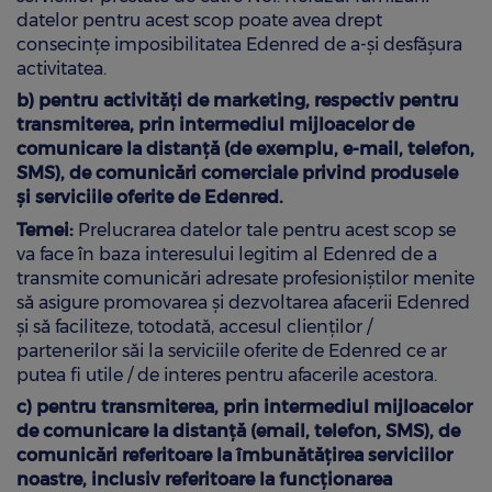
datelor pentru acest scop poate avea drept
consecințe imposibilitatea Edenred de a-și desfășura
activitatea.
b) pentru activităţi de marketing, respectiv pentru
transmiterea, prin intermediul mijloacelor de
comunicare la distanţă (de exemplu, e-mail, telefon,
SMS), de comunicări comerciale privind produsele
şi serviciile oferite de Edenred.
Temei:
Prelucrarea datelor tale pentru acest scop se
va face în baza interesului legitim al Edenred de a
transmite comunicări adresate profesioniștilor menite
să asigure promovarea și dezvoltarea afacerii Edenred
şi să faciliteze, totodată, accesul clienților /
partenerilor săi la serviciile oferite de Edenred ce ar
putea fi utile / de interes pentru afacerile acestora.
c) pentru transmiterea, prin intermediul mijloacelor
de comunicare la distanță (email, telefon, SMS), de
comunicări referitoare la îmbunătățirea serviciilor
noastre, inclusiv referitoare la funcționarea