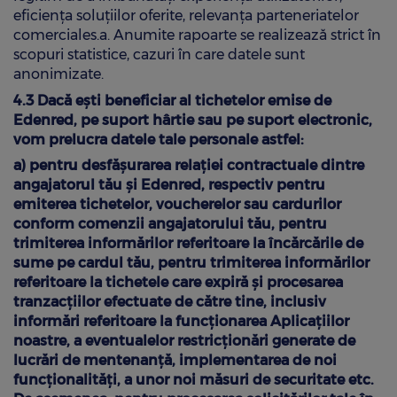
eficiența soluțiilor oferite, relevanța parteneriatelor
comerciales.a. Anumite rapoarte se realizează strict în
scopuri statistice, cazuri în care datele sunt
anonimizate.
4.3 Dacă ești beneficiar al tichetelor emise de
Edenred, pe suport hârtie sau pe suport electronic,
vom prelucra datele tale personale astfel:
a) pentru desfășurarea relației contractuale dintre
angajatorul tău şi Edenred, respectiv pentru
emiterea tichetelor, voucherelor sau cardurilor
conform comenzii angajatorului tău, pentru
trimiterea informărilor referitoare la încărcările de
sume pe cardul tău, pentru trimiterea informărilor
referitoare la tichetele care expiră și procesarea
tranzacțiilor efectuate de către tine, inclusiv
informări referitoare la funcționarea Aplicațiilor
noastre, a eventualelor restricționări generate de
lucrări de mentenanță, implementarea de noi
funcționalități, a unor noi măsuri de securitate etc.