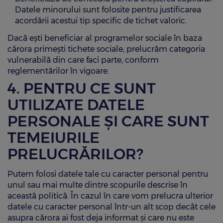
Datele minorului sunt folosite pentru justificarea
acordării acestui tip specific de tichet valoric.
Dacă ești beneficiar al programelor sociale în baza
cărora primești tichete sociale, prelucrăm categoria
vulnerabilă din care faci parte, conform
reglementărilor în vigoare.
4. PENTRU CE SUNT
UTILIZATE DATELE
PERSONALE ȘI CARE SUNT
TEMEIURILE
PRELUCRĂRILOR?
Putem folosi datele tale cu caracter personal pentru
unul sau mai multe dintre scopurile descrise în
această politică. În cazul în care vom prelucra ulterior
datele cu caracter personal într-un alt scop decât cele
asupra cărora ai fost deja informat și care nu este