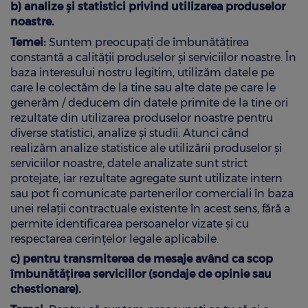
b) analize și statistici privind utilizarea produselor
noastre.
Temei:
Suntem preocupați de îmbunătățirea
constantă a calității produselor și serviciilor noastre. În
baza interesului nostru legitim, utilizăm datele pe
care le colectăm de la tine sau alte date pe care le
generăm / deducem din datele primite de la tine ori
rezultate din utilizarea produselor noastre pentru
diverse statistici, analize și studii. Atunci când
realizăm analize statistice ale utilizării produselor și
serviciilor noastre, datele analizate sunt strict
protejate, iar rezultate agregate sunt utilizate intern
sau pot fi comunicate partenerilor comerciali în baza
unei relații contractuale existente în acest sens, fără a
permite identificarea persoanelor vizate și cu
respectarea cerințelor legale aplicabile.
c) pentru transmiterea de mesaje având ca scop
îmbunătățirea serviciilor (sondaje de opinie sau
chestionare).