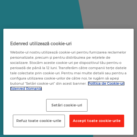
Edenred utilizează cookie-uri
Website-ul nostru utilizează cookie-uri pentru furnizarea reclamelor
personalizate, precum și pentru distribuirea pe rețelele de
socializare. Stocăm aceste cookie-uri pe dispozitivul tău pentru o
perioadă de până la 12 luni. Transferăm către companii terțe datele
tale colectate prin cookie-uri. Pentru mai multe detalii sau pentru a
configura utilizarea cookie-urilor de către noi, te rugăm să apeși
butonul “Setări cookie-uri” din acest banner.
Politica de Cookie-uri
Edenred Romania
Setări cookie-uri
Refuz toate cookie-urile
Accept toate cookie-urile