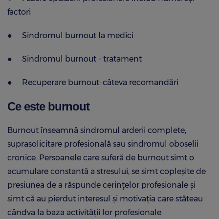
factori
●
Sindromul burnout la medici
●
Sindromul burnout - tratament
●
Recuperare burnout: câteva recomandări
Ce este burnout
Burnout înseamnă sindromul arderii complete,
suprasolicitare profesională sau sindromul oboselii
cronice. Persoanele care suferă de burnout simt o
acumulare constantă a stresului, se simt copleșite de
presiunea de a răspunde cerințelor profesionale și
simt că au pierdut interesul și motivația care stăteau
cândva la baza activității lor profesionale.