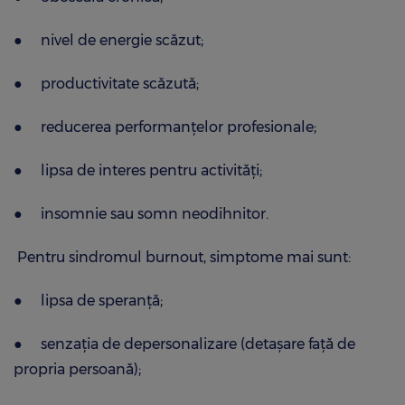
●
nivel de energie scăzut;
●
productivitate scăzută;
●
reducerea performanțelor profesionale;
●
lipsa de interes pentru activități;
●
insomnie sau somn neodihnitor.
Pentru sindromul burnout, simptome mai sunt:
●
lipsa de speranță;
●
senzația de depersonalizare (detașare față de
propria persoană);