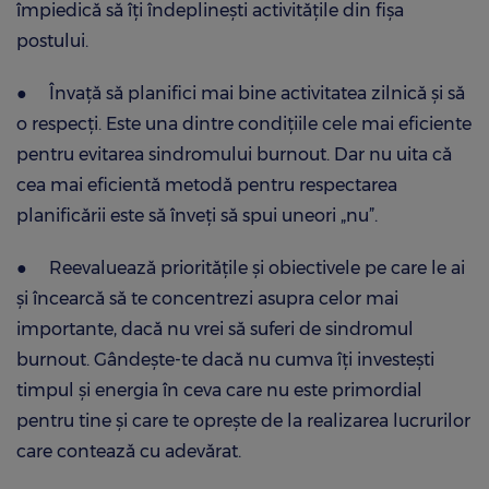
împiedică să îți îndeplinești activitățile din fișa
postului.
●
Învață să planifici mai bine activitatea zilnică și să
o respecți. Este una dintre condițiile cele mai eficiente
pentru evitarea sindromului burnout. Dar nu uita că
cea mai eficientă metodă pentru respectarea
planificării este să înveți să spui uneori „nu”.
●
Reevaluează prioritățile și obiectivele pe care le ai
și încearcă să te concentrezi asupra celor mai
importante, dacă nu vrei să suferi de sindromul
burnout. Gândește-te dacă nu cumva îți investești
timpul și energia în ceva care nu este primordial
pentru tine și care te oprește de la realizarea lucrurilor
care contează cu adevărat.