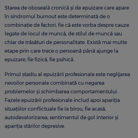
Starea de oboseală cronică și de epuizare care apare
în sindromul burnout este determinată de o
combinație de factori, fie că este vorba despre cauze
legate de locul de muncă, de stilul de muncă sau
chiar de trăsături de personalitate. Există mai multe
etape prin care trece o persoană până ajunge la
epuizare, fie fizică, fie psihică.
Primul stadiu al epuizării profesionale este neglijarea
nevoilor personale combinată cu negarea
problemelor și schimbarea comportamentului.
Fazele epuizării profesionale includ apoi apariția
situațiilor conflictuale fie la birou, fie acasă,
autodevalorizarea, sentimentul de gol interior și
apariția stărilor depresive.