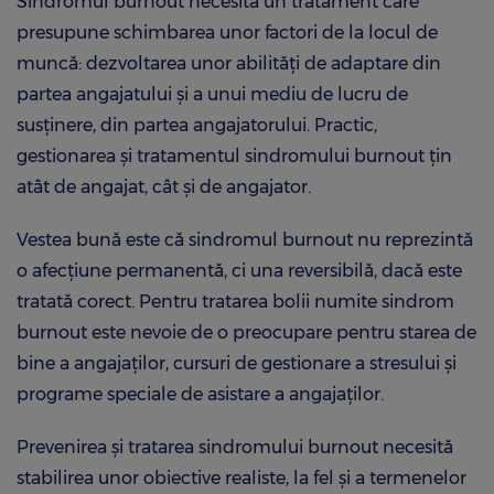
Sindromul burnout necesită un tratament care
presupune schimbarea unor factori de la locul de
muncă: dezvoltarea unor abilități de adaptare din
partea angajatului și a unui mediu de lucru de
susținere, din partea angajatorului. Practic,
gestionarea și tratamentul sindromului burnout țin
atât de angajat, cât și de angajator.
Vestea bună este că sindromul burnout nu reprezintă
o afecțiune permanentă, ci una reversibilă, dacă este
tratată corect. Pentru tratarea bolii numite sindrom
burnout este nevoie de o preocupare pentru starea de
bine a angajaților, cursuri de gestionare a stresului și
programe speciale de asistare a angajaților.
Prevenirea și tratarea sindromului burnout necesită
stabilirea unor obiective realiste, la fel și a termenelor