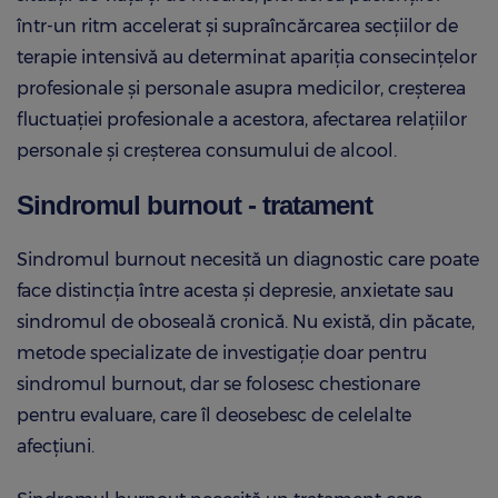
într-un ritm accelerat și supraîncărcarea secțiilor de
terapie intensivă au determinat apariția consecințelor
profesionale și personale asupra medicilor, creșterea
fluctuației profesionale a acestora, afectarea relațiilor
personale și creșterea consumului de alcool.
Sindromul burnout - tratament
Sindromul burnout necesită un diagnostic care poate
face distincția între acesta și depresie, anxietate sau
sindromul de oboseală cronică. Nu există, din păcate,
metode specializate de investigație doar pentru
sindromul burnout, dar se folosesc chestionare
pentru evaluare, care îl deosebesc de celelalte
afecțiuni.