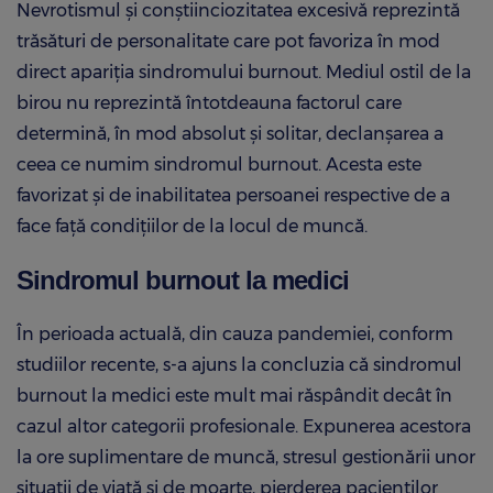
Nevrotismul și conștiinciozitatea excesivă reprezintă
trăsături de personalitate care pot favoriza în mod
direct apariția sindromului burnout. Mediul ostil de la
birou nu reprezintă întotdeauna factorul care
determină, în mod absolut și solitar, declanșarea a
ceea ce numim sindromul burnout. Acesta este
favorizat și de inabilitatea persoanei respective de a
face față condițiilor de la locul de muncă.
Sindromul burnout la medici
În perioada actuală, din cauza pandemiei, conform
studiilor recente, s-a ajuns la concluzia că sindromul
burnout la medici este mult mai răspândit decât în
cazul altor categorii profesionale. Expunerea acestora
la ore suplimentare de muncă, stresul gestionării unor
situații de viață și de moarte, pierderea pacienților