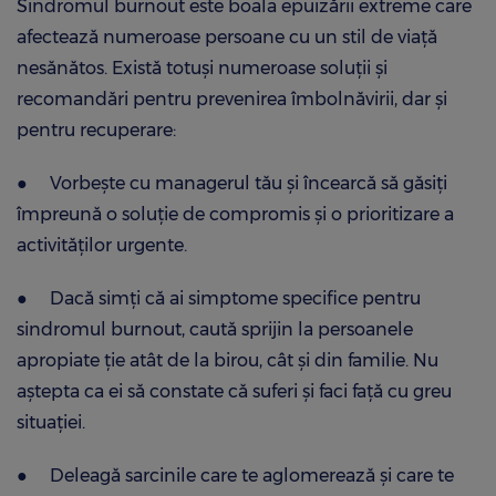
Sindromul burnout este boala epuizării extreme care
afectează numeroase persoane cu un stil de viață
nesănătos. Există totuși numeroase soluții și
recomandări pentru prevenirea îmbolnăvirii, dar și
pentru recuperare:
●
Vorbește cu managerul tău și încearcă să găsiți
împreună o soluție de compromis și o prioritizare a
activităților urgente.
●
Dacă simți că ai simptome specifice pentru
sindromul burnout, caută sprijin la persoanele
apropiate ție atât de la birou, cât și din familie. Nu
aștepta ca ei să constate că suferi și faci față cu greu
situației.
●
Deleagă sarcinile care te aglomerează și care te