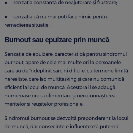
●
senzația constantă de neajutorare și frustrare;
●
senzația că nu mai poți face nimic pentru
remedierea situației.
Burnout sau epuizare prin muncă
Senzația de epuizare, caracteristică pentru sindromul
burnout, apare de cele mai multe ori la persoanele
care au de îndeplinit sarcini dificile, cu termene limită
nerealiste, care fac multitasking și care nu comunică
eficient la locul de muncă. Acestora li se adaugă
numeroase ore suplimentare și nerecunoașterea
meritelor și reușitelor profesionale.
Sindromul burnout se dezvoltă preponderent la locul
de muncă, dar consecințele influențează puternic