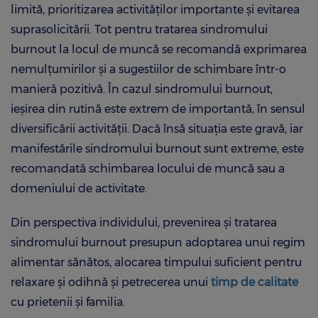
limită, prioritizarea activităților importante și evitarea
suprasolicitării. Tot pentru tratarea sindromului
burnout la locul de muncă se recomandă exprimarea
nemulțumirilor și a sugestiilor de schimbare într-o
manieră pozitivă. În cazul sindromului burnout,
ieșirea din rutină este extrem de importantă, în sensul
diversificării activității. Dacă însă situația este gravă, iar
manifestările sindromului burnout sunt extreme, este
recomandată schimbarea locului de muncă sau a
domeniului de activitate.
Din perspectiva individului, prevenirea și tratarea
sindromului burnout presupun adoptarea unui regim
alimentar sănătos, alocarea timpului suficient pentru
relaxare și odihnă și petrecerea unui
timp de calitate
cu prietenii și familia.