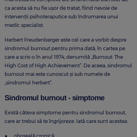
ca acesta să nu fie ușor de tratat, fiind nevoie de
intervenții psihoteraputice sub îndrumarea unui
medic specialist.
Herbert Freudenberger este cel care a vorbit despre
sindromul burnout pentru prima dată, în cartea pe
care a scris-o în anul 1974, denumită „Burnout: The
High Cost of High Achievement”. De aceea, sindromul
burnout mai este cunoscut și sub numele de
„sindromul herbert”.
Sindromul burnout - simptome
Există câteva simptome pentru sindromul burnout,
care ar trebui să te îngrijoreze. Iată care sunt acestea:
●
oboseală cronică;