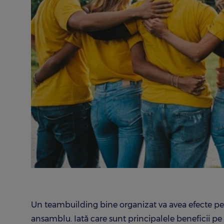
Un teambuilding bine organizat va avea efecte pe 
ansamblu. Iată care sunt principalele beneficii p