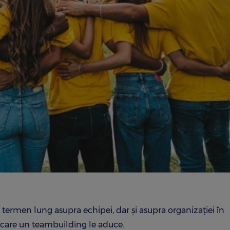
termen lung asupra echipei, dar și asupra organizației în
e care un teambuilding le aduce.