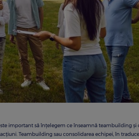
, este important să înțelegem ce înseamnă teambuilding și 
e acțiuni. Teambuilding sau consolidarea echipei, în traduc