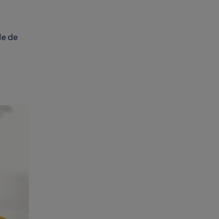
le de