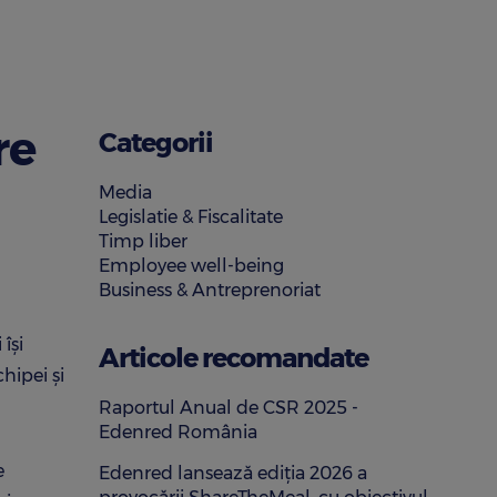
re
Categorii
Media
Legislatie & Fiscalitate
Timp liber
Employee well-being
Business & Antreprenoriat
își
Articole recomandate
hipei și
Raportul Anual de CSR 2025 -
Edenred România
e
Edenred lansează ediția 2026 a