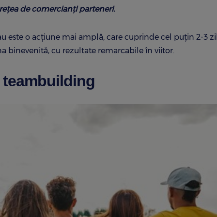
rețea de comercianți parteneri.
au este o acțiune mai amplă, care cuprinde cel puțin 2-3 zi
a binevenită, cu rezultate remarcabile în viitor.
i teambuilding