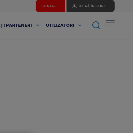
CONTACT
INTRĂ ÎN CONT
ȚI PARTENERI
UTILIZATORI