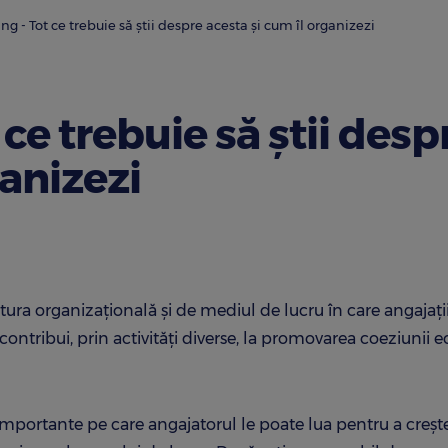
g - Tot ce trebuie să știi despre acesta și cum îl organizezi
ce trebuie să știi desp
ganizezi
ura organizațională și de mediul de lucru în care angajații 
ontribui, prin activități diverse, la promovarea coeziunii ec
importante pe care angajatorul le poate lua pentru a creșt