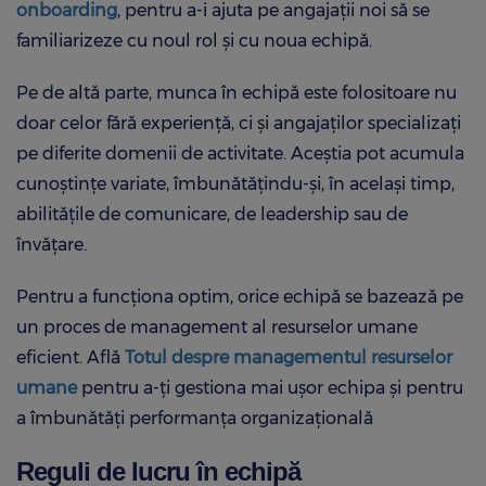
onboarding
, pentru a-i ajuta pe angajații noi să se
familiarizeze cu noul rol și cu noua echipă.
Pe de altă parte, munca în echipă este folositoare nu
doar celor fără experiență, ci și angajaților specializați
pe diferite domenii de activitate. Aceștia pot acumula
cunoștințe variate, îmbunătățindu-și, în același timp,
abilitățile de comunicare, de leadership sau de
învățare.
Pentru a funcționa optim, orice echipă se bazează pe
un proces de management al resurselor umane
eficient. Află
Totul despre managementul resurselor
umane
pentru a-ți gestiona mai ușor echipa și pentru
a îmbunătăți performanța organizațională
Reguli de lucru în echipă