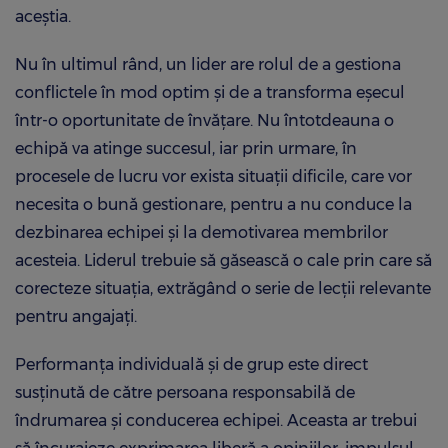
aceștia.
Nu în ultimul rând, un lider are rolul de a gestiona
conflictele în mod optim și de a transforma eșecul
într-o oportunitate de învățare. Nu întotdeauna o
echipă va atinge succesul, iar prin urmare, în
procesele de lucru vor exista situații dificile, care vor
necesita o bună gestionare, pentru a nu conduce la
dezbinarea echipei și la demotivarea membrilor
acesteia. Liderul trebuie să găsească o cale prin care să
corecteze situația, extrăgând o serie de lecții relevante
pentru angajați.
Performanța individuală și de grup este direct
susținută de către persoana responsabilă de
îndrumarea și conducerea echipei. Aceasta ar trebui