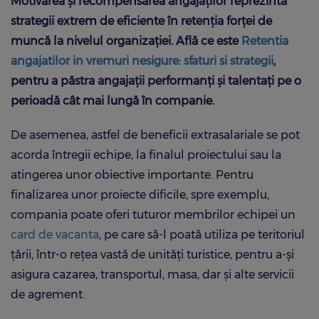
Motivarea și recompensarea angajaților reprezintă
strategii extrem de eficiente în retenția forței de
muncă la nivelul organizației. Află ce este
Retentia
angajatilor in vremuri nesigure: sfaturi si strategii
,
pentru a păstra angajații performanți și talentați pe o
perioadă cât mai lungă în companie.
De asemenea, astfel de beneficii extrasalariale se pot
acorda întregii echipe, la finalul proiectului sau la
atingerea unor obiective importante. Pentru
finalizarea unor proiecte dificile, spre exemplu,
compania poate oferi tuturor membrilor echipei un
card de vacanta
, pe care să-l poată utiliza pe teritoriul
țării, într-o rețea vastă de unități turistice, pentru a-și
asigura cazarea, transportul, masa, dar și alte servicii
de agrement.