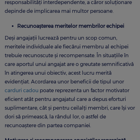
responsabilități interdependente, a căror soluționare
depinde de implicarea mai multor persoane.
Recunoașterea meritelor membrilor echipei
Deși angajații lucrează pentru un scop comun,
meritele individuale ale fiecărui membru al echipei
trebuie recunoscute și recompensate. În situațiile în
care aportul unui angajat are o greutate semnificativă
în atingerea unui obiectiv, acest lucru merită
evidențiat. Acordarea unor beneficii de tipul unor
carduri cadou
poate reprezenta un factor motivator
eficient atât pentru angajatul care a depus eforturi
suplimentare, cât și pentru ceilalți membri, care își vor
dori să primească, la rândul lor, o astfel de
recunoaștere din partea companiei.