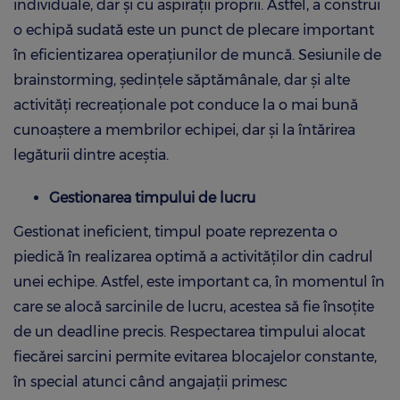
individuale, dar și cu aspirații proprii. Astfel, a construi
o echipă sudată este un punct de plecare important
în eficientizarea operațiunilor de muncă. Sesiunile de
brainstorming, ședințele săptămânale, dar și alte
activități recreaționale pot conduce la o mai bună
cunoaștere a membrilor echipei, dar și la întărirea
legăturii dintre aceștia.
Gestionarea timpului de lucru
Gestionat ineficient, timpul poate reprezenta o
piedică în realizarea optimă a activităților din cadrul
unei echipe. Astfel, este important ca, în momentul în
care se alocă sarcinile de lucru, acestea să fie însoțite
de un deadline precis. Respectarea timpului alocat
fiecărei sarcini permite evitarea blocajelor constante,
în special atunci când angajații primesc