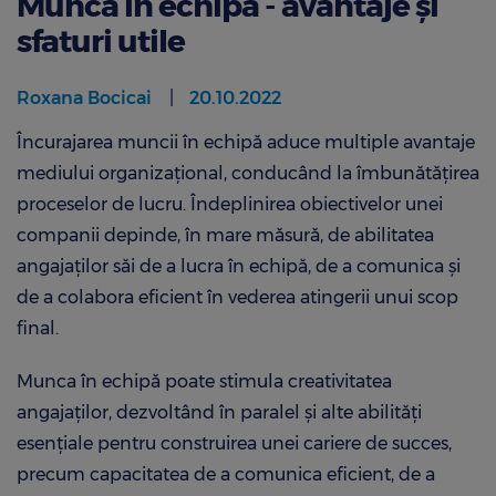
Munca în echipă - avantaje și
sfaturi utile
Roxana Bocicai
20.10.2022
Încurajarea muncii în echipă aduce multiple avantaje
mediului organizațional, conducând la îmbunătățirea
proceselor de lucru. Îndeplinirea obiectivelor unei
companii depinde, în mare măsură, de abilitatea
angajaților săi de a lucra în echipă, de a comunica și
de a colabora eficient în vederea atingerii unui scop
final.
Munca în echipă poate stimula creativitatea
angajaților, dezvoltând în paralel și alte abilități
esențiale pentru construirea unei cariere de succes,
precum capacitatea de a comunica eficient, de a