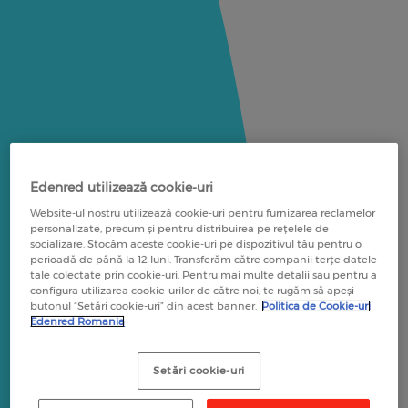
Edenred utilizează cookie-uri
Website-ul nostru utilizează cookie-uri pentru furnizarea reclamelor
personalizate, precum și pentru distribuirea pe rețelele de
socializare. Stocăm aceste cookie-uri pe dispozitivul tău pentru o
perioadă de până la 12 luni. Transferăm către companii terțe datele
tale colectate prin cookie-uri. Pentru mai multe detalii sau pentru a
configura utilizarea cookie-urilor de către noi, te rugăm să apeși
butonul “Setări cookie-uri” din acest banner.
Politica de Cookie-uri
Edenred Romania
Setări cookie-uri