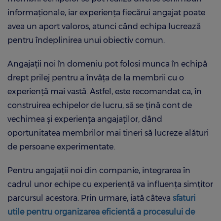
informaționale, iar experiența fiecărui angajat poate
avea un aport valoros, atunci când echipa lucrează
pentru îndeplinirea unui obiectiv comun.
Angajații noi în domeniu pot folosi munca în echipă
drept prilej pentru a învăța de la membrii cu o
experiență mai vastă. Astfel, este recomandat ca, în
construirea echipelor de lucru, să se țină cont de
vechimea și experiența angajaților, dând
oportunitatea membrilor mai tineri să lucreze alături
de persoane experimentate.
Pentru angajații noi din companie, integrarea în
cadrul unor echipe cu experiență va influența simțitor
parcursul acestora. Prin urmare, iată câteva
sfaturi
utile pentru organizarea eficientă a procesului de