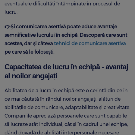
eventualele dificultăți întâmpinate în procesul de
lucru.
👉Și comunicarea asertivă poate aduce avantaje
semnificative lucrului în echipă. Descoperă care sunt
acestea, dar și câteva
tehnici de comunicare asertiva
pe care să le folosești.
Capacitatea de lucru în echipă - avantaj
al noilor angajați
Abilitatea de a lucra în echipă este o cerință din ce în
ce mai căutată în rândul noilor angajați, alături de
abilitățile de comunicare, adaptabilitate și creativitate.
Companiile apreciază persoanele care sunt capabile
să lucreze atât individual, cât și în cadrul unei echipe,
dând dovadă de abilități interpersonale necesare