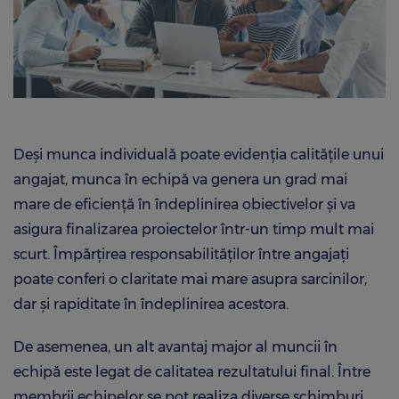
Deși munca individuală poate evidenția calitățile unui
angajat, munca în echipă va genera un grad mai
mare de eficiență în îndeplinirea obiectivelor și va
asigura finalizarea proiectelor într-un timp mult mai
scurt. Împărțirea responsabilităților între angajați
poate conferi o claritate mai mare asupra sarcinilor,
dar și rapiditate în îndeplinirea acestora.
De asemenea, un alt avantaj major al muncii în
echipă este legat de calitatea rezultatului final. Între
membrii echipelor se pot realiza diverse schimburi