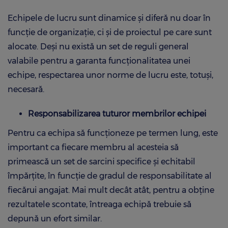
Echipele de lucru sunt dinamice și diferă nu doar în
funcție de organizație, ci și de proiectul pe care sunt
alocate. Deși nu există un set de reguli general
valabile pentru a garanta funcționalitatea unei
echipe, respectarea unor norme de lucru este, totuși,
necesară.
Responsabilizarea tuturor membrilor echipei
Pentru ca echipa să funcționeze pe termen lung, este
important ca fiecare membru al acesteia să
primească un set de sarcini specifice și echitabil
împărțite, în funcție de gradul de responsabilitate al
fiecărui angajat. Mai mult decât atât, pentru a obține
rezultatele scontate, întreaga echipă trebuie să
depună un efort similar.