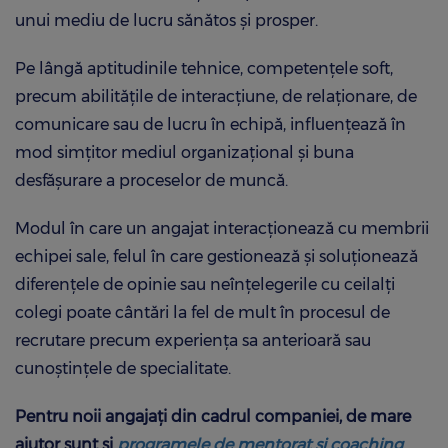
unui mediu de lucru sănătos și prosper.
Pe lângă aptitudinile tehnice, competențele soft,
precum abilitățile de interacțiune, de relaționare, de
comunicare sau de lucru în echipă, influențează în
mod simțitor mediul organizațional și buna
desfășurare a proceselor de muncă.
Modul în care un angajat interacționează cu membrii
echipei sale, felul în care gestionează și soluționează
diferențele de opinie sau neînțelegerile cu ceilalți
colegi poate cântări la fel de mult în procesul de
recrutare precum experiența sa anterioară sau
cunoștințele de specialitate.
Pentru noii angajați din cadrul companiei, de mare
ajutor sunt și
programele de mentorat si coaching
,