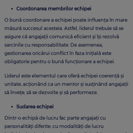
Coordonarea membrilor echipei
O bună coordonare a echipei poate influența în mare
măsură succesul acesteia. Astfel, liderul trebuie să se
asigure că angajații comunică eficient și își rezolvă
sarcinile cu responsabilitate. De asemenea,
gestionarea oricărui conflict în faza inițială este
obligatorie pentru o bună funcționare a echipei.
Liderul este elementul care oferă echipei coerență și
unitate, acționând ca un mentor și susținând angajații
să învețe, să se dezvolte și să performeze.
Sudarea echipei
Dintr-o echipă de lucru fac parte angajați cu
personalități diferite, cu modalități de lucru