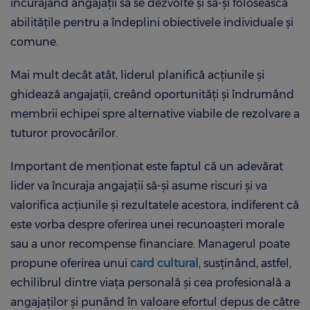
încurajând angajații să se dezvolte și să-și folosească
abilitățile pentru a îndeplini obiectivele individuale și
comune.
Mai mult decât atât, liderul planifică acțiunile și
ghidează angajații, creând oportunități și îndrumând
membrii echipei spre alternative viabile de rezolvare a
tuturor provocărilor.
Important de menționat este faptul că un adevărat
lider va încuraja angajații să-și asume riscuri și va
valorifica acțiunile și rezultatele acestora, indiferent că
este vorba despre oferirea unei recunoașteri morale
sau a unor recompense financiare. Managerul poate
propune oferirea unui
card cultural
, susținând, astfel,
echilibrul dintre viața personală și cea profesională a
angajaților și punând în valoare efortul depus de către