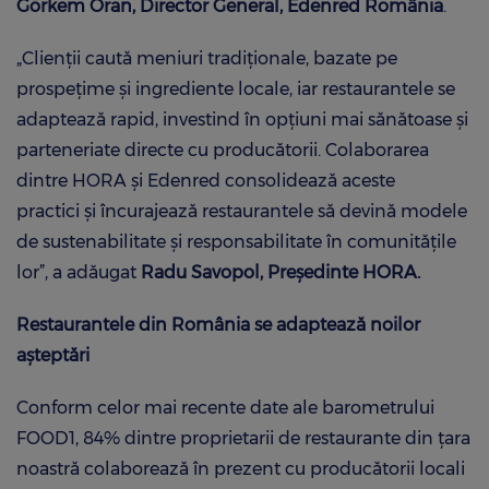
Görkem Oran, Director General, Edenred România
.
„Clienții caută meniuri tradiționale, bazate pe
prospețime și ingrediente locale, iar restaurantele se
adaptează rapid, investind în opțiuni mai sănătoase și
parteneriate directe cu producătorii. Colaborarea
dintre HORA și Edenred consolidează aceste
practici și încurajează restaurantele să devină modele
de sustenabilitate și responsabilitate în comunitățile
lor”, a adăugat
Radu Savopol, Președinte HORA.
Restaurantele din România se adaptează noilor
așteptări
Conform celor mai recente date ale barometrului
FOOD1, 84% dintre proprietarii de restaurante din țara
noastră colaborează în prezent cu producătorii locali