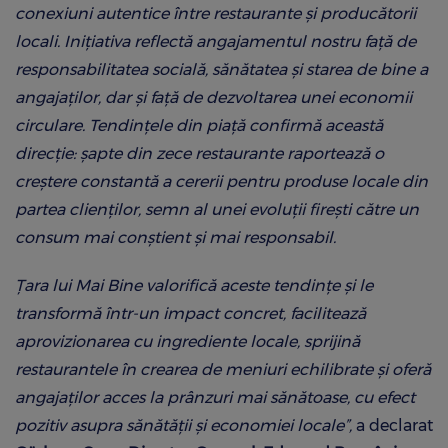
conexiuni autentice între restaurante și producătorii
locali. Inițiativa reflectă angajamentul nostru față de
responsabilitatea socială, sănătatea și starea de bine a
angajaților, dar și față de dezvoltarea unei economii
circulare. Tendințele din piață confirmă această
direcție: șapte din zece restaurante raportează o
creștere constantă a cererii pentru produse locale din
partea clienților, semn al unei evoluții firești către un
consum mai conștient și mai responsabil.
Țara lui Mai Bine valorifică aceste tendințe și le
transformă într-un impact concret, facilitează
aprovizionarea cu ingrediente locale, sprijină
restaurantele în crearea de meniuri echilibrate și oferă
angajaților acces la prânzuri mai sănătoase, cu efect
pozitiv asupra sănătății și economiei locale”,
a declarat