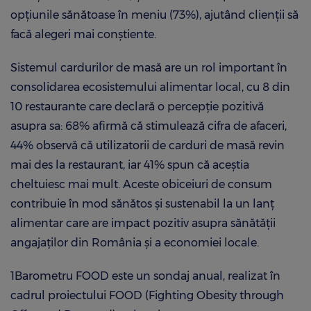
opțiunile sănătoase în meniu (73%), ajutând clienții să
facă alegeri mai conștiente.
Sistemul cardurilor de masă are un rol important în
consolidarea ecosistemului alimentar local, cu 8 din
10 restaurante care declară o percepție pozitivă
asupra sa: 68% afirmă că stimulează cifra de afaceri,
44% observă că utilizatorii de carduri de masă revin
mai des la restaurant, iar 41% spun că aceștia
cheltuiesc mai mult. Aceste obiceiuri de consum
contribuie în mod sănătos și sustenabil la un lanț
alimentar care are impact pozitiv asupra sănătății
angajaților din România și a economiei locale.
1Barometru FOOD este un sondaj anual, realizat în
cadrul proiectului FOOD (Fighting Obesity through