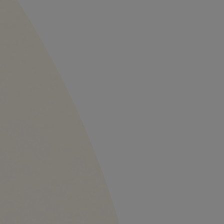
RECOMANDĂ O COMPANIE
RECOMANDĂ UN COMERCIANT
RECOMANDĂ UN COMERCIANT