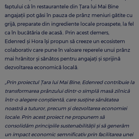
faptului că în restaurantele din Țara lui Mai Bine
angajații pot găsi în pauza de prânz meniuri gătite cu
grijă, preparate din ingrediente locale proaspete, la fel
ca în bucătăria de acasă.
. Prin acest demers,
Edenred și Hora își propun să creeze un ecosistem
colaborativ care pune în valoare
reperele unui prânz
mai hrănitor și sănătos pentru angajați și sprijină
dezvoltarea economică locală.
„Prin proiectul Țara lui Mai Bine, Edenred contribuie la
transformarea prânzului dintr-o simplă masă zilnică
într-o alegere conștientă, care susține sănătatea
noastră a tuturor, precum și dezvoltarea economiei
locale. Prin acest proiect ne propunem să
consolidăm principiile sustenabilității și să generăm
un impact economic semnificativ prin facilitarea unei