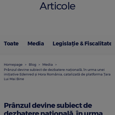
Articole
Toate
Media
Legislație & Fiscalitate
Homepage
Blog
Media
Prânzul devine subiect de dezbatere națională, în urma unei
inițiative Edenred și Hora România, catalizată de platforma Țara
Lui Mai Bine
Prânzul devine subiect de
dezbatere națională, în urma