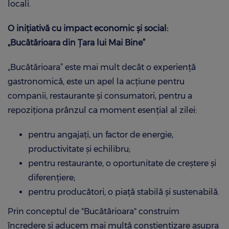
locali.
O inițiativă cu impact economic și social:
„Bucătărioara din Țara lui Mai Bine”
„Bucătărioara” este mai mult decât o experiență
gastronomică, este un apel la acțiune pentru
companii, restaurante și consumatori, pentru a
repoziționa prânzul ca moment esențial al zilei:
pentru angajați, un factor de energie,
productivitate și echilibru;
pentru restaurante, o oportunitate de creștere și
diferențiere;
pentru producători, o piață stabilă și sustenabilă.
Prin conceptul de "Bucătărioara" construim
încredere și aducem mai multă conștientizare asupra