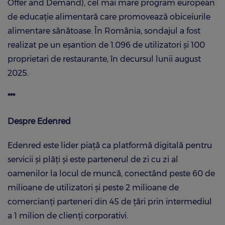
Offer and Demand), cel mai mare program european
de educație alimentară care promovează obiceiurile
alimentare sănătoase. În România, sondajul a fost
realizat pe un eșantion de 1.096 de utilizatori și 100
proprietari de restaurante, în decursul lunii august
2025.
***
Despre Edenred
Edenred este lider piaţă ca platformă digitală pentru
servicii şi plăţi şi este partenerul de zi cu zi al
oamenilor la locul de muncă, conectând peste 60 de
milioane de utilizatori şi peste 2 milioane de
comercianţi parteneri din 45 de ţări prin intermediul
a 1 milion de clienţi corporativi.