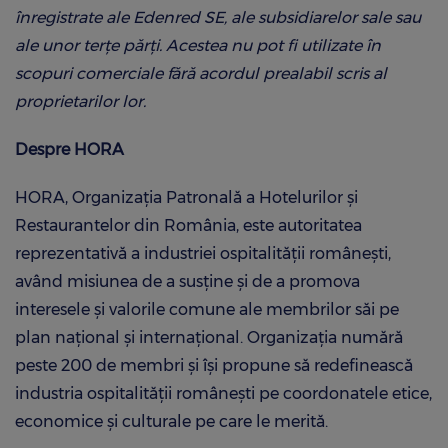
înregistrate ale Edenred SE, ale subsidiarelor sale sau
ale unor terţe părţi. Acestea nu pot fi utilizate în
scopuri comerciale fără acordul prealabil scris al
proprietarilor lor.
Despre HORA
HORA, Organizaţia Patronală a Hotelurilor şi
Restaurantelor din România, este autoritatea
reprezentativă a industriei ospitalităţii româneşti,
având misiunea de a susţine şi de a promova
interesele şi valorile comune ale membrilor săi pe
plan naţional şi internaţional. Organizaţia numără
peste 200 de membri şi îşi propune să redefinească
industria ospitalităţii româneşti pe coordonatele etice,
economice şi culturale pe care le merită.