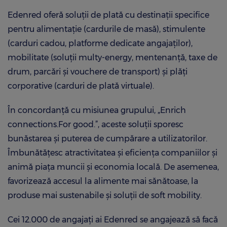
Edenred oferă soluţii de plată cu destinaţii specifice
pentru alimentaţie (cardurile de masă), stimulente
(carduri cadou, platforme dedicate angajaţilor),
mobilitate (soluţii multy-energy, mentenanţă, taxe de
drum, parcări şi vouchere de transport) şi plăţi
corporative (carduri de plată virtuale).
În concordanţă cu misiunea grupului, „Enrich
connections.For good.”, aceste soluţii sporesc
bunăstarea şi puterea de cumpărare a utilizatorilor.
Îmbunătăţesc atractivitatea şi eficienţa companiilor şi
animă piaţa muncii şi economia locală. De asemenea,
favorizează accesul la alimente mai sănătoase, la
produse mai sustenabile şi soluţii de soft mobility.
Cei 12.000 de angajaţi ai Edenred se angajează să facă