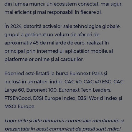
din lumea muncii un ecosistem conectat, mai sigur,
mai eficient şi mai responsabil în fiecare zi.
În 2024, datorită activelor sale tehnologice globale,
grupul a gestionat un volum de afaceri de
aproximativ 45 de miliarde de euro, realizat în
principal prin intermediul aplicaţiilor mobile, al
platformelor online şi al cardurilor.
Edenred este listată la bursa Euronext Paris şi
inclusă în următorii indici: CAC 40, CAC 40 ESG, CAC
Large 60, Euronext 100, Euronext Tech Leaders,
FTSE4Good, DJSI Europe Index, DJSI World Index şi
MSCI Europe.
Logo-urile şi alte denumiri comerciale menţionate şi
prezentate în acest comunicat de presă sunt mărci