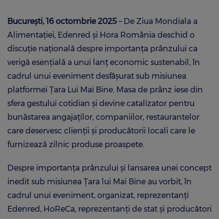
București, 16 octombrie 2025
– De Ziua Mondiala a
Alimentației, Edenred și Hora România deschid o
discuție națională despre importanța prânzului ca
verigă esențială a unui lanț economic sustenabil, în
cadrul unui eveniment desfășurat sub misiunea
platformei Țara Lui Mai Bine. Masa de prânz iese din
sfera gestului cotidian și devine catalizator pentru
bunăstarea angajaților, companiilor, restaurantelor
care deservesc clienții și producătorii locali care le
furnizează zilnic produse proaspete.
Despre importanța prânzului și lansarea unei concept
inedit sub misiunea Țara lui Mai Bine au vorbit, în
cadrul unui eveniment, organizat, reprezentanți
Edenred, HoReCa, reprezentanți de stat și producători