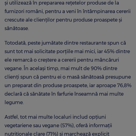
și utilizează în prepararea rețetelor produse de la
furnizori români, pentru a veni în întâmpinarea cererii
crescute ale clienților pentru produse proaspete și
sănătoase.
Totodată, peste jumătate dintre restaurante spun că
sunt tot mai solicitate porțiile mai mici, iar 45% dintre
ele remarcă o creștere a cererii pentru mâncăruri
vegane. În același timp, mai mult de 90% dintre
clienți spun că pentru ei o masă sănătoasă presupune
un preparat din produse proaspete, iar aproape 76,8%
declară că sănătate în farfurie înseamnă mai multe
legume.
Astfel, tot mai multe localuri includ opțiuni
vegetariene sau vegane (57%), oferă informații
nutriționale clare (71%) și marchează explicit