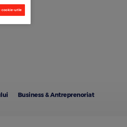
 cookie-urile
lui
Business & Antreprenoriat