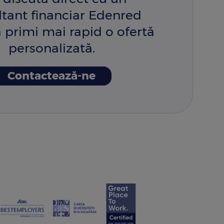
ltant financiar Edenred
 primi mai rapid o ofertă
personalizată.
Contactează-ne