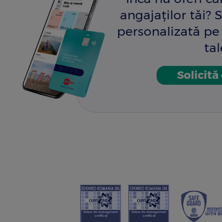
angajaților tăi? S
personalizată pe 
tal
Solicită