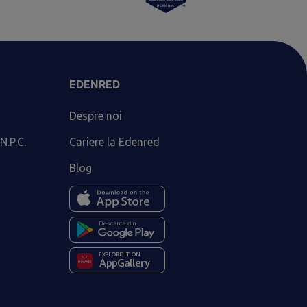
EDENRED
Despre noi
N.P.C.
Cariere la Edenred
Blog