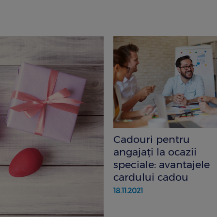
Cadouri pentru
angajați la ocazii
speciale: avantajele
cardului cadou
18.11.2021