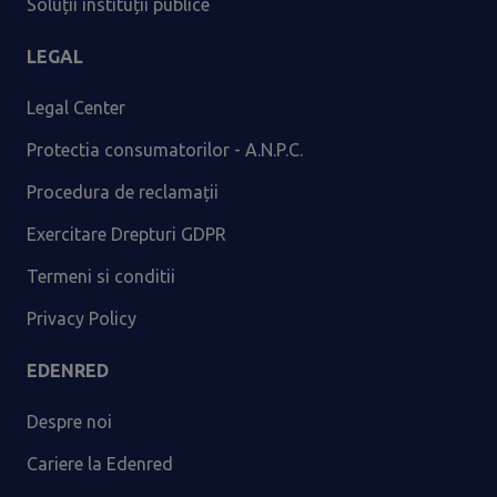
Soluții instituții publice
LEGAL
Legal Center
Protectia consumatorilor - A.N.P.C.
Procedura de reclamații
Exercitare Drepturi GDPR
Termeni si conditii
Privacy Policy
EDENRED
Despre noi
Cariere la Edenred