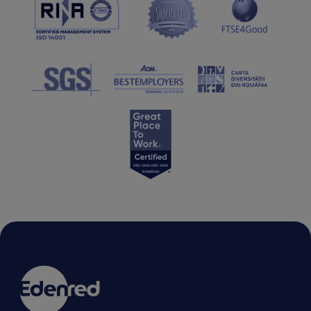
RECOMANDĂ O COMPANIE
RECOMANDĂ UN COMERCIANT
RECOMANDĂ UN COMERCIANT