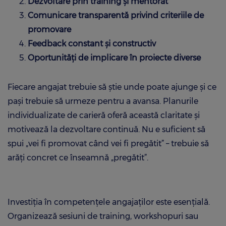
Dezvoltare prin training și mentorat
Comunicare transparentă privind criteriile de
promovare
Feedback constant și constructiv
Oportunități de implicare în proiecte diverse
Fiecare angajat trebuie să știe unde poate ajunge și ce
pași trebuie să urmeze pentru a avansa. Planurile
individualizate de carieră oferă această claritate și
motivează la dezvoltare continuă. Nu e suficient să
spui „vei fi promovat când vei fi pregătit” – trebuie să
arăți concret ce înseamnă „pregătit”.
Investiția în competențele angajaților este esențială.
Organizează sesiuni de training, workshopuri sau