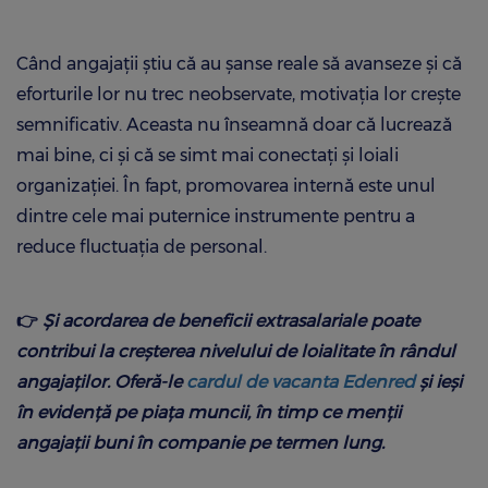
Când angajații știu că au șanse reale să avanseze și că
eforturile lor nu trec neobservate, motivația lor crește
semnificativ. Aceasta nu înseamnă doar că lucrează
mai bine, ci și că se simt mai conectați și loiali
organizației. În fapt, promovarea internă este unul
dintre cele mai puternice instrumente pentru a
reduce fluctuația de personal.
👉
Și acordarea de beneficii extrasalariale poate
contribui la creșterea nivelului de loialitate în rândul
angajaților. Oferă-le
cardul de vacanta Edenred
și ieși
în evidență pe piața muncii, în timp ce menții
angajații buni în companie pe termen lung.