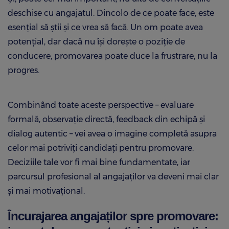
deschise cu angajatul. Dincolo de ce poate face, este
esențial să știi și ce vrea să facă. Un om poate avea
potențial, dar dacă nu își dorește o poziție de
conducere, promovarea poate duce la frustrare, nu la
progres.
Combinând toate aceste perspective – evaluare
formală, observație directă, feedback din echipă și
dialog autentic – vei avea o imagine completă asupra
celor mai potriviți candidați pentru promovare.
Deciziile tale vor fi mai bine fundamentate, iar
parcursul profesional al angajaților va deveni mai clar
și mai motivațional.
Încurajarea angajaților spre promovare: