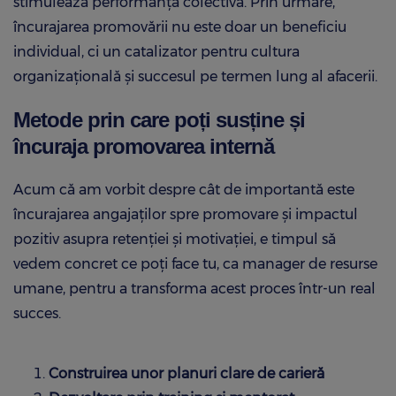
stimulează performanța colectivă. Prin urmare,
încurajarea promovării nu este doar un beneficiu
individual, ci un catalizator pentru cultura
organizațională și succesul pe termen lung al afacerii.
Metode prin care poți susține și
încuraja promovarea internă
Acum că am vorbit despre cât de importantă este
încurajarea angajaților spre promovare și impactul
pozitiv asupra retenției și motivației, e timpul să
vedem concret ce poți face tu, ca manager de resurse
umane, pentru a transforma acest proces într-un real
succes.
Construirea unor planuri clare de carieră