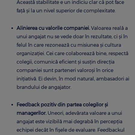
Această stabilitate e un indiciu clar că pot face
față și la un nivel superior de complexitate.
Alinierea cu valorile companiei.
Valoarea reală a
unui angajat nu se vede doar în rezultate, ci și în
felul în care rezonează cu misiunea și cultura
organizației. Cei care colaborează bine, respectă
colegii, comunică eficient și susțin direcția
companiei sunt parteneri valoroși în orice
inițiativă. Ei devin, în mod natural, ambasadori ai
brandului de angajator.
Feedback pozitiv din partea colegilor și
managerilor.
Uneori, adevărata valoare a unui
angajat este vizibilă mai degrabă în percepția
echipei decât în fișele de evaluare. Feedbackul