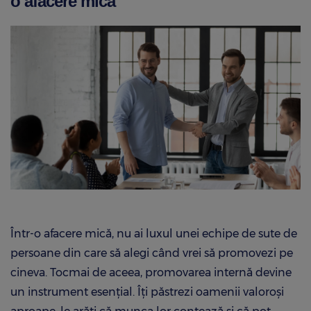
o afacere mică
Într-o afacere mică, nu ai luxul unei echipe de sute de
persoane din care să alegi când vrei să promovezi pe
cineva. Tocmai de aceea, promovarea internă devine
un instrument esențial. Îți păstrezi oamenii valoroși