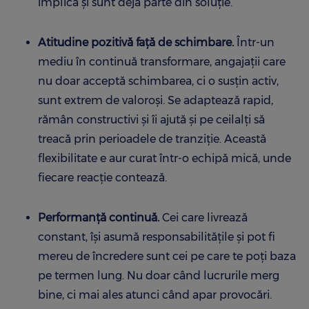
implică și sunt deja parte din soluție.
Atitudine pozitivă față de schimbare.
Într-un
mediu în continuă transformare, angajații care
nu doar acceptă schimbarea, ci o susțin activ,
sunt extrem de valoroși. Se adaptează rapid,
rămân constructivi și îi ajută și pe ceilalți să
treacă prin perioadele de tranziție. Această
flexibilitate e aur curat într-o echipă mică, unde
fiecare reacție contează.
Performanță continuă.
Cei care livrează
constant, își asumă responsabilitățile și pot fi
mereu de încredere sunt cei pe care te poți baza
pe termen lung. Nu doar când lucrurile merg
bine, ci mai ales atunci când apar provocări.