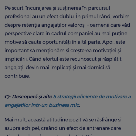
Pe scurt, încurajarea și susținerea în parcursul
profesional au un efect dublu. În primul rând, vorbim
despre retenția angajaților valoroși – oamenii care văd
perspective clare în cadrul companiei au mai puține
motive să caute oportunități în altă parte. Apoi, este
important să menționăm și creșterea motivației și
implicării. Când efortul este recunoscut și răsplătit,
angajații devin mai implicați și mai dornici să
contribuie.
👉
Descoperă și alte
5 strategii eficiente de motivare a
angajatilor intr-un business mic
.
Mai mult, această atitudine pozitivă se răsfrânge și
asupra echipei, creând un efect de antrenare care