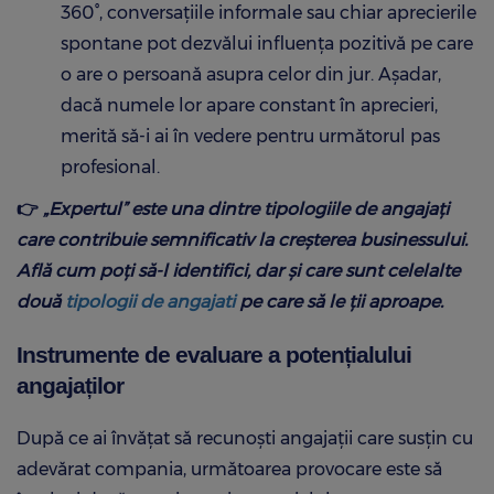
360°, conversațiile informale sau chiar aprecierile
spontane pot dezvălui influența pozitivă pe care
o are o persoană asupra celor din jur. Așadar,
dacă numele lor apare constant în aprecieri,
merită să-i ai în vedere pentru următorul pas
profesional.
👉
„Expertul” este una dintre tipologiile de angajați
care contribuie semnificativ la creșterea businessului.
Află cum poți să-l identifici, dar și care sunt celelalte
două
tipologii de angajati
pe care să le ții aproape.
Instrumente de evaluare a potențialului
angajaților
După ce ai învățat să recunoști angajații care susțin cu
adevărat compania, următoarea provocare este să