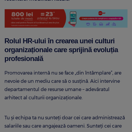
Rolul HR-ului în crearea unei culturi
organizaționale care sprijină evoluția
profesională
Promovarea internă nu se face „din întâmplare”, are
nevoie de un mediu care să o susțină. Aici intervine
departamentul de resurse umane – adevăratul
arhitect al culturii organizaționale.
Tu și echipa ta nu sunteți doar cei care administrează
salariile sau care angajează oameni. Sunteți cei care