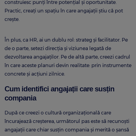
construiesc punți între potențial și oportunitate.
Practic, creați un spațiu în care angajații știu că pot
crește.
În plus, ca HR, ai un dublu rol: strateg și facilitator. Pe
de o parte, setezi direcția și viziunea legată de
dezvoltarea angajaților. Pe de altă parte, creezi cadrul
în care aceste planuri devin realitate: prin instrumente
concrete și acțiuni zilnice.
Cum identifici angajații care susțin
compania
După ce creezi o cultură organizațională care
încurajează creșterea, următorul pas este să recunoști
angajații care chiar susțin compania și merită o șansă