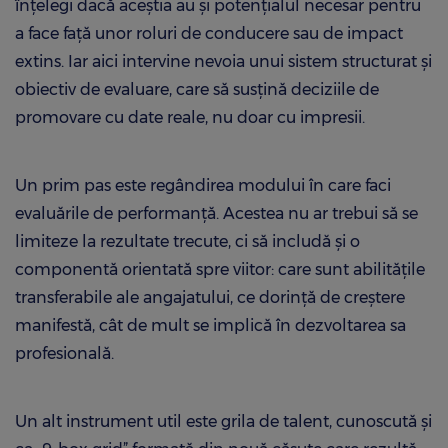
înțelegi dacă aceștia au și potențialul necesar pentru
a face față unor roluri de conducere sau de impact
extins. Iar aici intervine nevoia unui sistem structurat și
obiectiv de evaluare, care să susțină deciziile de
promovare cu date reale, nu doar cu impresii.
Un prim pas este regândirea modului în care faci
evaluările de performanță. Acestea nu ar trebui să se
limiteze la rezultate trecute, ci să includă și o
componentă orientată spre viitor: care sunt abilitățile
transferabile ale angajatului, ce dorință de creștere
manifestă, cât de mult se implică în dezvoltarea sa
profesională.
Un alt instrument util este grila de talent, cunoscută și