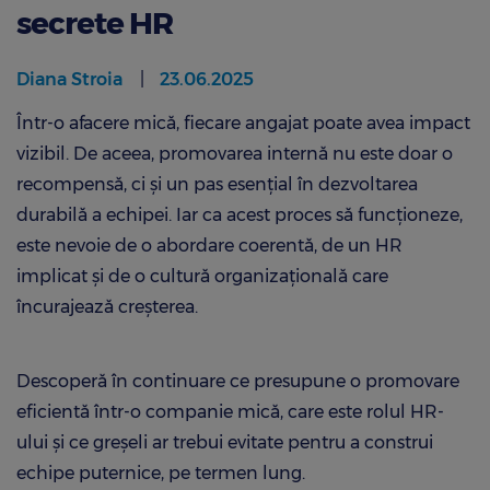
secrete HR
Diana Stroia
23.06.2025
Într-o afacere mică, fiecare angajat poate avea impact
vizibil. De aceea, promovarea internă nu este doar o
recompensă, ci și un pas esențial în dezvoltarea
durabilă a echipei. Iar ca acest proces să funcționeze,
este nevoie de o abordare coerentă, de un HR
implicat și de o cultură organizațională care
încurajează creșterea.
Descoperă în continuare ce presupune o promovare
eficientă într-o companie mică, care este rolul HR-
ului și ce greșeli ar trebui evitate pentru a construi
echipe puternice, pe termen lung.