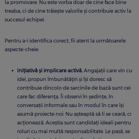
la promovare. Nu este vorba doar de cine face bine
treaba, ci de cine trăiește valorile și contribuie activ la
succesul echipei.
Pentru a-i identifica corect, fii atent la următoarele
aspecte-cheie.
Inițiativă și implicare activă.
Angajații care vin cu
idei, propun îmbunătățiri și își doresc să
contribuie dincolo de sarcinile de bază sunt cei
care fac diferența. Îi observi în ședințe, în
conversații informale sau în modul în care își
asumă proiecte noi. Nu așteaptă să li se ceară, ci
acționează. Aceștia sunt candidați ideali pentru
roluri cu mai multă responsabilitate. Le pasă, se