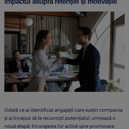
impactul asupra retenției și motivației
Odată ce ai identificat angajații care susțin compania
și ai început să le recunoști potențialul, urmează o
nouă etapă: încurajarea lor activă spre promovare.