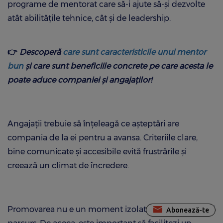
programe de mentorat care să-i ajute să-și dezvolte
atât abilitățile tehnice, cât și de leadership.
👉
Descoperă
care sunt caracteristicile unui mentor
bun
și care sunt beneficiile concrete pe care acesta le
poate aduce companiei și angajaților!
Angajații trebuie să înțeleagă ce așteptări are
compania de la ei pentru a avansa. Criteriile clare,
bine comunicate și accesibile evită frustrările și
creează un climat de încredere.
Promovarea nu e un moment izolat, ci rezultatul unui
Abonează-te