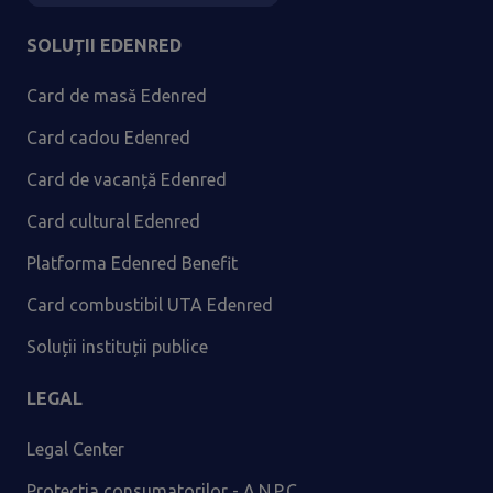
SOLUȚII EDENRED
Card de masă Edenred
Card cadou Edenred
Card de vacanță Edenred
Card cultural Edenred
Platforma Edenred Benefit
Card combustibil UTA Edenred
Soluții instituții publice
LEGAL
Legal Center
Protectia consumatorilor - A.N.P.C.