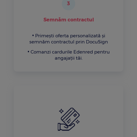
3
Semnăm contractul
Primești oferta personalizată și
semnăm contractul prin DocuSign
Comanzi cardurile Edenred pentru
angajații tăi.