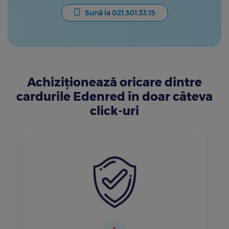
Sună la 021.301.33.15
Achiziționează oricare dintre
cardurile Edenred în doar câteva
click-uri