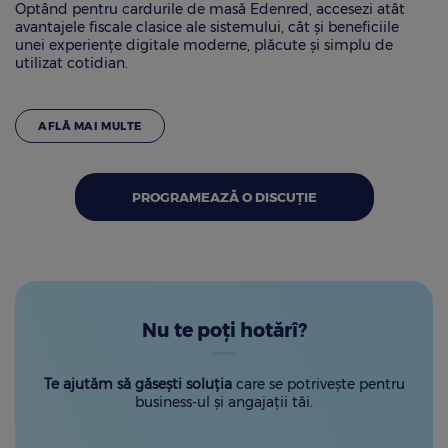
Optând pentru cardurile de masă Edenred, accesezi atât
avantajele fiscale clasice ale sistemului, cât și beneficiile
unei experiențe digitale moderne, plăcute și simplu de
utilizat cotidian.
AFLĂ MAI MULTE
PROGRAMEAZĂ O DISCUȚIE
Nu te poți hotărî?
Te ajutăm să găsești soluția
care se potrivește pentru
business-ul și angajații tăi.