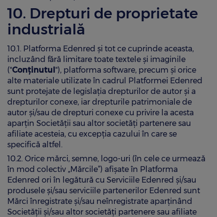
10. Drepturi de proprietate
industrială
10.1. Platforma Edenred și tot ce cuprinde aceasta,
incluzând fără limitare toate textele şi imaginile
("
Conținutul
"), platforma software, precum şi orice
alte materiale utilizate în cadrul Platformei Edenred
sunt protejate de legislația drepturilor de autor și a
drepturilor conexe, iar drepturile patrimoniale de
autor și/sau de drepturi conexe cu privire la acesta
aparțin Societății sau altor societăți partenere sau
afiliate acesteia, cu excepția cazului în care se
specifică altfel.
10.2. Orice mărci, semne, logo-uri (în cele ce urmează
în mod colectiv „Mărcile”) afișate în Platforma
Edenred ori în legătură cu Serviciile Edenred și/sau
produsele și/sau serviciile partenerilor Edenred sunt
Mărci înregistrate și/sau neînregistrate aparținând
Societății și/sau altor societăți partenere sau afiliate