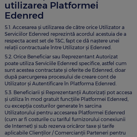
utilizarea Platformei
Edenred
5.1. Accesarea și utilizarea de către orice Utilizator a
Serviciilor Edenred reprezintă acordul acestuia de a
respecta acest set de T&C, fapt ce dă naștere unei
relații contractuale între Utilizator și Edenred.
5.2. Orice Beneficiar sau Reprezentant Autorizat
poate utiliza Serviciile Edenred specifice, astfel cum
sunt acestea contractate și oferite de Edenred, doar
după parcurgerea procesului de creare cont de
Utilizator și Autentificare în Platforma Edenred.
5.3. Beneficiarii și Reprezentanții Autorizați pot accesa
și utiliza în mod gratuit funcțiile Platformei Edenred,
cu excepția costurilor generate în sarcina
Utilizatorului pentru accesarea Platformei Edenred
(cum ar fi costurile cu tariful furnizorului conexiunii
de Internet) și sub rezerva oricăror taxe și tarife
aplicabile Clienților / Comercianții Parteneri pentru