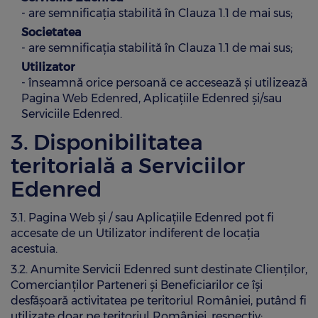
- are semnificația stabilită în Clauza 1.1 de mai sus;
Societatea
- are semnificația stabilită în Clauza 1.1 de mai sus;
Utilizator
- înseamnă orice persoană ce accesează și utilizează
Pagina Web Edenred, Aplicațiile Edenred și/sau
Serviciile Edenred.
3. Disponibilitatea
teritorială a Serviciilor
Edenred
3.1. Pagina Web și / sau Aplicațiile Edenred pot fi
accesate de un Utilizator indiferent de locația
acestuia.
3.2. Anumite Servicii Edenred sunt destinate Clienților,
Comercianților Parteneri și Beneficiarilor ce își
desfășoară activitatea pe teritoriul României, putând fi
utilizate doar pe teritoriul României, respectiv: