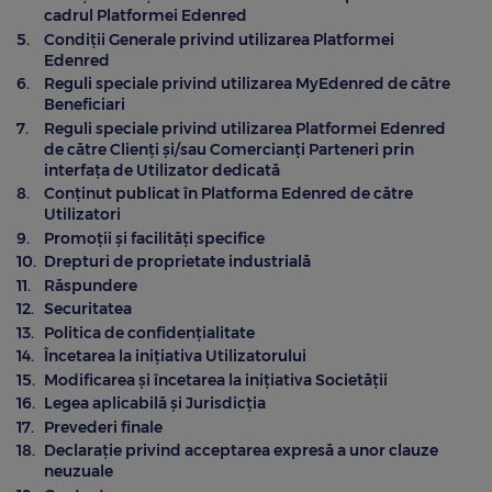
CARD COMBUSTIBIL UTA EDENRED
UNDE POT PLĂTI CU CARDURILE EDENRED
Edenred Benefit
cadrul Platformei Edenred
EDENRED SOCIAL
Cariere
Condiții Generale privind utilizarea Platformei
LEGISLAȚIE TICHETE ȘI CARDURI
Card combustibil pentru flote
Contact
HARTĂ COMERCIANȚI PARTENERI
EDENRED GRĂDINIȚĂ
Edenred
SOLUȚII INSTITUȚII PUBLICE
OFERTE SPECIALE PARTENERI
Reguli speciale privind utilizarea MyEdenred de către
EDENRED PROGRAM MESE CALDE
DOCUMENTE UTILE PENTRU COMERCIANȚI
Servicii pentru Companii și IMM
Beneficiari
EDENRED GRĂDINIȚĂ
GLOVO
EDENRED SOCIAL PENTRU ALIMENTE
Reguli speciale privind utilizarea Platformei Edenred
RECOMANDĂ O COMPANIE
EDENRED SOCIAL
Carduri Virtuale
de către Clienți și/sau Comercianți Parteneri prin
FRESHFUL by eMAG
EDENRED SOCIAL PENTRU SPRIJIN
interfața de Utilizator dedicată
EDENRED SOCIAL PENTRU NOU-NĂSCUȚI
EDUCAȚIONAL
Platforma BIZTRO Club
RECOMANDĂ UN COMERCIANT
SEZAMO
Conținut publicat în Platforma Edenred de către
EDENRED SOCIAL PENTRU ALIMENTE
Utilizatori
EDENRED SOCIAL PENTRU NOU-NĂSCUȚI
Platforma de comenzi My Edenred
Promoții și facilități specifice
EDENRED SOCIAL PENTRU MESE CALDE
CUM SĂ UTILIZEZI CARDURILE
Drepturi de proprietate industrială
LEGISLAȚIE TICHETE ȘI CARDURI
Răspundere
EDENRED SOCIAL PENTRU SPRIJIN
APLICAȚIA MOBILĂ EDENRED
EDUCAȚIONAL
Securitatea
DOCUMENTE UTILE ȘI CONTURI BANCARE
Politica de confidențialitate
VOUCHERE DE VACANȚĂ INSTITUȚII PUBLICE
OUT FOR LUNCH
Încetarea la inițiativa Utilizatorului
CALCULATOR ECONOMII
Modificarea și încetarea la inițiativa Societății
PLATFORMA ONLINE MYEDENRED
Legea aplicabilă și Jurisdicția
CALENDAR ZILE LUCRĂTOARE
Prevederi finale
FOOD - planuri sănătoase pe termen lung
Declarație privind acceptarea expresă a unor clauze
HARTĂ COMERCIANȚI PARTENERI
neuzuale
RECOMANDĂ O COMPANIE