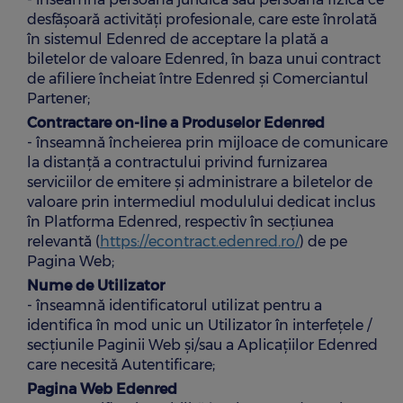
desfășoară activități profesionale, care este înrolată
în sistemul Edenred de acceptare la plată a
biletelor de valoare Edenred, în baza unui contract
de afiliere încheiat între Edenred și Comerciantul
Partener;
Contractare on-line a Produselor Edenred
- înseamnă încheierea prin mijloace de comunicare
la distanță a contractului privind furnizarea
serviciilor de emitere și administrare a biletelor de
valoare prin intermediul modulului dedicat inclus
în Platforma Edenred, respectiv în secțiunea
relevantă (
https://econtract.edenred.ro/
) de pe
Pagina Web;
Nume de Utilizator
- înseamnă identificatorul utilizat pentru a
identifica în mod unic un Utilizator în interfețele /
secțiunile Paginii Web și/sau a Aplicațiilor Edenred
care necesită Autentificare;
Pagina Web Edenred