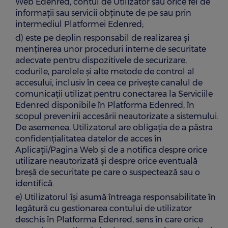
Web Edenred, contul de Utilizator sau orice fel de
informaţii sau servicii obţinute de pe sau prin
intermediul Platformei Edenred;
d) este pe deplin responsabil de realizarea şi
menținerea unor proceduri interne de securitate
adecvate pentru dispozitivele de securizare,
codurile, parolele şi alte metode de control al
accesului, inclusiv în ceea ce privește canalul de
comunicații utilizat pentru conectarea la Serviciile
Edenred disponibile în Platforma Edenred, în
scopul prevenirii accesării neautorizate a sistemului.
De asemenea, Utilizatorul are obligația de a păstra
confidențialitatea datelor de acces în
Aplicații/Pagina Web și de a notifica despre orice
utilizare neautorizată și despre orice eventuală
breșă de securitate pe care o suspectează sau o
identifică.
e) Utilizatorul îşi asumă întreaga responsabilitate în
legătură cu gestionarea contului de utilizator
deschis în Platforma Edenred, sens în care orice