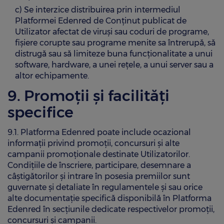
c) Se interzice distribuirea prin intermediul
Platformei Edenred de Conținut publicat de
Utilizator afectat de viruși sau coduri de programe,
fișiere corupte sau programe menite sa întrerupă, să
distrugă sau să limiteze buna funcționalitate a unui
software, hardware, a unei rețele, a unui server sau a
altor echipamente.
9. Promoții și facilități
specifice
9.1. Platforma Edenred poate include ocazional
informații privind promoții, concursuri și alte
campanii promoționale destinate Utilizatorilor.
Condițiile de înscriere, participare, desemnare a
câștigătorilor și intrare în posesia premiilor sunt
guvernate și detaliate în regulamentele și sau orice
alte documentație specifică disponibilă în Platforma
Edenred în secțiunile dedicate respectivelor promoții,
concursuri și campanii.