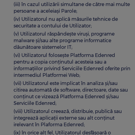
(iii) în cazul utilizării simultane de către mai multe
persoane a aceleiași Parole;
(iv) Utilizatorul nu aplică măsurile tehnice de
securitate a contului de Utilizator;
(v) Utilizatorul răspândește viruși, programe
malware și/sau alte programe informatice
dăunătoare sistemelor IT;
(vi) Utilizatorul folosește Platforma Edenred
pentru a copia conținutul acesteia sau a
informațiilor privind Serviciile Edenred oferite prin
intermediul Platformei Web;
(vii) Utilizatorul este implicat în analiza și/sau
citirea automată de software, directoare, date sau
conținut ce vizează Platforma Edenred și/sau
Serviciile Edenred;
(viii) Utilizatorul creează, distribuie, publică sau
integrează aplicații externe sau alt conținut
irelevant în Plaforma Edenred;
(ix) în orice alt fel, Utilizatorul desfășoară o