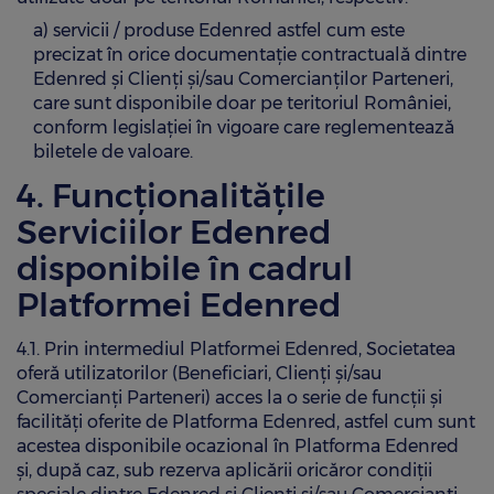
a) servicii / produse Edenred astfel cum este
precizat în orice documentație contractuală dintre
Edenred și Clienți și/sau Comercianților Parteneri,
care sunt disponibile doar pe teritoriul României,
conform legislației în vigoare care reglementează
biletele de valoare.
4. Funcționalitățile
Serviciilor Edenred
disponibile în cadrul
Platformei Edenred
4.1. Prin intermediul Platformei Edenred, Societatea
oferă utilizatorilor (Beneficiari, Clienți și/sau
Comercianți Parteneri) acces la o serie de funcții și
facilități oferite de Platforma Edenred, astfel cum sunt
acestea disponibile ocazional în Platforma Edenred
și, după caz, sub rezerva aplicării oricăror condiții