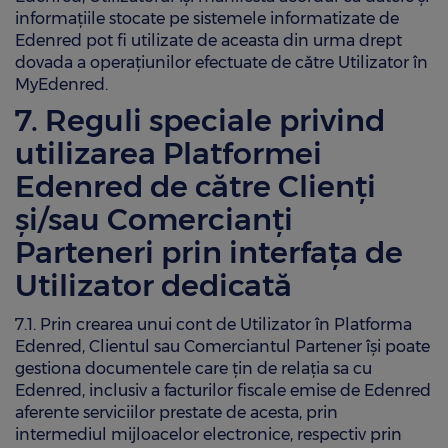
informațiile stocate pe sistemele informatizate de
Edenred pot fi utilizate de aceasta din urma drept
dovada a operațiunilor efectuate de către Utilizator în
MyEdenred.
7. Reguli speciale privind
utilizarea Platformei
Edenred de către Clienți
și/sau Comercianți
Parteneri prin interfața de
Utilizator dedicată
7.1. Prin crearea unui cont de Utilizator în Platforma
Edenred, Clientul sau Comerciantul Partener își poate
gestiona documentele care ţin de relaţia sa cu
Edenred, inclusiv a facturilor fiscale emise de Edenred
aferente serviciilor prestate de acesta, prin
intermediul mijloacelor electronice, respectiv prin