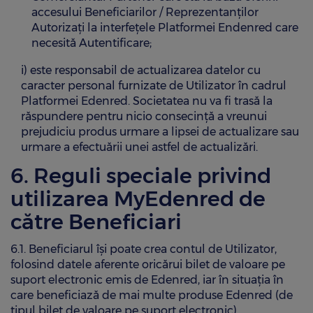
accesului Beneficiarilor / Reprezentanților
Autorizați la interfețele Platformei Endenred care
necesită Autentificare;
i) este responsabil de actualizarea datelor cu
caracter personal furnizate de Utilizator în cadrul
Platformei Edenred. Societatea nu va fi trasă la
răspundere pentru nicio consecință a vreunui
prejudiciu produs urmare a lipsei de actualizare sau
urmare a efectuării unei astfel de actualizări.
6. Reguli speciale privind
utilizarea MyEdenred de
către Beneficiari
6.1. Beneficiarul își poate crea contul de Utilizator,
folosind datele aferente oricărui bilet de valoare pe
suport electronic emis de Edenred, iar în situația în
care beneficiază de mai multe produse Edenred (de
tipul bilet de valoare pe suport electronic),