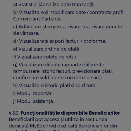
a) Statistici și analize date tranzacții;
b) Vizualizare și modificare date / contracte profil
Comerciant Partener;
c) Adăugare, ștergere, activare, inactivare puncte
de vânzare;
d) Vizualizare și export facturi / proforme;
e) Vizualizare ordine de plată
f) Vizualizare colete de retur;
g) Vizualizare diferite rapoarte (diferente
rambursare, istoric facturi, previzionare plati,
confirmare sold, borderou rambursare)
h) Vizualizare istoric plăți si sold total
i) Modul raportări;
j) Modul asistență.
4.3.3.
Funcționalitățile disponibile Beneficiarilor
:
Beneficiarii pot accesa și utiliza în secțiunea
dedicată MyEdenred dedicată Beneficiarilor din