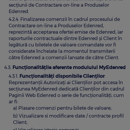
secțiunii de Contractare on-line a Produselor
Edenred.
4.2.4. Finalizarea comenzii în cadrul procesului de
Contractare on-line a Produselor Edenred,
reprezintă acceptarea ofertei emise de Edenred, iar
raporturile contractuale dintre Edenred și Client în
legătură cu biletele de valoare comandate vor fi
considerate încheiate la momentul transmiterii
către Edenred a comenzii lansate de către Client.
4.3.
Funcționalitățile aferente modulului MyEdenred
4.3.1.
Funcționalități disponibile Clienților
:
Reprezentanții Autorizați ai Clienților pot accesa în
secțiunea MyEdenred dedicată Clienților din cadrul
Paginii Web Edenred o serie de funcționalități, cum
ar fi:
a) Plasare comenzi pentru bilete de valoare;
b) Vizualizare si modificare date / contracte profil
Client;