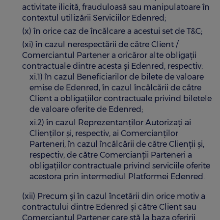
activitate ilicită, frauduloasă sau manipulatoare în
contextul utilizării Serviciilor Edenred;
(x) în orice caz de încălcare a acestui set de T&C;
(xi) în cazul nerespectării de către Client /
Comerciantul Partener a oricăror alte obligații
contractuale dintre acesta și Edenred, respectiv:
xi.1) în cazul Beneficiarilor de bilete de valoare
emise de Edenred, în cazul încălcării de către
Client a obligațiilor contractuale privind biletele
de valoare oferite de Edenred;
xi.2) în cazul Reprezentanților Autorizați ai
Clienților și, respectiv, ai Comercianților
Parteneri, în cazul încălcării de către Clienții și,
respectiv, de către Comercianții Parteneri a
obligațiilor contractuale privind serviciile oferite
acestora prin intermediul Platformei Edenred.
(xii) Precum și în cazul încetării din orice motiv a
contractului dintre Edenred și către Client sau
Comerciantul Partener care stă la baza oferirii