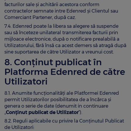
facturilor sale şi achitării acestora conform
contractelor semnate intre Edenred şi Clientul sau
Comerciant Partener, după caz.
7.4. Edenred poate la libera sa alegere să suspende
sau să înceteze unilateral transmiterea facturii prin
mijloace electronice, după o notificare prealabilă a
Utilizatorului, fără însă ca acest demers să atragă după
sine suportarea de către Utilizator a vreunui cost.
8. Conținut publicat în
Platforma Edenred de către
Utilizatori
8.1. Anumite funcționalități ale Platformei Edenred
permit Utilizatorilor posibilitatea de a încărca și
genera o serie de date (denumit in continuare
„
Conținut publicat de Utilizator
”).
8.2. Reguli aplicabile cu privire la Conținutul Publicat
de Utilizatori: