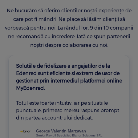
Ne bucurăm să oferim clienților noștri experiențe de
care pot fi mândri. Ne place să lăsăm clienții să
vorbească pentru noi. La rândul lor, 9 din 10 companii
ne recomandă cu încredere. Iată ce spun partenerii
noștri despre colaborarea cu noi:
Solutiile de fidelizare a angajatilor de la
Edenred sunt eficiente si extrem de usor de
gestionat prin intermediul platformei online
MyEdenred.
Totul este foarte intuitiv, iar pe situatiile
punctuale, primesc mereu raspuns prompt
din partea account-ului dedicat.
George Valentin Marzavan
Senior Payroll Specialist, Elanor Solutions SRL