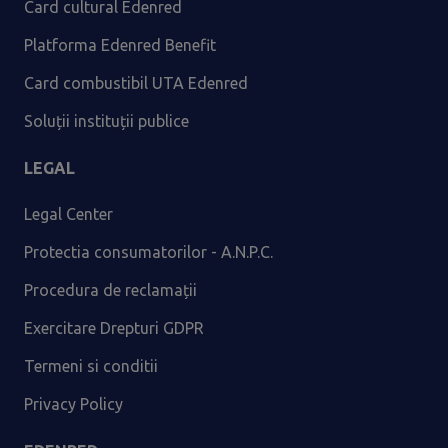
Card cultural Edenred
Platforma Edenred Benefit
Card combustibil UTA Edenred
Soluții instituții publice
LEGAL
Legal Center
Protectia consumatorilor - A.N.P.C.
Procedura de reclamații
Exercitare Drepturi GDPR
Termeni si conditii
Privacy Policy