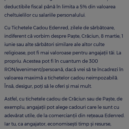
deductibile fiscal până în limita a 5% din valoarea
cheltuielilor cu salariile personalului.
Cu Tichetele Cadou Edenred, zilele de sărbătoare,
indiferent că vorbim despre Paște, Crăciun, 8 martie, 1
iunie sau alte sărbători similare ale altor culte
religioase, pot fi mai valoroase pentru angajații tăi. La
propriu. Acestea pot fi în cuantum de 300
RON/eveniment/persoană, dacă vrei să te încadrezi în
valoarea maximă a tichetelor cadou neimpozabilă.
Însă, desigur, poți să le oferi și mai mult.
Astfel, cu tichetele cadou de Crăciun sau de Paște, de
exemplu, angajații pot alege cadouri care le sunt cu
adevărat utile, de la comercianții din rețeaua Edenred.
Iar tu, ca angajator, economisești timp și resurse,