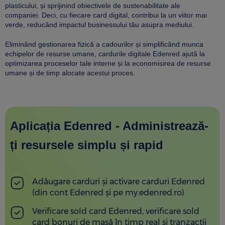
plasticului, și sprijinind obiectivele de sustenabilitate ale
companiei. Deci, cu fiecare card digital, contribui la un viitor mai
verde, reducând impactul businessului tău asupra mediului.
Eliminând gestionarea fizică a cadourilor și simplificând munca
echipelor de resurse umane, cardurile digitale Edenred ajută la
optimizarea proceselor tale interne și la economisirea de resurse
umane și de timp alocate acestui proces.
Aplicația Edenred - Administrează-
ți resursele simplu și rapid
Adăugare carduri și activare carduri Edenred
(din cont Edenred și pe my.edenred.ro)
Verificare sold card Edenred, verificare sold
card bonuri de masă în timp real și tranzacții