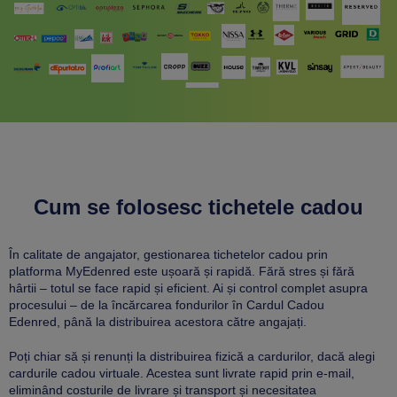
Cum se folosesc tichetele cadou
În calitate de angajator, gestionarea tichetelor cadou prin
platforma MyEdenred este ușoară și rapidă. Fără stres și fără
hârtii – totul se face rapid și eficient. Ai și control complet asupra
procesului – de la încărcarea fondurilor în Cardul Cadou
Edenred, până la distribuirea acestora către angajați.
Poți chiar să și renunți la distribuirea fizică a cardurilor, dacă alegi
cardurile cadou virtuale. Acestea sunt livrate rapid prin e-mail,
eliminând costurile de livrare și transport și necesitatea