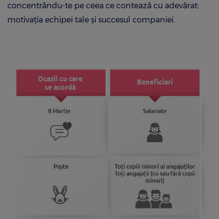
concentrându-te pe ceea ce contează cu adevărat:
motivația echipei tale și succesul companiei.