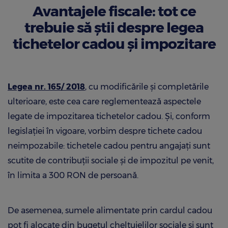
Avantajele fiscale: tot ce
trebuie să știi despre legea
tichetelor cadou și impozitare
Legea nr. 165/ 2018
, cu modificările și completările
ulterioare, este cea care reglementează aspectele
legate de impozitarea tichetelor cadou. Și, conform
legislației în vigoare, vorbim despre tichete cadou
neimpozabile: tichetele cadou pentru angajați sunt
scutite de contribuții sociale și de impozitul pe venit,
în limita a 300 RON de persoană.
De asemenea, sumele alimentate prin cardul cadou
pot fi alocate din bugetul cheltuielilor sociale și sunt