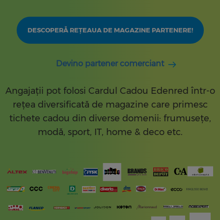
DESCOPERĂ REȚEAUA DE MAGAZINE PARTENERE!
Devino partener comerciant
Angajații pot folosi Cardul Cadou Edenred într-o
rețea diversificată de magazine care primesc
tichete cadou din diverse domenii: frumusețe,
modă, sport, IT, home & deco etc.