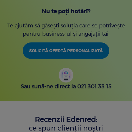
Nu te poți hotărî?
Te ajutăm să găsești soluția care se potrivește
pentru business-ul și angajații tăi.
SOLICITĂ OFERTĂ PERSONALIZATĂ
Sau sună-ne direct la 021 301 33 15
Recenzii Edenred:
ce spun clienții noștri