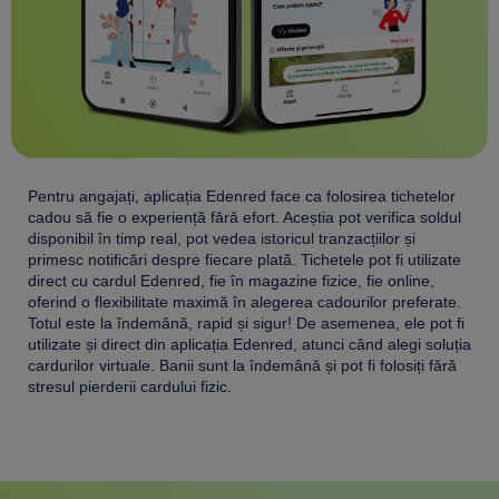
Pentru angajați, aplicația Edenred face ca folosirea tichetelor
cadou să fie o experiență fără efort. Aceștia pot verifica soldul
disponibil în timp real, pot vedea istoricul tranzacțiilor și
primesc notificări despre fiecare plată. Tichetele pot fi utilizate
direct cu cardul Edenred, fie în magazine fizice, fie online,
oferind o flexibilitate maximă în alegerea cadourilor preferate.
Totul este la îndemână, rapid și sigur! De asemenea, ele pot fi
utilizate și direct din aplicația Edenred, atunci când alegi soluția
cardurilor virtuale. Banii sunt la îndemână și pot fi folosiți fără
stresul pierderii cardului fizic.