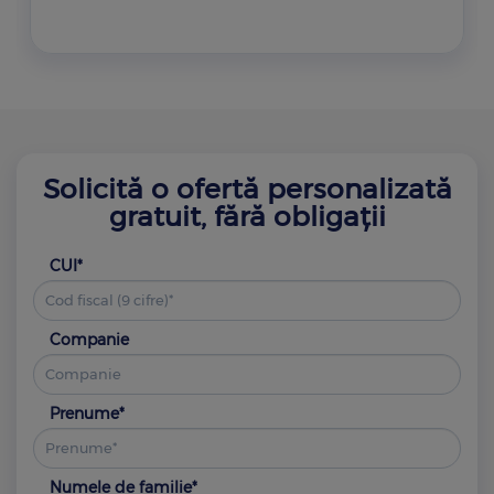
Solicită o ofertă personalizată
gratuit, fără obligații
CUI*
Companie
Prenume*
Numele de familie*