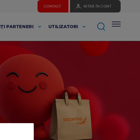
CONTACT
INTRĂ ÎN CONT
ȚI PARTENERI
UTILIZATORI