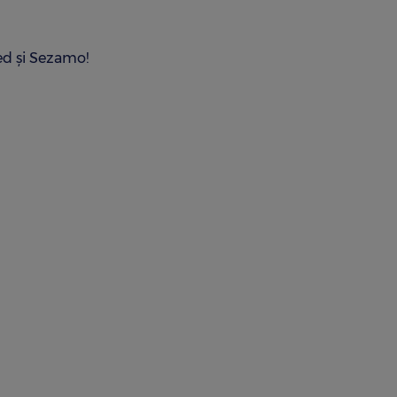
ed și Sezamo!