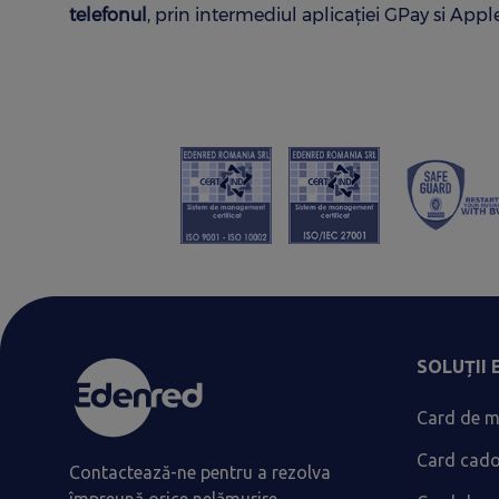
telefonul
, prin intermediul aplicaţiei GPay si App
SOLUȚII
Card de m
Card cad
Contactează-ne pentru a rezolva