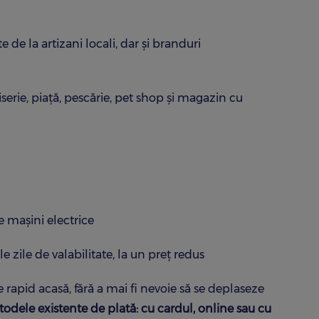
de la artizani locali, dar și branduri
iserie, piață, pescărie, pet shop și magazin cu
de mașini electrice
 zile de valabilitate, la un preț redus
rapid acasă, fără a mai fi nevoie să se deplaseze
odele existente de plată: cu cardul, online sau cu