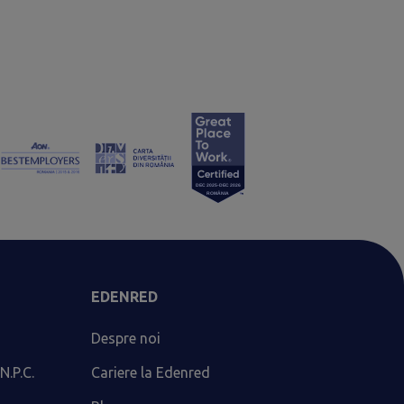
EDENRED
Despre noi
N.P.C.
Cariere la Edenred