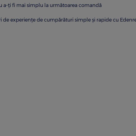
ru a-ți fi mai simplu la următoarea comandă
ri de experiențe de cumpărături simple și rapide cu Edenr