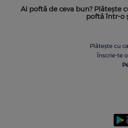
Ai poftă de ceva bun? Plătește c
poftă într-o
Plătește cu ca
Înscrie-te 
Pe