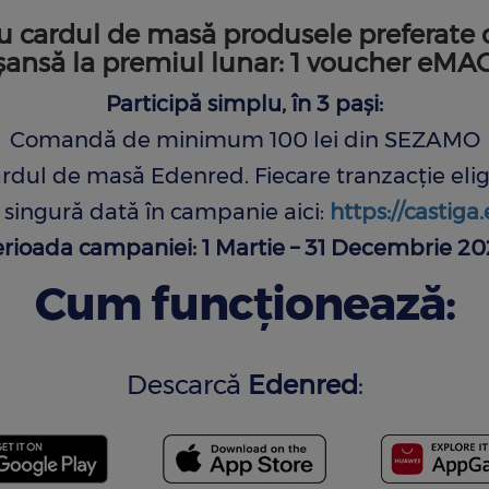
u cardul de masă produsele preferate d
 șansă la premiul lunar: 1 voucher eMAG
Participă simplu, în 3 pași:
Comandă de minimum 100 lei din SEZAMO
rdul de masă Edenred. Fiecare tranzacție eligi
o singură dată în campanie aici:
https://castiga
rioada campaniei: 1 Martie – 31 Decembrie 2
Cum funcționează:
Descarcă
Edenred
: