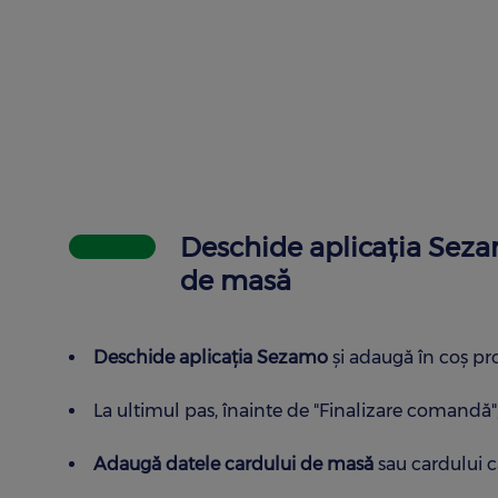
Deschide aplicaţia Seza
de masă
Deschide aplicaţia Sezamo
și adaugă în coș pr
La ultimul pas, înainte de "Finalizare comandă",
Adaugă datele cardului de masă
sau cardului 