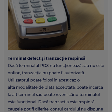
Terminal defect și tranzacție respinsă
:
Dacă terminalul POS nu funcționează sau nu este
online, tranzacția nu poate fi autorizată.
Utilizatorul poate folosi în acest caz o
altă modalitate de plată acceptată, poate încerca
la alt terminal sau poate reveni când terminalul
este funcțional. Dacă tranzacția este respinsă,
cauzele pot fi diferite: contul cardului nu dispune