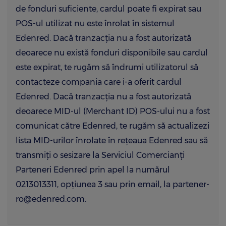
de fonduri suficiente, cardul poate fi expirat sau
POS-ul utilizat nu este înrolat în sistemul
Edenred. Dacă tranzacția nu a fost autorizată
deoarece nu există fonduri disponibile sau cardul
este expirat, te rugăm să îndrumi utilizatorul să
contacteze compania care i-a oferit cardul
Edenred. Dacă tranzacția nu a fost autorizată
deoarece MID-ul (Merchant ID) POS-ului nu a fost
comunicat către Edenred, te rugăm să actualizezi
lista MID-urilor înrolate în rețeaua Edenred sau să
transmiți o sesizare la Serviciul Comercianți
Parteneri Edenred prin apel la numărul
0213013311, opțiunea 3 sau prin email, la partener-
ro@edenred.com.