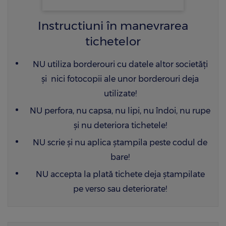
Instructiuni în manevrarea
tichetelor
NU utiliza borderouri cu datele altor societăţi
şi nici fotocopii ale unor borderouri deja
utilizate!
NU perfora, nu capsa, nu lipi, nu îndoi, nu rupe
şi nu deteriora tichetele!
NU scrie şi nu aplica ştampila peste codul de
bare!
NU accepta la plată tichete deja ștampilate
pe verso sau deteriorate!