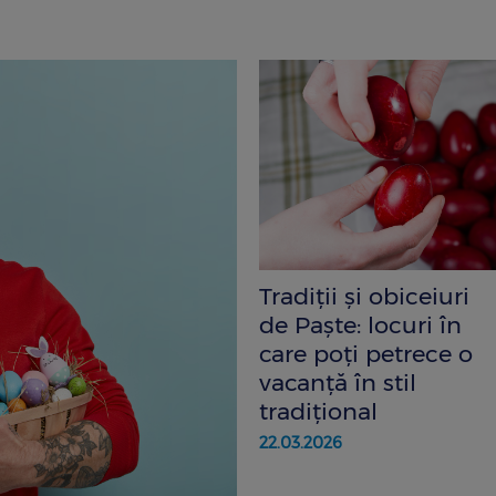
Tradiții și obiceiuri
de Paște: locuri în
care poți petrece o
vacanță în stil
tradițional
22.03.2026