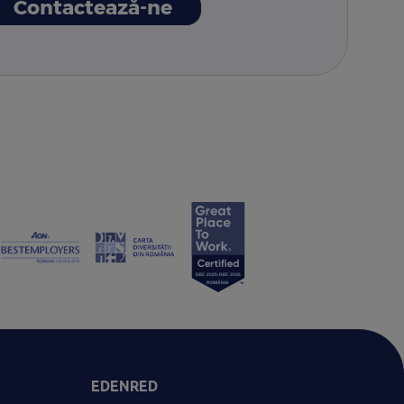
Contactează-ne
EDENRED