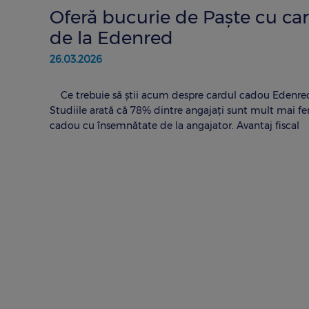
Oferă bucurie de Paște cu ca
de la Edenred
26.03.2026
Ce trebuie să știi acum despre cardul cadou Edenred:
Studiile arată că 78% dintre angajați sunt mult mai fe
cadou cu însemnătate de la angajator. Avantaj fiscal