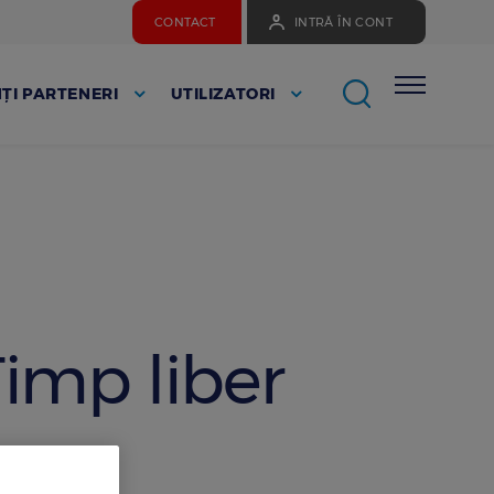
CONTACT
INTRĂ ÎN CONT
ȚI PARTENERI
UTILIZATORI
imp liber