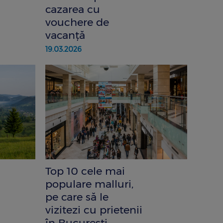
cazarea cu
vouchere de
vacanță
19.03.2026
Top 10 cele mai
populare malluri,
pe care să le
vizitezi cu prietenii
în București