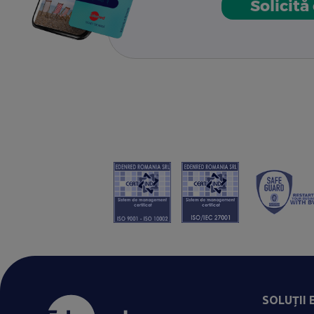
Solicită
SOLUȚII