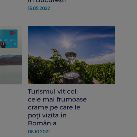
13.05.2022
Turismul viticol:
cele mai frumoase
crame pe care le
poţi vizita în
România
08.10.2021