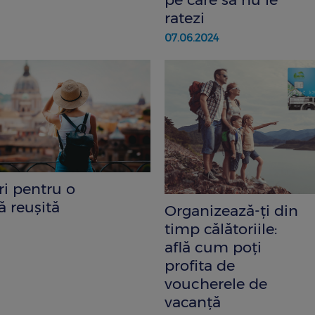
ratezi
07.06.2024
ri pentru o
ă reușită
Organizează-ţi din
timp călătoriile:
află cum poţi
profita de
voucherele de
vacanţă