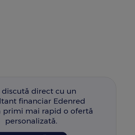
 discută direct cu un
ltant financiar Edenred
 primi mai rapid o ofertă
personalizată.