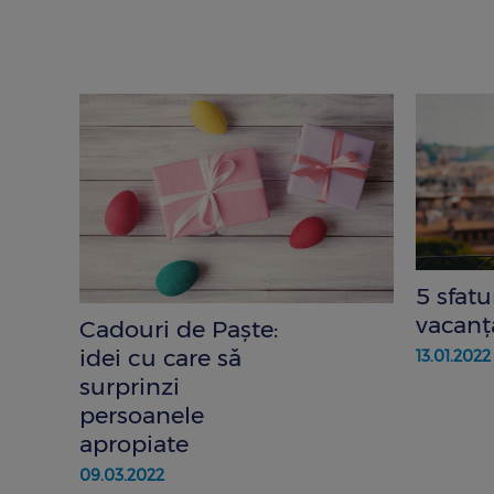
5 sfatu
vacanț
Cadouri de Paște:
idei cu care să
13.01.2022
surprinzi
persoanele
apropiate
09.03.2022