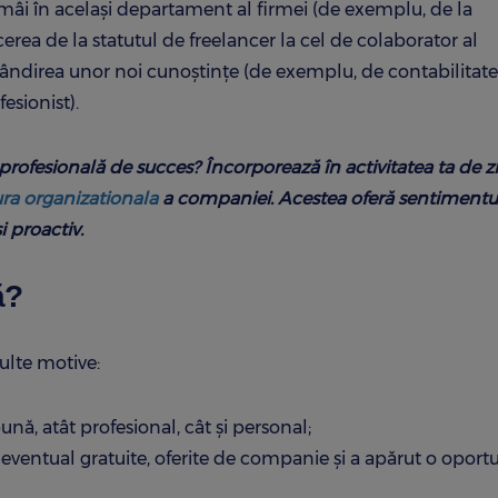
mâi în același departament al firmei (de exemplu, de la
erea de la statutul de freelancer la cel de colaborator al
ândirea unor noi cunoștințe (de exemplu, de contabilitate
fesionist).
 profesională de succes? Încorporează în activitatea ta de zi 
ura organizationala
a companiei. Acestea oferă sentimentu
i proactiv.
ă?
ulte motive:
ună, atât profesional, cât și personal;
 eventual gratuite, oferite de companie și a apărut o oport