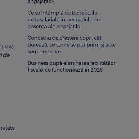
angajaților
Ce se întâmplă cu beneficiile
extrasalariale în perioadele de
absență ale angajaților
Concediu de creștere copil: cât
durează, ce sume se pot primi și acte
cu zi,
sunt necesare
l de
Business după eliminarea facilităților
fiscale: ce funcționează în 2026
unitate