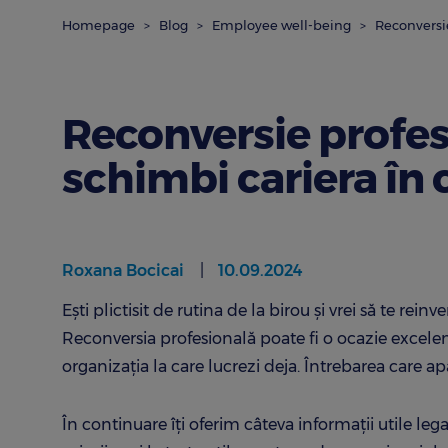
Homepage
Blog
Employee well-being
Reconversie
Reconversie profesi
schimbi cariera în 
Roxana Bocicai
10.09.2024
Ești plictisit de rutina de la birou și vrei să te rei
Reconversia profesională poate fi o ocazie excelentă
organizația la care lucrezi deja. Întrebarea care a
În continuare îți oferim câteva informații utile le