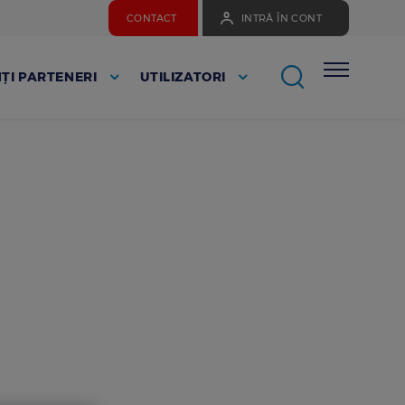
CONTACT
INTRĂ ÎN CONT
ȚI PARTENERI
UTILIZATORI