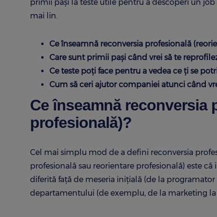
primii pași la teste utile pentru a descoperi un job 
mai lin.
Ce înseamnă reconversia profesională (reorie
Care sunt primii pași când vrei să te reprofile
Ce teste poți face pentru a vedea ce ți se potr
Cum să ceri ajutor companiei atunci când vrei
Ce înseamnă reconversia p
profesională)?
Cel mai simplu mod de a defini reconversia profesi
profesională sau reorientare profesională) este c
diferită față de meseria inițială (de la programat
departamentului (de exemplu, de la marketing la 