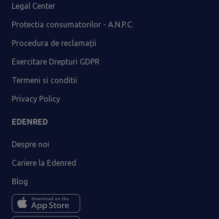
Legal Center
Protectia consumatorilor - A.N.P.C.
Procedura de reclamații
Exercitare Drepturi GDPR
Termeni si conditii
Privacy Policy
EDENRED
Despre noi
Cariere la Edenred
Blog