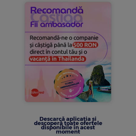
Descarcă aplicația și
descoperă toate ofertele
disponibile în acest
moment