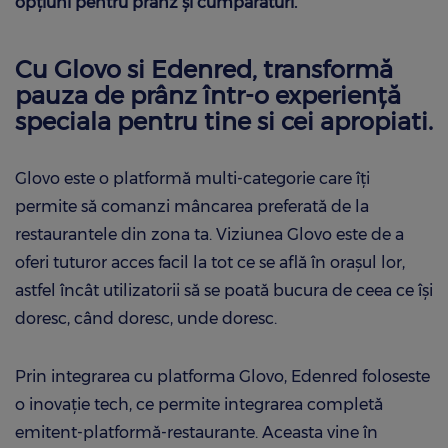
opțiuni pentru prânz și cumpărături.
Cu Glovo si Edenred, transformă
pauza de prânz într-o experiență
speciala pentru tine si cei apropiati.
Glovo este o platformă multi-categorie care îți
permite să comanzi mâncarea preferată de la
restaurantele din zona ta. Viziunea Glovo este de a
oferi tuturor acces facil la tot ce se află în orașul lor,
astfel încât utilizatorii să se poată bucura de ceea ce își
doresc, când doresc, unde doresc.
Prin integrarea cu platforma Glovo, Edenred foloseste
o inovație tech, ce permite integrarea completă
emitent-platformă-restaurante. Aceasta vine în