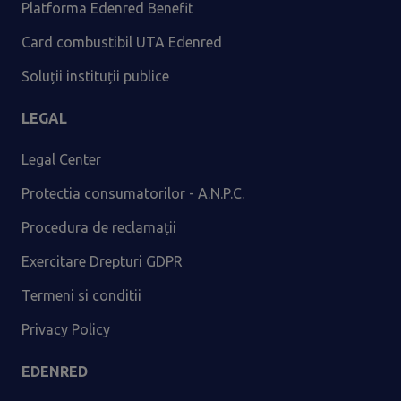
Platforma Edenred Benefit
Card combustibil UTA Edenred
Soluții instituții publice
LEGAL
Legal Center
Protectia consumatorilor - A.N.P.C.
Procedura de reclamații
Exercitare Drepturi GDPR
Termeni si conditii
Privacy Policy
EDENRED