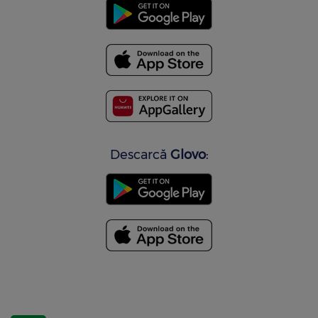
Descarcă
Glovo
: