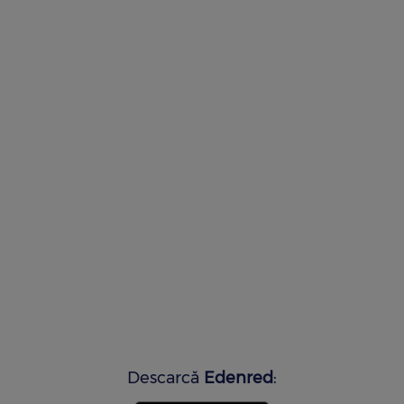
Descarcă
Edenred
: