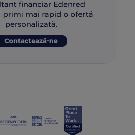
ltant financiar Edenred
 primi mai rapid o ofertă
personalizată.
Contactează-ne