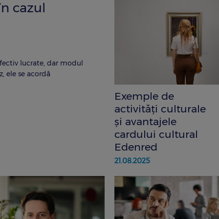
în cazul
fectiv lucrate, dar modul
z, ele se acordă
Exemple de
activități culturale
și avantajele
cardului cultural
Edenred
21.08.2025