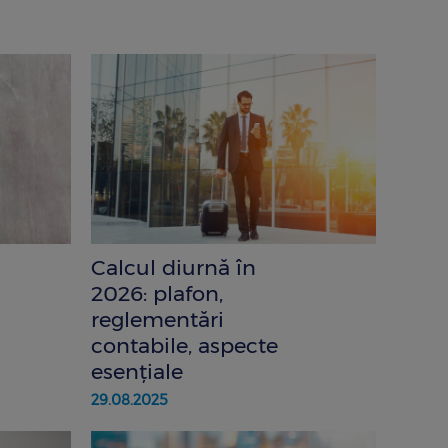
Calcul diurnă în
2026: plafon,
reglementări
contabile, aspecte
esențiale
29.08.2025