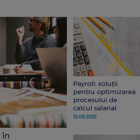
Payroll: soluții
pentru optimizarea
procesului de
calcul salarial
10.09.2025
 în