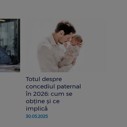
Totul despre
concediul paternal
în 2026: cum se
obține și ce
implică
30.05.2025