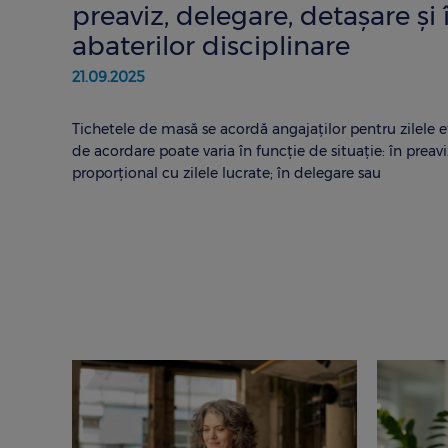
preaviz, delegare, detașare și 
abaterilor disciplinare
21.09.2025
Tichetele de masă se acordă angajaților pentru zilele e
de acordare poate varia în funcție de situație: în preavi
proporțional cu zilele lucrate; în delegare sau