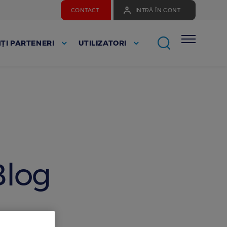
CONTACT
INTRĂ ÎN CONT
ȚI PARTENERI
UTILIZATORI
Blog