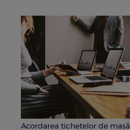
Acordarea tichetelor de masă