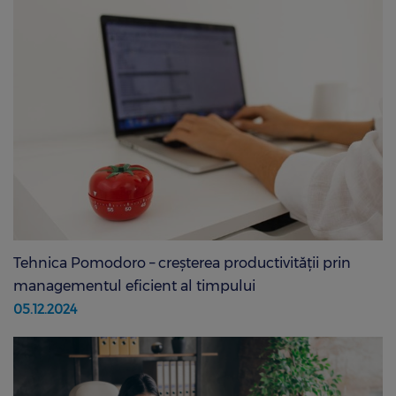
Tehnica Pomodoro – creșterea productivității prin
managementul eficient al timpului
05.12.2024