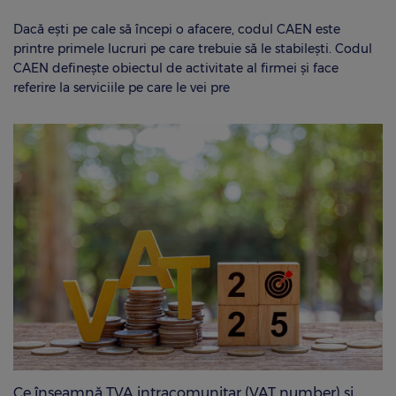
Dacă ești pe cale să începi o afacere, codul CAEN este
printre primele lucruri pe care trebuie să le stabilești. Codul
CAEN definește obiectul de activitate al firmei și face
referire la serviciile pe care le vei pre
Ce înseamnă TVA intracomunitar (VAT number) și