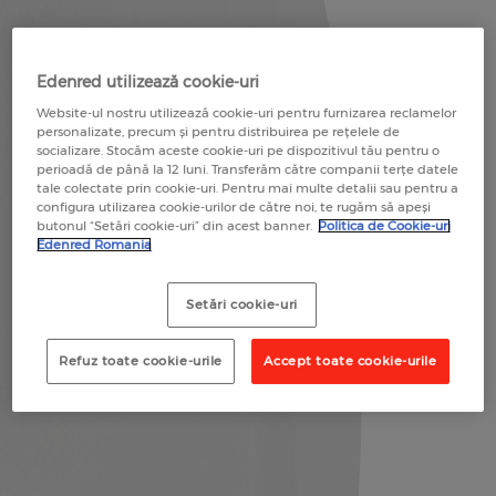
Edenred utilizează cookie-uri
Website-ul nostru utilizează cookie-uri pentru furnizarea reclamelor
personalizate, precum și pentru distribuirea pe rețelele de
socializare. Stocăm aceste cookie-uri pe dispozitivul tău pentru o
perioadă de până la 12 luni. Transferăm către companii terțe datele
tale colectate prin cookie-uri. Pentru mai multe detalii sau pentru a
configura utilizarea cookie-urilor de către noi, te rugăm să apeși
butonul “Setări cookie-uri” din acest banner.
Politica de Cookie-uri
Edenred Romania
Setări cookie-uri
Refuz toate cookie-urile
Accept toate cookie-urile