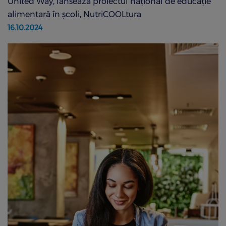
United Way, lansează proiectul național de educație
alimentară în școli, NutriCOOLtura
16.10.2024