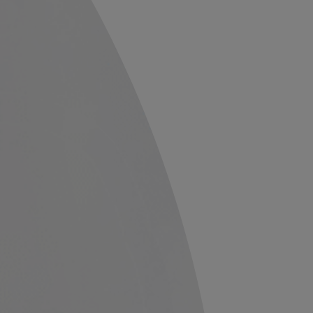
RECOMANDĂ O COMPANIE
RECOMANDĂ UN COMERCIANT
RECOMANDĂ UN COMERCIANT