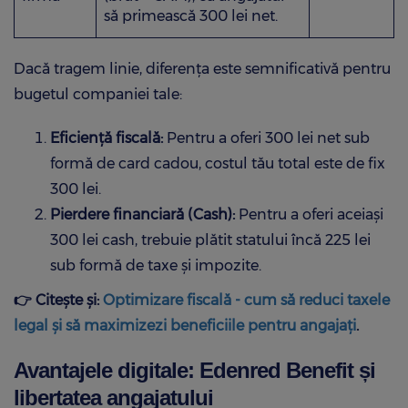
să primească 300 lei net.
Dacă tragem linie, diferența este semnificativă pentru
bugetul companiei tale:
Eficiență fiscală:
Pentru a oferi 300 lei net sub
formă de card cadou, costul tău total este de fix
300 lei.
Pierdere financiară (Cash):
Pentru a oferi aceiași
300 lei cash, trebuie plătit statului încă 225 lei
sub formă de taxe și impozite.
👉 Citește și:
Optimizare fiscală - cum să reduci taxele
legal și să maximizezi beneficiile pentru angajați
.
Avantajele digitale: Edenred Benefit și
libertatea angajatului