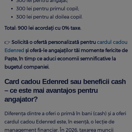
300 lei pentru angajat;
300 lei pentru primul copil;
300 lei pentru al doilea copil.
Total: 900 lei acordați cu 0% taxe.
👉
Solicită o ofertă personalizată pentru
cardul cadou
Edenred
și oferă-le angajaților tăi momente fericite de
Paște, în timp ce aduci economii semnificative la
bugetul companiei.
Card cadou Edenred sau beneficii cash
– ce este mai avantajos pentru
angajator?
Diferența dintre a oferi o primă în bani (cash) și a oferi
cardul cadou Edenred este, în esență, o lecție de
management financiar. În 2026, taxarea muncii