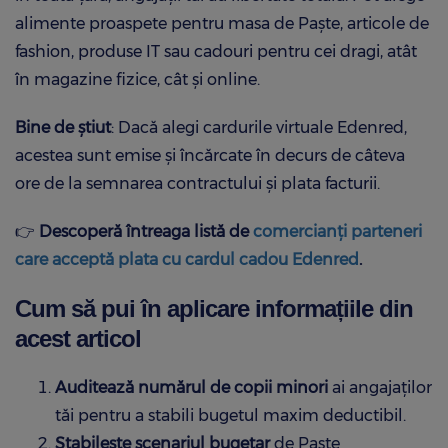
alimente proaspete pentru masa de Paște, articole de
fashion, produse IT sau cadouri pentru cei dragi, atât
în magazine fizice, cât și online.
Bine de știut
: Dacă alegi cardurile virtuale Edenred,
acestea sunt emise și încărcate în decurs de câteva
ore de la semnarea contractului și plata facturii.
👉
Descoperă întreaga listă de
comercianți parteneri
care
acceptă
plata cu cardul cadou Edenred
.
Cum să pui în aplicare informațiile din
acest articol
Auditează numărul de copii minori
ai angajaților
tăi pentru a stabili bugetul maxim deductibil.
Stabilește scenariul bugetar
de Paște