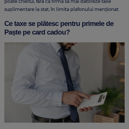
poate cheltui, fără ca firma să mai datoreze taxe
suplimentare la stat, în limita plafonului menționat.
Ce taxe se plătesc pentru primele de
Paște pe card cadou?