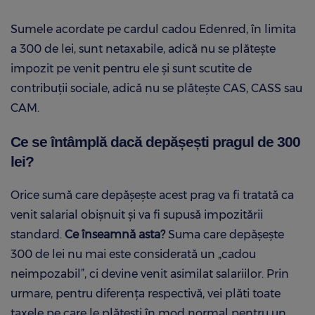
Sumele acordate pe cardul cadou Edenred, în limita
a 300 de lei, sunt netaxabile, adică nu se plătește
impozit pe venit pentru ele și sunt scutite de
contribuții sociale, adică nu se plătește CAS, CASS sau
CAM.
Ce se întâmplă dacă depășești pragul de 300
lei?
Orice sumă care depășește acest prag va fi tratată ca
venit salarial obișnuit și va fi supusă impozitării
standard.
Ce înseamnă asta?
Suma care depășește
300 de lei nu mai este considerată un „cadou
neimpozabil”, ci devine venit asimilat salariilor. Prin
urmare, pentru diferența respectivă, vei plăti toate
taxele pe care le plătești în mod normal pentru un