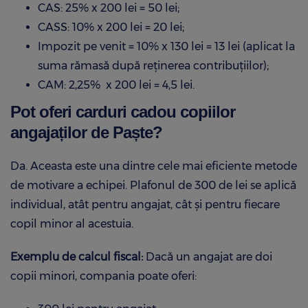
CAS: 25% x 200 lei = 50 lei;
CASS: 10% x 200 lei = 20 lei;
Impozit pe venit = 10% x 130 lei = 13 lei (aplicat la
suma rămasă după reținerea contribuțiilor);
CAM: 2,25% x 200 lei = 4,5 lei.
Pot oferi carduri cadou copiilor
angajaților de Paște?
Da. Aceasta este una dintre cele mai eficiente metode
de motivare a echipei. Plafonul de 300 de lei se aplică
individual, atât pentru angajat, cât și pentru fiecare
copil minor al acestuia.
Exemplu de calcul fiscal:
Dacă un angajat are doi
copii minori, compania poate oferi: