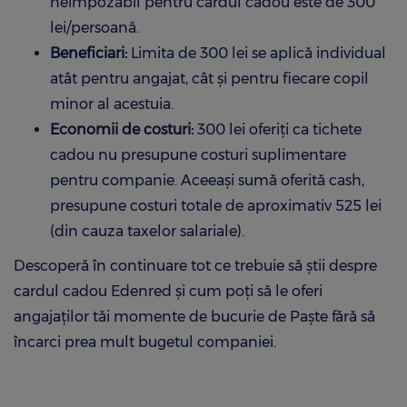
neimpozabil pentru cardul cadou este de 300
lei/persoană.
Beneficiari:
Limita de 300 lei se aplică individual
atât pentru angajat, cât și pentru fiecare copil
minor al acestuia.
Economii de costuri:
300 lei oferiți ca tichete
cadou nu presupune costuri suplimentare
pentru companie. Aceeași sumă oferită cash,
presupune costuri totale de aproximativ 525 lei
(din cauza taxelor salariale).
Descoperă în continuare tot ce trebuie să știi despre
cardul cadou Edenred și cum poți să le oferi
angajaților tăi momente de bucurie de Paște fără să
încarci prea mult bugetul companiei.