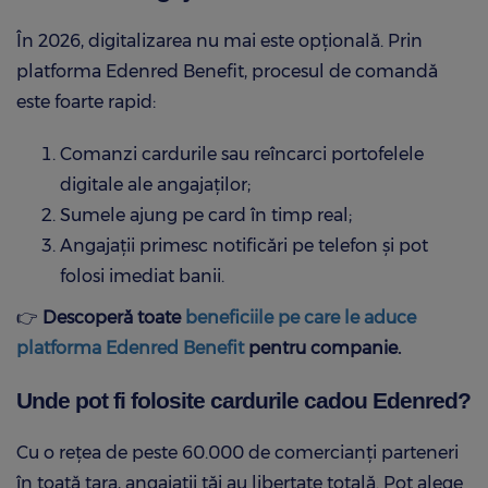
În 2026, digitalizarea nu mai este opțională. Prin
platforma Edenred Benefit, procesul de comandă
este foarte rapid:
Comanzi cardurile sau reîncarci portofelele
digitale ale angajaților;
Sumele ajung pe card în timp real;
Angajații primesc notificări pe telefon și pot
folosi imediat banii.
👉
Descoperă toate
beneficiile pe care le aduce
platforma Edenred Benefit
pentru companie.
Unde pot fi folosite cardurile cadou Edenred?
Cu o rețea de peste 60.000 de comercianți parteneri
în toată țara, angajații tăi au libertate totală. Pot alege