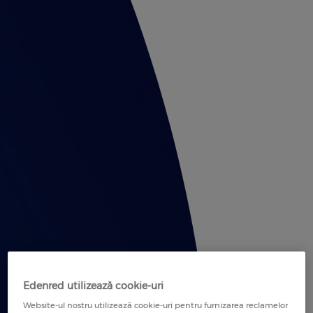
Edenred utilizează cookie-uri
Website-ul nostru utilizează cookie-uri pentru furnizarea reclamelor