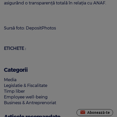
asigurând o transparență totală în relația cu ANAF.
Sursă foto: DepositPhotos
ETICHETE :
Categorii
Media
Legislatie & Fiscalitate
Timp liber
Employee well-being
Business & Antreprenoriat
Abonează-te
Articole recomandate