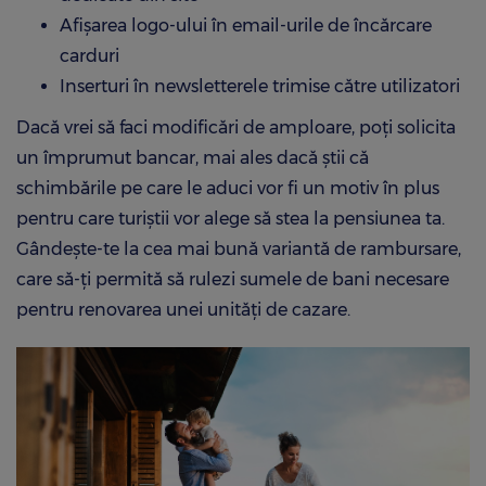
Afișarea logo-ului în email-urile de încărcare
carduri
Inserturi în newsletterele trimise către utilizatori
Dacă vrei să faci modificări de amploare, poți solicita
un împrumut bancar, mai ales dacă știi că
schimbările pe care le aduci vor fi un motiv în plus
pentru care turiștii vor alege să stea la pensiunea ta.
Gândește-te la cea mai bună variantă de rambursare,
care să-ți permită să rulezi sumele de bani necesare
pentru renovarea unei unități de cazare.