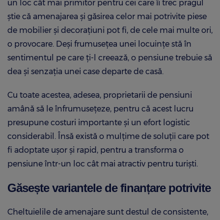
un loc cât mai primitor pentru cei care îi trec pragul
știe că amenajarea și găsirea celor mai potrivite piese
de mobilier și decorațiuni pot fi, de cele mai multe ori,
o provocare. Deși frumusețea unei locuințe stă în
sentimentul pe care ți-l creează, o pensiune trebuie să
dea și senzația unei case departe de casă.
Cu toate acestea, adesea, proprietarii de pensiuni
amână să le înfrumusețeze, pentru că acest lucru
presupune costuri importante și un efort logistic
considerabil. Însă există o mulțime de soluții care pot
fi adoptate ușor și rapid, pentru a transforma o
pensiune într-un loc cât mai atractiv pentru turiști.
Găsește variantele de finanțare potrivite
Cheltuielile de amenajare sunt destul de consistente,