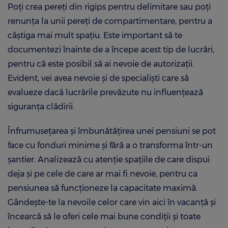
Poți crea pereți din rigips pentru delimitare sau poți
renunța la unii pereți de compartimentare, pentru a
câștiga mai mult spațiu. Este important să te
documentezi înainte de a începe acest tip de lucrări,
pentru că este posibil să ai nevoie de autorizații.
Evident, vei avea nevoie și de specialiști care să
evalueze dacă lucrările prevăzute nu influențează
siguranța clădirii.
Înfrumusețarea și îmbunătățirea unei pensiuni se pot
face cu fonduri minime și fără a o transforma într-un
șantier. Analizează cu atenție spațiile de care dispui
deja și pe cele de care ar mai fi nevoie, pentru ca
pensiunea să funcționeze la capacitate maximă.
Gândește-te la nevoile celor care vin aici în vacanță și
încearcă să le oferi cele mai bune condiții și toate