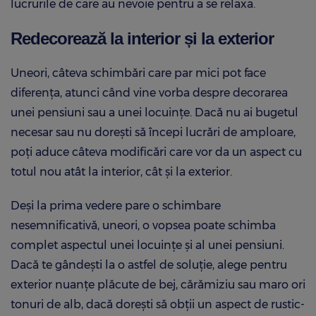
lucrurile de care au nevoie pentru a se relaxa.
Redecorează la interior și la exterior
Uneori, câteva schimbări care par mici pot face
diferența, atunci când vine vorba despre decorarea
unei pensiuni sau a unei locuințe. Dacă nu ai bugetul
necesar sau nu dorești să începi lucrări de amploare,
poți aduce câteva modificări care vor da un aspect cu
totul nou atât la interior, cât și la exterior.
Deși la prima vedere pare o schimbare
nesemnificativă, uneori, o vopsea poate schimba
complet aspectul unei locuințe și al unei pensiuni.
Dacă te gândești la o astfel de soluție, alege pentru
exterior nuanțe plăcute de bej, cărămiziu sau maro ori
tonuri de alb, dacă dorești să obții un aspect de rustic-