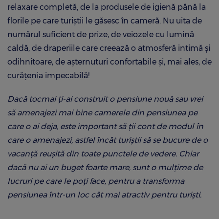
relaxare completă, de la produsele de igienă până la
florile pe care turiștii le găsesc în cameră. Nu uita de
numărul suficient de prize, de veiozele cu lumină
caldă, de draperiile care creează o atmosferă intimă și
odihnitoare, de așternuturi confortabile și, mai ales, de
curățenia impecabilă!
Dacă tocmai ți-ai construit o pensiune nouă sau vrei
să amenajezi mai bine camerele din pensiunea pe
care o ai deja, este important să ții cont de modul în
care o amenajezi, astfel încât turiștii să se bucure de o
vacanță reușită din toate punctele de vedere. Chiar
dacă nu ai un buget foarte mare, sunt o mulțime de
lucruri pe care le poți face, pentru a transforma
pensiunea într-un loc cât mai atractiv pentru turiști.