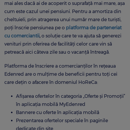
mai ales dacă ai de acoperit o suprafață mai mare, așa
cum este cazul unei pensiuni. Pentru a amortiza din
cheltuieli, prin atragerea unui număr mare de turiști,
poți înscrie pensiunea pe o
platforma de parteneriat
cu comerciantii
,
o soluție care te va ajuta să generezi
venituri prin oferirea de facilități celor care vin să
petreacă aici câteva zile sau o vacanță întreagă.
Platforma de înscriere a comercianților în rețeaua
Edenred are o mulțime de beneficii pentru toți cei
care dețin o afacere în domeniul HoReCa:
Afișarea ofertelor în categoria „Oferte și Promoții”
în aplicația mobilă MyEdenred
Bannere cu oferte în aplicația mobilă
Prezentarea ofertelor speciale în paginile
dedicate din site