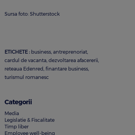
Sursa foto: Shutterstock
ETICHETE :
business
antreprenoriat
cardul de vacanta
dezvoltarea afacererii
reteaua Edenred
finantare business
turismul romanesc
Categorii
Media
Legislatie & Fiscalitate
Timp liber
Employee well-being