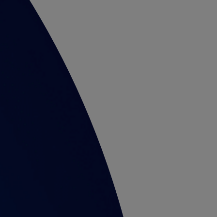
RECOMANDĂ O COMPANIE
RECOMANDĂ UN COMERCIANT
RECOMANDĂ UN COMERCIANT