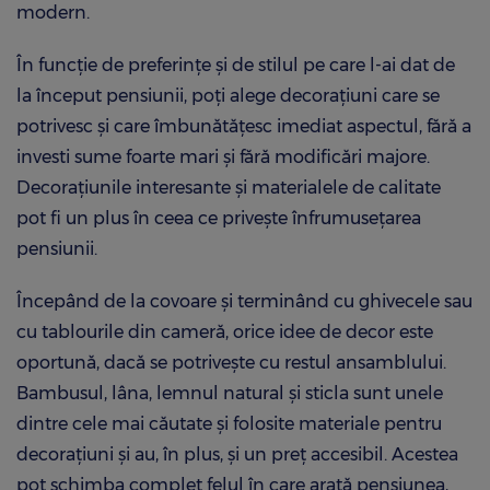
modern.
În funcție de preferințe și de stilul pe care l-ai dat de
la început pensiunii, poți alege decorațiuni care se
potrivesc și care îmbunătățesc imediat aspectul, fără a
investi sume foarte mari și fără modificări majore.
Decorațiunile interesante și materialele de calitate
pot fi un plus în ceea ce privește înfrumusețarea
pensiunii.
Începând de la covoare și terminând cu ghivecele sau
cu tablourile din cameră, orice idee de decor este
oportună, dacă se potrivește cu restul ansamblului.
Bambusul, lâna, lemnul natural și sticla sunt unele
dintre cele mai căutate și folosite materiale pentru
decorațiuni și au, în plus, și un preț accesibil. Acestea
pot schimba complet felul în care arată pensiunea,