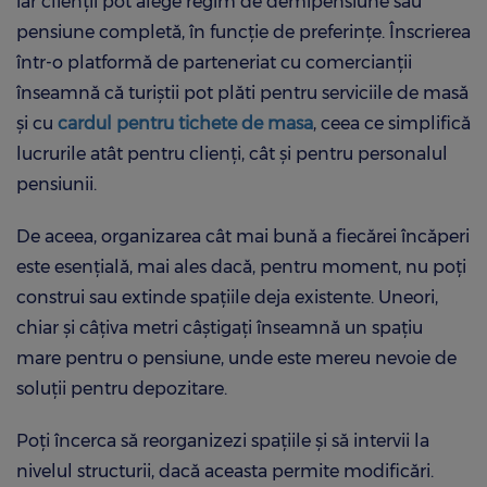
iar clienții pot alege regim de demipensiune sau
pensiune completă, în funcție de preferințe. Înscrierea
într-o platformă de parteneriat cu comercianții
înseamnă că turiștii pot plăti pentru serviciile de masă
și cu
cardul pentru tichete de masa
, ceea ce simplifică
lucrurile atât pentru clienți, cât și pentru personalul
pensiunii.
De aceea, organizarea cât mai bună a fiecărei încăperi
este esențială, mai ales dacă, pentru moment, nu poți
construi sau extinde spațiile deja existente. Uneori,
chiar și câțiva metri câștigați înseamnă un spațiu
mare pentru o pensiune, unde este mereu nevoie de
soluții pentru depozitare.
Poți încerca să reorganizezi spațiile și să intervii la
nivelul structurii, dacă aceasta permite modificări.