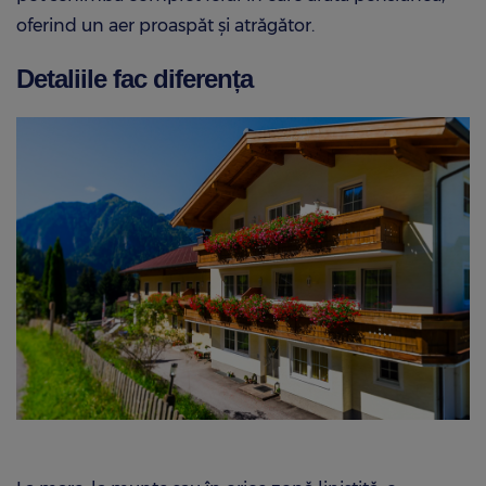
oferind un aer proaspăt și atrăgător.
Detaliile fac diferența