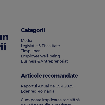
Categorii
un
Media
ii
Legislatie & Fiscalitate
Timp liber
Employee well-being
Business & Antreprenoriat
Articole recomandate
Raportul Anual de CSR 2025 -
Edenred România
Cum poate implicarea socială să