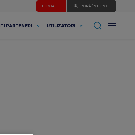
CONTACT
INTRĂ ÎN CONT
ȚI PARTENERI
UTILIZATORI