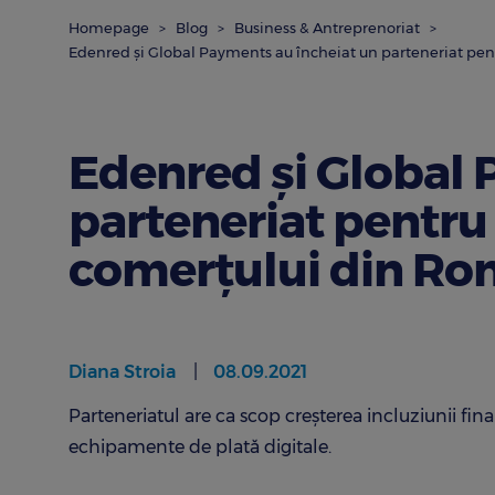
Homepage
Blog
Business & Antreprenoriat
Edenred și Global Payments au încheiat un parteneriat pent
Edenred și Global 
parteneriat pentru 
comerțului din Ro
Diana Stroia
08.09.2021
Parteneriatul are ca scop creşterea incluziunii finan
echipamente de plată digitale.