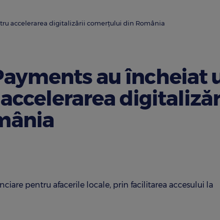
ru accelerarea digitalizării comerțului din România
Payments au încheiat 
accelerarea digitalizăr
mânia
ciare pentru afacerile locale, prin facilitarea accesului la