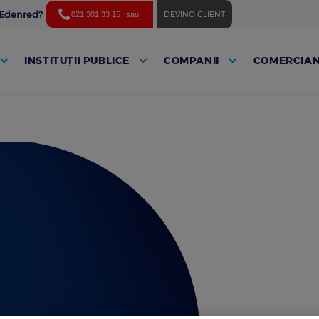
ă Edenred?
DEVINO CLIENT
021 301 33 15
sau
INSTITUȚII PUBLICE
COMPANII
COMERCIAN