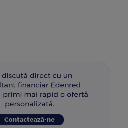
 discută direct cu un
ltant financiar Edenred
 primi mai rapid o ofertă
personalizată.
Contactează-ne