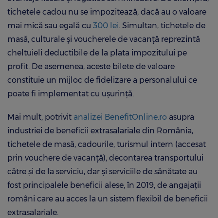
tichetele cadou nu se impozitează, dacă au o valoare
mai mică sau egală cu
300 lei
. Simultan, tichetele de
masă, culturale şi voucherele de vacanţă reprezintă
cheltuieli deductibile de la plata impozitului pe
profit. De asemenea, aceste bilete de valoare
constituie un mijloc de fidelizare a personalului ce
poate fi implementat cu uşurinţă.
Mai mult, potrivit
analizei BenefitOnline.ro
asupra
industriei de beneficii extrasalariale din România,
tichetele de masă, cadourile, turismul intern (accesat
prin vouchere de vacanţă), decontarea transportului
către şi de la serviciu, dar și serviciile de sănătate au
fost principalele beneficii alese, în 2019, de angajații
români care au acces la un sistem flexibil de beneficii
extrasalariale.