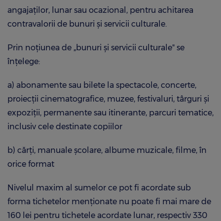
angajaţilor, lunar sau ocazional, pentru achitarea
contravalorii de bunuri şi servicii culturale.
Prin noţiunea de „bunuri şi servicii culturale" se
înţelege:
a) abonamente sau bilete la spectacole, concerte,
proiecţii cinematografice, muzee, festivaluri, târguri şi
expoziţii, permanente sau itinerante, parcuri tematice,
inclusiv cele destinate copiilor
b) cărţi, manuale şcolare, albume muzicale, filme, în
orice format
Nivelul maxim al sumelor ce pot fi acordate sub
forma tichetelor menţionate nu poate fi mai mare de
160 lei pentru tichetele acordate lunar, respectiv 330