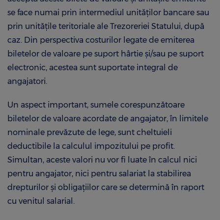
se face numai prin intermediul unităţilor bancare sau
prin unităţile teritoriale ale Trezoreriei Statului, după
caz. Din perspectiva costurilor legate de emiterea
biletelor de valoare pe suport hârtie şi/sau pe suport
electronic, acestea sunt suportate integral de
angajatori.
Un aspect important, sumele corespunzătoare
biletelor de valoare acordate de angajator, în limitele
nominale prevăzute de lege, sunt cheltuieli
deductibile la calculul impozitului pe profit.
Simultan, aceste valori nu vor fi luate în calcul nici
pentru angajator, nici pentru salariat la stabilirea
drepturilor şi obligaţiilor care se determină în raport
cu venitul salarial.