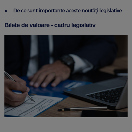
●
De ce sunt importante aceste noutăţi legislative
Bilete de valoare - cadru legislativ