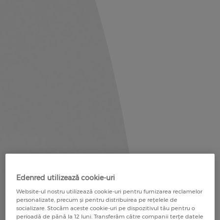
Edenred utilizează cookie-uri
Website-ul nostru utilizează cookie-uri pentru furnizarea reclamelor
personalizate, precum și pentru distribuirea pe rețelele de
socializare. Stocăm aceste cookie-uri pe dispozitivul tău pentru o
perioadă de până la 12 luni. Transferăm către companii terțe datele