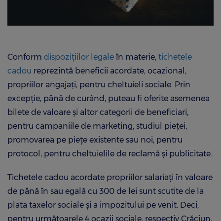
Conform
dispoziţiilor legale
în materie,
tichetele
cadou
reprezintă beneficii acordate, ocazional,
propriilor angajaţi, pentru cheltuieli sociale. Prin
excepţie, până de curând, puteau fi oferite asemenea
bilete de valoare şi altor categorii de beneficiari,
pentru campaniile de marketing, studiul pieţei,
promovarea pe pieţe existente sau noi, pentru
protocol, pentru cheltuielile de reclamă şi publicitate.
Tichetele cadou acordate propriilor salariați în valoare
de până în sau egală cu 300 de lei sunt scutite de la
plata taxelor sociale şi a impozitului pe venit. Deci,
pentru următoarele 4 ocazii sociale, respectiv Crăciun,