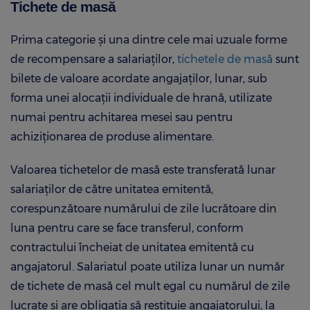
Tichete de masă
Prima categorie şi una dintre cele mai uzuale forme
de recompensare a salariaţilor,
tichetele de masă
sunt
bilete de valoare acordate angajaţilor, lunar, sub
forma unei alocaţii individuale de hrană, utilizate
numai pentru achitarea mesei sau pentru
achiziţionarea de produse alimentare.
Valoarea tichetelor de masă este transferată lunar
salariaţilor de către unitatea emitentă,
corespunzătoare numărului de zile lucrătoare din
luna pentru care se face transferul, conform
contractului încheiat de unitatea emitentă cu
angajatorul. Salariatul poate utiliza lunar un număr
de tichete de masă cel mult egal cu numărul de zile
lucrate şi are obligaţia să restituie angajatorului, la