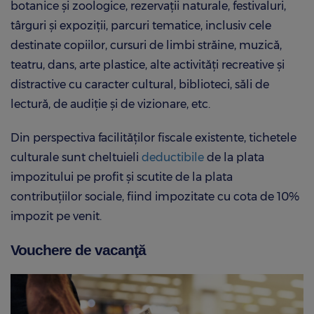
botanice şi zoologice, rezervații naturale, festivaluri,
târguri şi expoziții, parcuri tematice, inclusiv cele
destinate copiilor, cursuri de limbi străine, muzică,
teatru, dans, arte plastice, alte activități recreative şi
distractive cu caracter cultural, biblioteci, săli de
lectură, de audiţie şi de vizionare, etc.
Din perspectiva facilităţilor fiscale existente, tichetele
culturale sunt cheltuieli
deductibile
de la plata
impozitului pe profit şi scutite de la plata
contribuţiilor sociale, fiind impozitate cu cota de 10%
impozit pe venit.
Vouchere de vacanţă