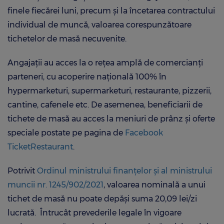
finele fiecărei luni, precum şi la încetarea contractului
individual de muncă, valoarea corespunzătoare
tichetelor de masă necuvenite.
Angajaţii au acces la o rețea amplă de comercianți
parteneri, cu acoperire națională 100% în
hypermarketuri, supermarketuri, restaurante, pizzerii,
cantine, cafenele etc. De asemenea, beneficiarii de
tichete de masă au acces la meniuri de prânz și oferte
speciale postate pe pagina de
Facebook
TicketRestaurant
.
Potrivit
Ordinul ministrului finanțelor şi al ministrului
muncii nr. 1245/902/2021
, valoarea nominală a unui
tichet de masă nu poate depăşi suma 20,09 lei/zi
lucrată. Întrucât prevederile legale în vigoare