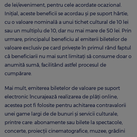
de lei/eveniment, pentru cele acordate ocazional.
Iniţial, aceste beneficii se acordau și pe suport hârtie,
cu o valoare nominală a unui tichet cultural de 10 lei
sau un multiplu de 10, dar nu mai mare de 50 lei. Prin
urmare, principalul beneficiu al emiterii biletelor de
valoare exclusiv pe card priveşte în primul rând faptul
că beneficiarii nu mai sunt limitaţi să consume doar o
anumită sumă, facilitând astfel procesul de
cumpărare.
Mai mult, emiterea biletelor de valoare pe suport
electronic încurajează realizarea de plăţi online,
acestea pot fi folosite pentru achitarea contravalorii
unei game largi de de bunuri și servicii culturale,
printre care: abonamente sau bilete la spectacole,
concerte, proiecții cinematografice, muzee, grădini