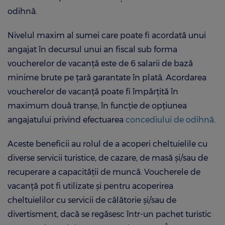
odihnă.
Nivelul maxim al sumei care poate fi acordată unui
angajat în decursul unui an fiscal sub forma
voucherelor de vacanţă este de 6 salarii de bază
minime brute pe ţară garantate în plată. Acordarea
voucherelor de vacanţă poate fi împărţită în
maximum două tranşe, în funcţie de opţiunea
angajatului privind efectuarea
concediului de odihnă
.
Aceste beneficii au rolul de a acoperi cheltuielile cu
diverse servicii turistice, de cazare, de masă şi/sau de
recuperare a capacităţii de muncă. Voucherele de
vacanţă pot fi utilizate şi pentru acoperirea
cheltuielilor cu servicii de călătorie şi/sau de
divertisment, dacă se regăsesc într-un pachet turistic