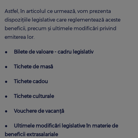
Astfel, în articolul ce urmează, vom prezenta
dispoziţiile legislative care reglementează aceste
beneficii, precum şi ultimele modificări privind
emiterea lor.
●
Bilete de valoare - cadru legislativ
●
Tichete de masă
●
Tichete cadou
●
Tichete culturale
●
Vouchere de vacanță
●
Ultimele modificări legislative în materie de
beneficii extrasalariale