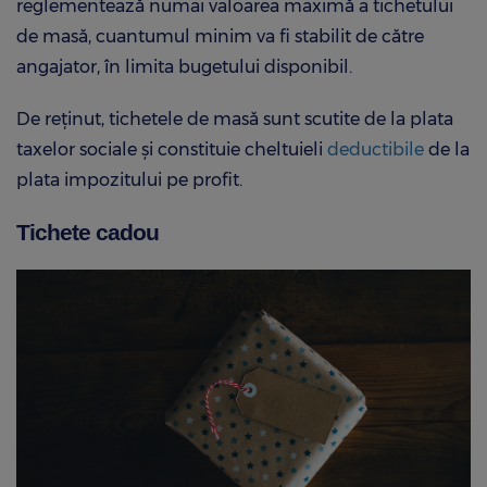
reglementează numai valoarea maximă a tichetului
de masă, cuantumul minim va fi stabilit de către
angajator, în limita bugetului disponibil.
De reţinut, tichetele de masă sunt scutite de la plata
taxelor sociale şi constituie cheltuieli
deductibile
de la
plata impozitului pe profit.
Tichete cadou