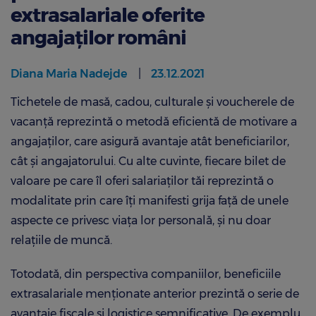
extrasalariale oferite
angajaţilor români
Diana Maria Nadejde
23.12.2021
Tichetele de masă, cadou, culturale şi voucherele de
vacanţă reprezintă o metodă eficientă de motivare a
angajaţilor, care asigură avantaje atât beneficiarilor,
cât şi angajatorului. Cu alte cuvinte, fiecare bilet de
valoare pe care îl oferi salariaţilor tăi reprezintă o
modalitate prin care îți manifesti grija faţă de unele
aspecte ce privesc viața lor personală, şi nu doar
relaţiile de muncă.
Totodată, din perspectiva companiilor, beneficiile
extrasalariale menţionate anterior prezintă o serie de
avantaje fiscale şi logistice semnificative. De exemplu,