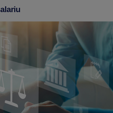
alariu