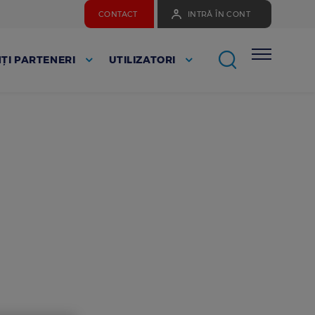
CONTACT
INTRĂ ÎN CONT
ȚI PARTENERI
UTILIZATORI