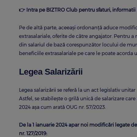
👉 Intra pe BIZTRO Club pentru sfaturi, informatii 
Pe de altă parte, aceeași ordonanță aduce modific
extrasalariale, oferite de către angajator. Pentru 
din salariul de bază corespunzător locului de mu
beneficiile extrasalariale pe care le poate acorda 
Legea Salarizării
Legea salarizării se referă la un act legislativ unit
Astfel, se stabilește o grilă unică de salarizare ca
2024 așa cum arată OUG nr. 57/2023.
De la 1 ianuarie 2024 apar noi modificări legate de
nr. 127/2019: