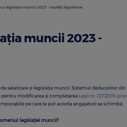
 şi legislaţia muncii 2023 - noutăţi legislative
laţia muncii 2023 -
de salarizare și legislația muncii. Sistemul deducerilor din 
pentru modificarea și completarea
Legii nr. 227/2015 priv
 neimpozabile pe care le pot acorda angajatorii se schimbă.
domeniul legislației muncii?