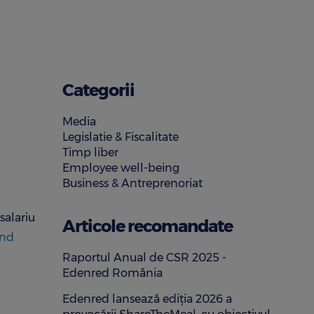
Categorii
Media
Legislatie & Fiscalitate
Timp liber
Employee well-being
Business & Antreprenoriat
salariu
Articole recomandate
ind
Raportul Anual de CSR 2025 -
Edenred România
Edenred lansează ediția 2026 a