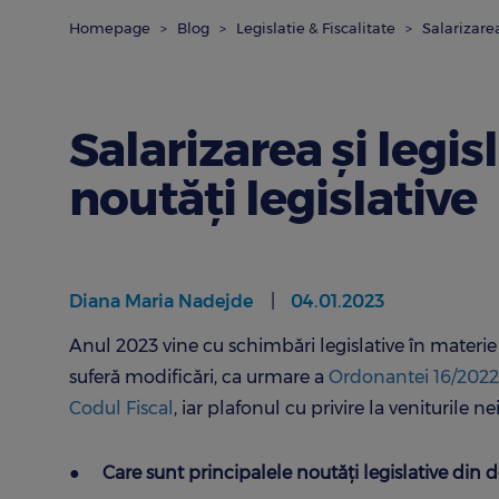
Homepage
Blog
Legislatie & Fiscalitate
Salarizarea
Salarizarea şi legis
noutăţi legislative
Diana Maria Nadejde
04.01.2023
Anul 2023 vine cu schimbări legislative în materie 
suferă modificări, ca urmare a
Ordonantei 16/2022
Codul Fiscal
, iar plafonul cu privire la veniturile
●
Care sunt principalele noutăți legislative din 