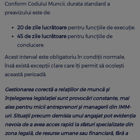
Conform Codului Muncii, durata standard a
preavizului este de:
20 de zile lucrătoare
pentru funcțiile de execuție.
45 de zile lucrătoare
pentru funcțiile de
conducere.
Acest interval este obligatoriu în condiții normale,
însă există excepții clare care îți permit să ocolești
această perioadă.
Gestionarea corectă a relațiilor de muncă și
înțelegerea legislației sunt provocări constante, mai
ales pentru micii antreprenori și managerii din IMM-
uri. Situații precum demisia unui angajat pot evidenția
nevoia de a avea acces rapid la sfaturi specializate din
zona legală, de resurse umane sau financiară, fără a