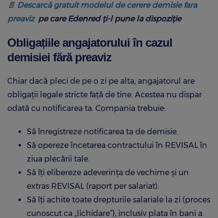
📄
Descarcă gratuit modelul de cerere demisie fara
preaviz
pe care Edenred ți-l pune la dispoziție
Obligațiile angajatorului în cazul
demisiei fără preaviz
Chiar dacă pleci de pe o zi pe alta, angajatorul are
obligații legale stricte față de tine. Acestea nu dispar
odată cu notificarea ta. Compania trebuie:
Să înregistreze notificarea ta de demisie.
Să opereze încetarea contractului în REVISAL în
ziua plecării tale.
Să îți elibereze adeverința de vechime și un
extras REVISAL (raport per salariat).
Să îți achite toate drepturile salariale la zi (proces
cunoscut ca „lichidare”), inclusiv plata în bani a