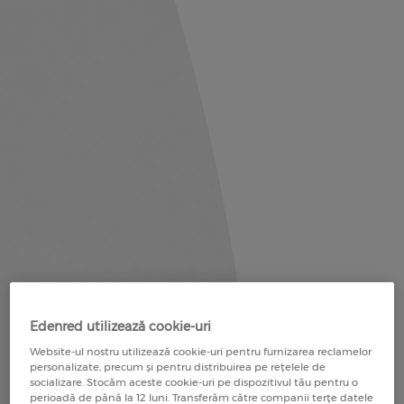
Edenred utilizează cookie-uri
Website-ul nostru utilizează cookie-uri pentru furnizarea reclamelor
personalizate, precum și pentru distribuirea pe rețelele de
socializare. Stocăm aceste cookie-uri pe dispozitivul tău pentru o
perioadă de până la 12 luni. Transferăm către companii terțe datele