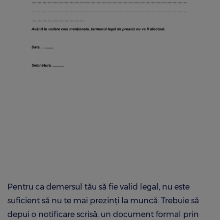
Pentru ca demersul tău să fie valid legal, nu este
suficient să nu te mai prezinți la muncă. Trebuie să
depui o notificare scrisă, un document formal prin