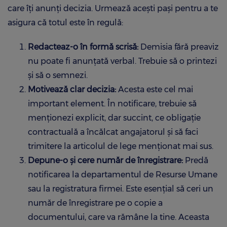
care îți anunți decizia. Urmează acești pași pentru a te
asigura că totul este în regulă:
Redacteaz-o în formă scrisă:
Demisia fără preaviz
nu poate fi anunțată verbal. Trebuie să o printezi
și să o semnezi.
Motivează clar decizia:
Acesta este cel mai
important element. În notificare, trebuie să
menționezi explicit, dar succint, ce obligație
contractuală a încălcat angajatorul și să faci
trimitere la articolul de lege menționat mai sus.
Depune-o și cere număr de înregistrare:
Predă
notificarea la departamentul de Resurse Umane
sau la registratura firmei. Este esențial să ceri un
număr de înregistrare pe o copie a
documentului, care va rămâne la tine. Aceasta