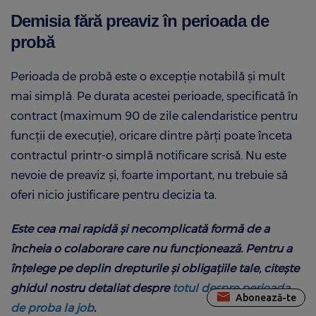
Demisia fără preaviz în perioada de
probă
Perioada de probă este o excepție notabilă și mult
mai simplă. Pe durata acestei perioade, specificată în
contract (maximum 90 de zile calendaristice pentru
funcții de execuție), oricare dintre părți poate înceta
contractul printr-o simplă notificare scrisă. Nu este
nevoie de preaviz și, foarte important, nu trebuie să
oferi nicio justificare pentru decizia ta.
Este cea mai rapidă și necomplicată formă de a
încheia o colaborare care nu funcționează. Pentru a
înțelege pe deplin drepturile și obligațiile tale, citește
ghidul nostru detaliat despre
totul despre perioada
Abonează-te
de proba la job
.