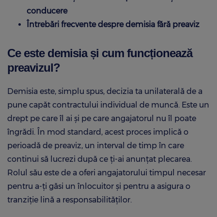
conducere
Întrebări frecvente despre demisia fără preaviz
Ce este demisia și cum funcționează
preavizul?
Demisia este, simplu spus, decizia ta unilaterală de a
pune capăt contractului individual de muncă. Este un
drept pe care îl ai și pe care angajatorul nu îl poate
îngrădi. În mod standard, acest proces implică o
perioadă de preaviz, un interval de timp în care
continui să lucrezi după ce ți-ai anunțat plecarea.
Rolul său este de a oferi angajatorului timpul necesar
pentru a-ți găsi un înlocuitor și pentru a asigura o
tranziție lină a responsabilităților.