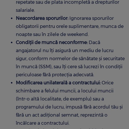
repetate sau de plata incompletă a drepturilor
salariale.
Neacordarea sporurilor:
Ignorarea sporurilor
obligatorii pentru orele suplimentare, munca de
noapte sau în zilele de weekend.
Condiții de muncă neconforme:
Dacă
angajatorul nu îți asigură un mediu de lucru
sigur, conform normelor de sănătate și securitate
în muncă (SSM), sau îți cere să lucrezi în condiții
periculoase fără protecția adecvată.
Modificarea unilaterală a contractului:
Orice
schimbare a felului muncii, a locului muncii
(într-o altă localitate, de exemplu) sau a
programului de lucru, impusă fără acordul tău și
fără un act adițional semnat, reprezintă o
încălcare a contractului.