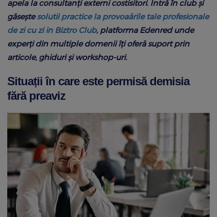
apela la consultanți externi costisitori. Intră în club și
găsește
solutii practice la provoaările tale profesionale
de zi cu zi in Biztro Club
, platforma Edenred unde
experți din multiple domenii îți oferă suport prin
articole, ghiduri și workshop-uri.
Situații în care este permisă demisia
fără preaviz