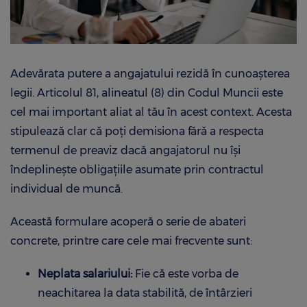
Adevărata putere a angajatului rezidă în cunoașterea
legii. Articolul 81, alineatul (8) din Codul Muncii este
cel mai important aliat al tău în acest context. Acesta
stipulează clar că poți demisiona fără a respecta
termenul de preaviz dacă angajatorul nu își
îndeplinește obligațiile asumate prin contractul
individual de muncă.
Această formulare acoperă o serie de abateri
concrete, printre care cele mai frecvente sunt:
Neplata salariului:
Fie că este vorba de
neachitarea la data stabilită, de întârzieri