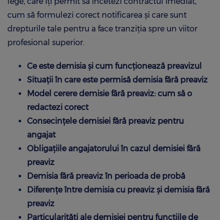
lege, care îți permit să încetezi contractul imediat,
cum să formulezi corect notificarea și care sunt
drepturile tale pentru a face tranziția spre un viitor
profesional superior.
Ce este demisia și cum funcționează preavizul
Situații în care este permisă demisia fără preaviz
Model cerere demisie fără preaviz: cum să o
redactezi corect
Consecințele demisiei fără preaviz pentru
angajat
Obligațiile angajatorului în cazul demisiei fără
preaviz
Demisia fără preaviz în perioada de probă
Diferențe între demisia cu preaviz și demisia fără
preaviz
Particularități ale demisiei pentru funcțiile de