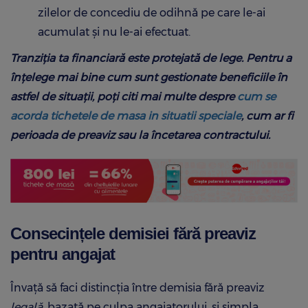
zilelor de concediu de odihnă pe care le-ai
acumulat și nu le-ai efectuat.
Tranziția ta financiară este protejată de lege. Pentru a
înțelege mai bine cum sunt gestionate beneficiile în
astfel de situații, poți citi mai multe despre
cum se
acorda tichetele de masa in situatii speciale
, cum ar fi
perioada de preaviz sau la încetarea contractului.
Consecințele demisiei fără preaviz
pentru angajat
Învață să faci distincția între demisia fără preaviz
legală
, bazată pe culpa angajatorului, și simpla