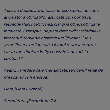
Această decizie are la bază nerespectarea de către
angajator a obligațiilor asumate prin contract,
respectiv [Aici menționezi clar și la obiect obligația
încălcată. Exemplu: „neplata drepturilor salariale la
termenul convenit, aferente lunii/lunilor…” sau
„modificarea unilaterală a felului muncii, contrar
clauzelor stipulate în fișa postului anexată la
contract”].
Având în vedere cele menționate, termenul legal de
preaviz nu va fi efectuat.
Data,
[Data Curentă]
Semnătura,
[Semnătura Ta]