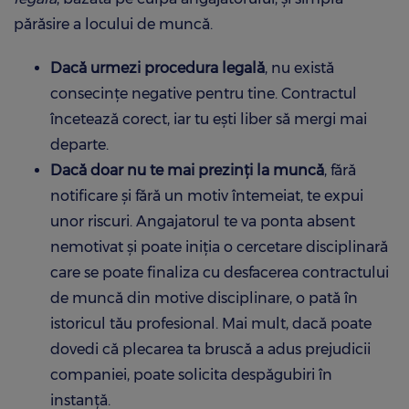
părăsire a locului de muncă.
Dacă urmezi procedura legală
, nu există
consecințe negative pentru tine. Contractul
încetează corect, iar tu ești liber să mergi mai
departe.
Dacă doar nu te mai prezinți la muncă
, fără
notificare și fără un motiv întemeiat, te expui
unor riscuri. Angajatorul te va ponta absent
nemotivat și poate iniția o cercetare disciplinară
care se poate finaliza cu desfacerea contractului
de muncă din motive disciplinare, o pată în
istoricul tău profesional. Mai mult, dacă poate
dovedi că plecarea ta bruscă a adus prejudicii
companiei, poate solicita despăgubiri în
instanță.