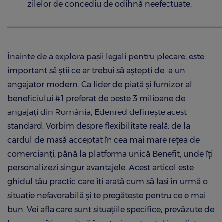
zilelor de concediu de odihnă neefectuate.
________________________________________________
Înainte de a explora pașii legali pentru plecare, este
important să știi ce ar trebui să aștepți de la un
angajator modern. Ca lider de piață și furnizor al
beneficiului #1 preferat de peste 3 milioane de
angajați din România, Edenred definește acest
standard. Vorbim despre flexibilitate reală: de la
cardul de masă acceptat în cea mai mare rețea de
comercianți, până la platforma unică Benefit, unde îți
personalizezi singur avantajele. Acest articol este
ghidul tău practic care îți arată cum să lași în urmă o
situație nefavorabilă și te pregătește pentru ce e mai
bun. Vei afla care sunt situațiile specifice, prevăzute de