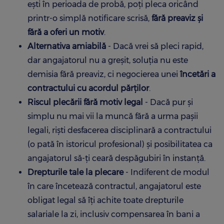
ești în perioada de probă, poți pleca oricând
printr-o simplă notificare scrisă,
fără preaviz și
fără a oferi un motiv
.
Alternativa amiabilă
- Dacă vrei să pleci rapid,
dar angajatorul nu a greșit, soluția nu este
demisia fără preaviz, ci negocierea unei
încetări a
contractului cu acordul părților
.
Riscul plecării fără motiv legal
- Dacă pur și
simplu nu mai vii la muncă fără a urma pașii
legali, riști desfacerea disciplinară a contractului
(o pată în istoricul profesional) și posibilitatea ca
angajatorul să-ți ceară despăgubiri în instanță.
Drepturile tale la plecare
- Indiferent de modul
în care încetează contractul, angajatorul este
obligat legal să îți achite toate drepturile
salariale la zi, inclusiv compensarea în bani a