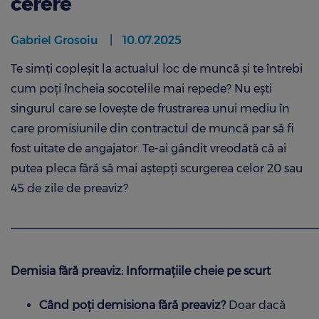
cerere
Gabriel Grosoiu
10.07.2025
Te simți copleșit la actualul loc de muncă și te întrebi
cum poți încheia socotelile mai repede? Nu ești
singurul care se lovește de frustrarea unui mediu în
care promisiunile din contractul de muncă par să fi
fost uitate de angajator. Te-ai gândit vreodată că ai
putea pleca fără să mai aștepți scurgerea celor 20 sau
45 de zile de preaviz?
________________________________________________
Demisia fără preaviz: Informațiile cheie pe scurt
Când poți demisiona fără preaviz?
Doar dacă