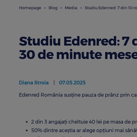
Homepage
Blog
Media
Studiu Edenred: 7 din 10 r
Studiu Edenred: 7 
30 de minute mesei 
Diana Stroia
07.05.2025
Edenred România susține pauza de prânz prin ca
2 din 3 angajați cheltuie 40 lei pe masa de p
50% dintre aceștia ar alege opțiuni mai sănă