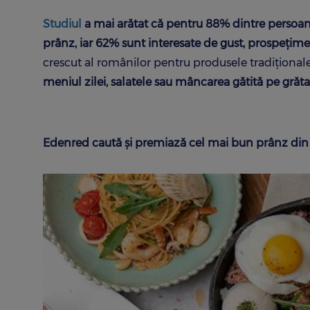
Studiul
a mai arătat că pentru 88% dintre persoane
prânz, iar 62% sunt interesate de gust, prospețime 
crescut al românilor pentru produsele tradițional
meniul zilei, salatele sau mâncarea gătită pe grăta
Edenred caută și premiază cel mai bun prânz di