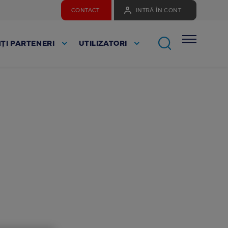
CONTACT
INTRĂ ÎN CONT
ȚI PARTENERI
UTILIZATORI