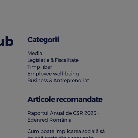
sub
Categorii
Media
Legislatie & Fiscalitate
Timp liber
Employee well-being
Business & Antreprenoriat
Articole recomandate
Raportul Anual de CSR 2025 -
Edenred România
Cum poate implicarea socială să