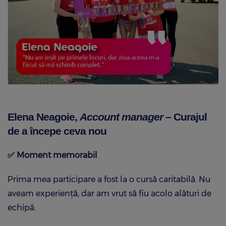
Elena Neagoie,
Account manager
– Curajul
de a începe ceva nou
✅
Moment memorabil
Prima mea participare a fost la o cursă caritabilă. Nu
aveam experiență, dar am vrut să fiu acolo alături de
echipă.