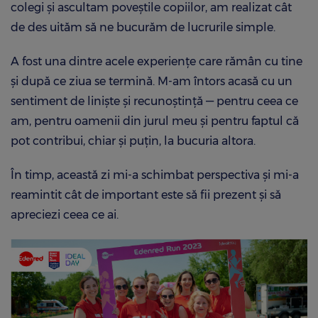
colegi și ascultam poveștile copiilor, am realizat cât
de des uităm să ne bucurăm de lucrurile simple.
A fost una dintre acele experiențe care rămân cu tine
și după ce ziua se termină. M-am întors acasă cu un
sentiment de liniște și recunoștință — pentru ceea ce
am, pentru oamenii din jurul meu și pentru faptul că
pot contribui, chiar și puțin, la bucuria altora.
În timp, această zi mi-a schimbat perspectiva și mi-a
reamintit cât de important este să fii prezent și să
apreciezi ceea ce ai.