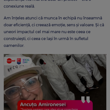
conexiune reală.
Am înțeles atunci că munca în echipă nu înseamnă
doar eficiență, ci creează emoție, sens și valoare. Și că
uneori impactul cel mai mare nu este ceea ce
construiești, ci ceea ce lași în urmă în sufletul
oamenilor.