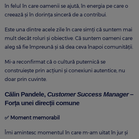
în felul în care oamenii se ajută, în energia pe care o
creează și în dorința sinceră de a contribui.
Este una dintre acele zile în care simți că suntem mai
mult decât roluri și obiective. Că suntem oameni care
aleg să fie împreună și să dea ceva înapoi comunității.
Mi-a reconfirmat că o cultură puternică se
construiește prin acțiuni și conexiuni autentice, nu
doar prin cuvinte.
Călin Pandele,
Customer Success Manager –
Forța unei direcții comune
✅
Moment memorabil
Îmi amintesc momentul în care m-am uitat în jur și