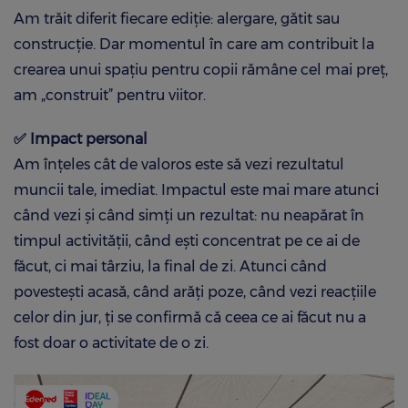
Am trăit diferit fiecare ediție: alergare, gătit sau
construcție. Dar momentul în care am contribuit la
crearea unui spațiu pentru copii rămâne cel mai preț,
am „construit” pentru viitor.
✅
Impact personal
Am înțeles cât de valoros este să vezi rezultatul
muncii tale, imediat. Impactul este mai mare atunci
când vezi și când simți un rezultat: nu neapărat în
timpul activității, când ești concentrat pe ce ai de
făcut, ci mai târziu, la final de zi. Atunci când
povestești acasă, când arăți poze, când vezi reacțiile
celor din jur, ți se confirmă că ceea ce ai făcut nu a
fost doar o activitate de o zi.