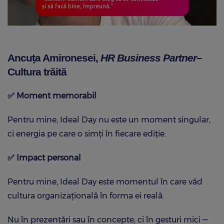
Ancuța Amironesei,
HR Business Partner–
Cultura trăită
✅
Moment memorabil
Pentru mine, Ideal Day nu este un moment singular,
ci energia pe care o simți în fiecare ediție.
✅
Impact personal
Pentru mine, Ideal Day este momentul în care văd
cultura organizațională în forma ei reală.
Nu în prezentări sau în concepte, ci în gesturi mici —