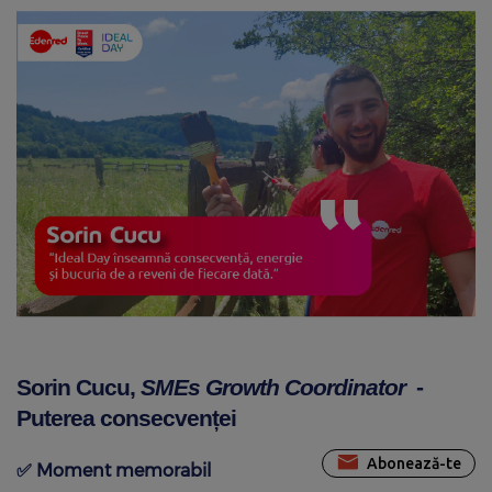
Sorin Cucu,
SMEs Growth Coordinator
-
Puterea consecvenței
Abonează-te
✅
Moment memorabil