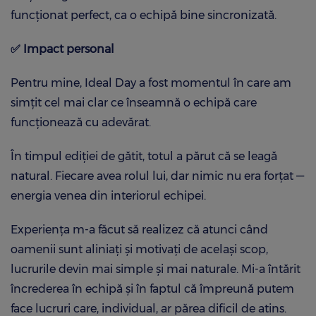
funcționat perfect, ca o echipă bine sincronizată.
✅
Impact personal
Pentru mine, Ideal Day a fost momentul în care am
simțit cel mai clar ce înseamnă o echipă care
funcționează cu adevărat.
În timpul ediției de gătit, totul a părut că se leagă
natural. Fiecare avea rolul lui, dar nimic nu era forțat —
energia venea din interiorul echipei.
Experiența m-a făcut să realizez că atunci când
oamenii sunt aliniați și motivați de același scop,
lucrurile devin mai simple și mai naturale. Mi-a întărit
încrederea în echipă și în faptul că împreună putem
face lucruri care, individual, ar părea dificil de atins.