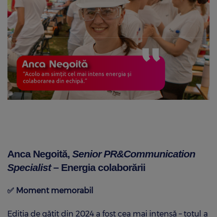
Anca Negoită,
Senior PR&Communication
Specialist
– Energia colaborării
✅
Moment memorabil
Ediția de gătit din 2024 a fost cea mai intensă – totul a