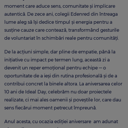
moment care aduce sens, comunitate și implicare
autentică. De zece ani, colegii Edenred din întreaga
lume aleg să își dedice timpul și energia pentru a
susține cauze care contează, transformând gesturile
de voluntariat în schimbări reale pentru comunități.
De la acțiuni simple, dar pline de empatie, până la
inițiative cu impact pe termen lung, această zi a
devenit un reper emoțional pentru echipe — o
oportunitate de a ieși din rutina profesională și de a
contribui concret la binele altora. La aniversarea celor
10 ani de Ideal Day, celebrăm nu doar proiectele
realizate, ci mai ales oamenii și poveștile lor, care dau
sens fiecărui moment petrecut împreună.
Anul acesta, cu ocazia ediției aniversare am adunat