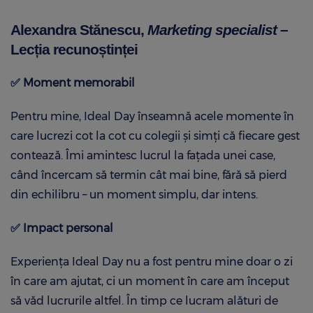
Alexandra Stănescu,
Marketing specialist
–
Lecția recunoștinței
✅
Moment memorabil
Pentru mine, Ideal Day înseamnă acele momente în
care lucrezi cot la cot cu colegii și simți că fiecare gest
contează. Îmi amintesc lucrul la fațada unei case,
când încercam să termin cât mai bine, fără să pierd
din echilibru – un moment simplu, dar intens.
✅
Impact personal
Experiența Ideal Day nu a fost pentru mine doar o zi
în care am ajutat, ci un moment în care am început
să văd lucrurile altfel. În timp ce lucram alături de