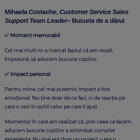
Mihaela Costache,
Customer Service Sales
Support Team Leader
– Bucuria de a dărui
✅
Moment memorabil
Cel mai mult m-a marcat faptul că am reușit,
împreună, să aducem bucurie copiilor.
✅
Impact personal
Pentru mine, cel mai puternic impact a fost
emoțional. Nu ține doar de ce faci, ci de reacția pe
care o vezi în ochii celor pe care îi ajuți.
Momentul în care am realizat că, prin ceea ce facem,
aducem bucurie copiilor a schimbat complet
experiența. Nu mai era doar un proiect — era o