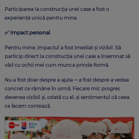
Participarea la construcția unei case a fost o
experiență unică pentru mine.
✅
Impact personal
Pentru mine, impactul a fost imediat și vizibil. Să
particip direct la construcția unei case a însemnat să
văd cu ochii mei cum munca prinde formă.
Nu a fost doar despre a ajuta — a fost despre a vedea
concret ce rămâne în urmă. Fiecare mic progres
devenea vizibil și, odată cu el, și sentimentul că ceea
ce facem contează.