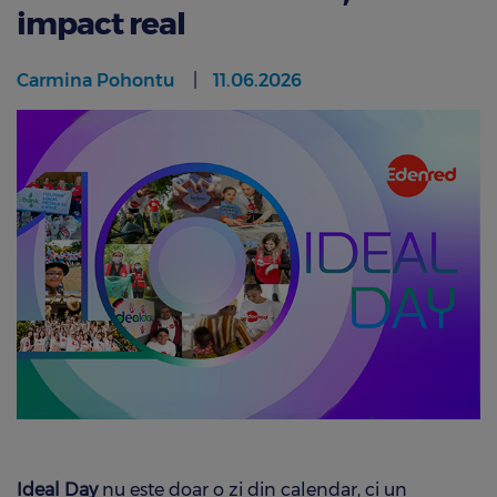
impact real
Carmina Pohontu
11.06.2026
Ideal Day
nu este doar o zi din calendar, ci un