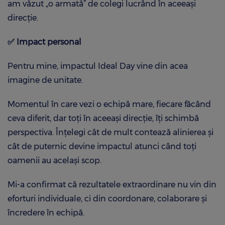
am văzut „o armată” de colegi lucrând în aceeași
direcție.
✅
Impact personal
Pentru mine, impactul Ideal Day vine din acea
imagine de unitate.
Momentul în care vezi o echipă mare, fiecare făcând
ceva diferit, dar toți în aceeași direcție, îți schimbă
perspectiva. Înțelegi cât de mult contează alinierea și
cât de puternic devine impactul atunci când toți
oamenii au același scop.
Mi-a confirmat că rezultatele extraordinare nu vin din
eforturi individuale, ci din coordonare, colaborare și
încredere în echipă.