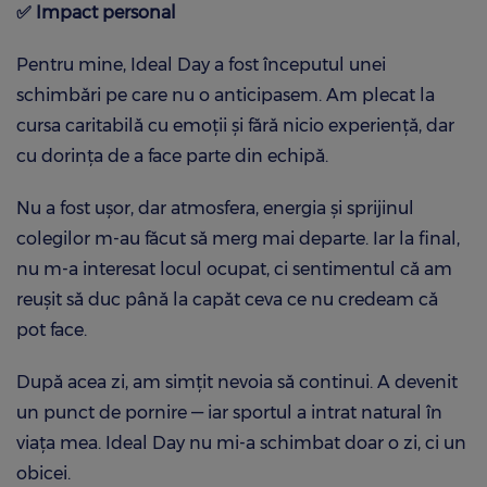
✅
Impact personal
Pentru mine, Ideal Day a fost începutul unei
schimbări pe care nu o anticipasem. Am plecat la
cursa caritabilă cu emoții și fără nicio experiență, dar
cu dorința de a face parte din echipă.
Nu a fost ușor, dar atmosfera, energia și sprijinul
colegilor m-au făcut să merg mai departe. Iar la final,
nu m-a interesat locul ocupat, ci sentimentul că am
reușit să duc până la capăt ceva ce nu credeam că
pot face.
După acea zi, am simțit nevoia să continui. A devenit
un punct de pornire — iar sportul a intrat natural în
viața mea. Ideal Day nu mi-a schimbat doar o zi, ci un
obicei.