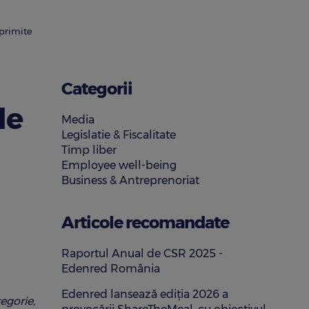
 primite
Categorii
de
Media
Legislatie & Fiscalitate
Timp liber
Employee well-being
Business & Antreprenoriat
Articole recomandate
Raportul Anual de CSR 2025 -
Edenred România
Edenred lansează ediția 2026 a
tegorie,