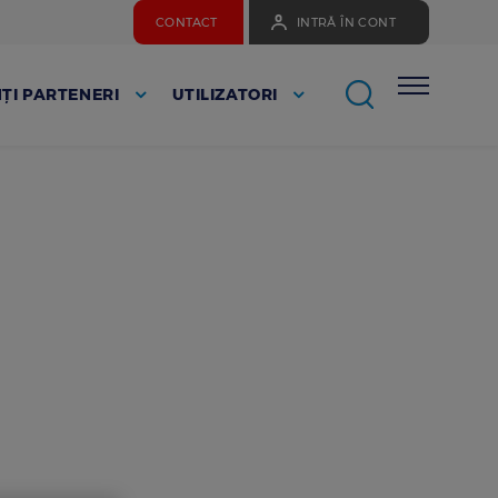
CONTACT
INTRĂ ÎN CONT
ȚI PARTENERI
UTILIZATORI