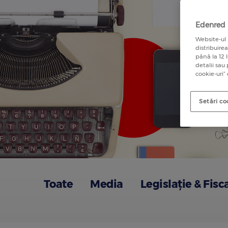
Edenred u
Website-ul 
distribuire
până la 12 
detalii sau
cookie-uri”
Setări co
Toate
Media
Legislație & Fisc