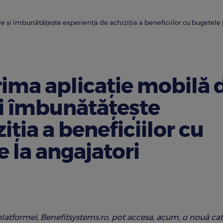
le și îmbunătățește experiența de achiziția a beneficiilor cu bugetele
rima aplicație mobilă 
 și îmbunătățește
iția a beneficiilor cu
 la angajatori
 a platformei, Benefitsystems.ro, pot accesa, acum, o nouă ca