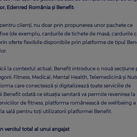
or, Edenred România și Benefit:
entru clienţi, nu doar prin propunerea unor pachete ce
ixe (de exemplu, cardurile de tichete de masă, cardurile 
prin oferte flexibile disponibile prin platforme de tipul Bene
or.
vicii la contextul actual, Benefit introduce o nouă secțiune
egorii: Fitness, Medical, Mental Health, Telemedicină și Nutri
forma care conectează și digitalizează toate serviciile de
ii Benefit odată ce situația sanitară va permite revenirea la
serviciilor de fitness, platforma românească de wellbeing a
 sală pentru toți utilizatorii platformei Benefit.
n venitul total al unui angajat