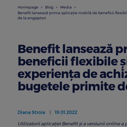
Homepage
Blog
Media
Benefit lansează prima aplicație mobilă de beneficii flexibi
de la angajatori
Benefit lansează p
beneficii flexibile
experiența de achiz
bugetele primite de
Diana Stroia
19.01.2022
Utilizatorii aplicației Benefit și a versiunii online