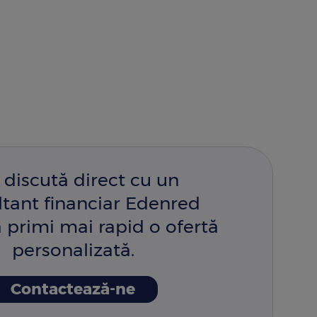
 discută direct cu un
ltant financiar Edenred
 primi mai rapid o ofertă
personalizată.
Contactează-ne