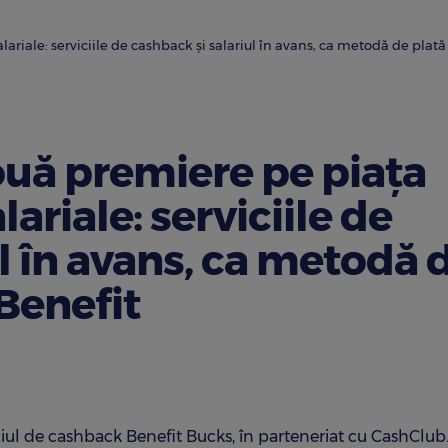
riale: serviciile de cashback și salariul în avans, ca metodă de plată
uă premiere pe piața
lariale: serviciile de
l în avans, ca metodă 
Benefit
iul de cashback Benefit Bucks, în parteneriat cu CashClub