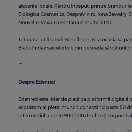
afacerile locale. Pentru început, printre branduril
Biologica Cosmetics, DespreVin.ro, Iona Jewelry, Blu
Nouvelle, Voxa, La Fântâna și multe altele.
Totodată, utilizatorii Benefit vor avea ocazia să pa
Black Friday sau ofertele din perioada sărbătorilor
***
Despre Edenred
Edenred este lider de piaţă ca platformă digitală de s
ecosistem al pieţei muncii, conectând peste 50 de
intermediul a peste 900,000 de clienţi corporativi 