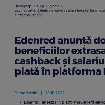
Homepage
Blog
Media
Edenred anunță două premiere pe piața beneficiilor extrasala
platforma Benefit
Edenred anunță do
beneficiilor extrasa
cashback și salariu
plată în platforma 
Diana Stroia
28.10.2022
Edenred lansează în platforma Benefit servic