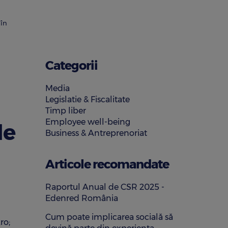
 în
Categorii
Media
Legislatie & Fiscalitate
Timp liber
Employee well-being
de
Business & Antreprenoriat
Articole recomandate
Raportul Anual de CSR 2025 -
Edenred România
Cum poate implicarea socială să
.ro
;