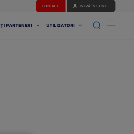
CONTACT
INTRĂ ÎN CONT
ȚI PARTENERI
UTILIZATORI