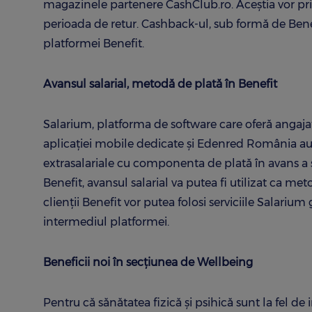
magazinele partenere CashClub.ro. Aceștia vor pr
perioada de retur. Cashback-ul, sub formă de Benef
platformei Benefit.
Avansul salarial, metodă de plată în Benefit
Salarium, platforma de software care oferă angajaţ
aplicaţiei mobile dedicate și Edenred România au 
extrasalariale cu componenta de plată în avans a sa
Benefit, avansul salarial va putea fi utilizat ca met
clienții Benefit vor putea folosi serviciile Salarium 
intermediul platformei.
Beneficii noi în secțiunea de Wellbeing
Pentru că sănătatea fizică și psihică sunt la fel d