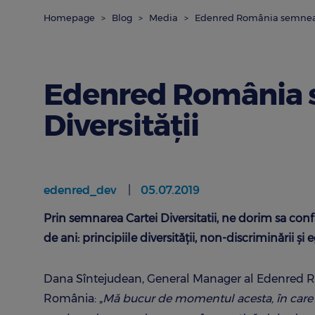
Homepage
Blog
Media
Edenred România semnează
Edenred România 
Diversității
edenred_dev
05.07.2019
Prin semnarea Cartei Diversitatii, ne dorim sa co
de ani: principiile diversității, non-discriminării și
Dana Sîntejudean, General Manager al Edenred Ro
România: „
Mă bucur de momentul acesta, în care p