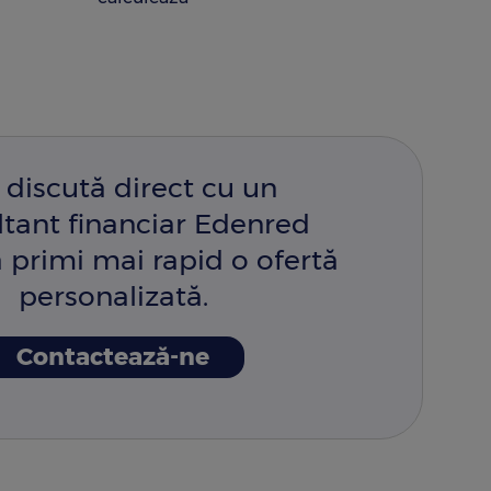
 discută direct cu un
ltant financiar Edenred
 primi mai rapid o ofertă
personalizată.
Contactează-ne