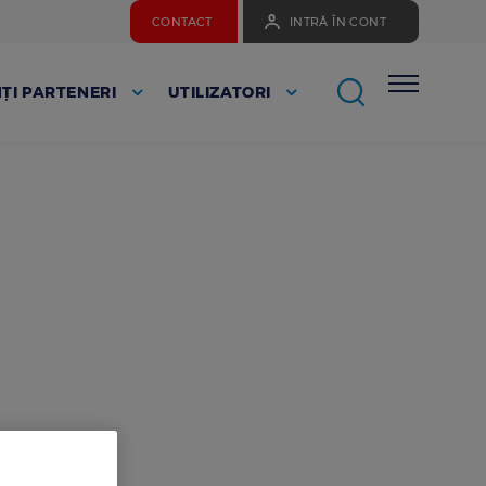
CONTACT
INTRĂ ÎN CONT
ȚI PARTENERI
UTILIZATORI