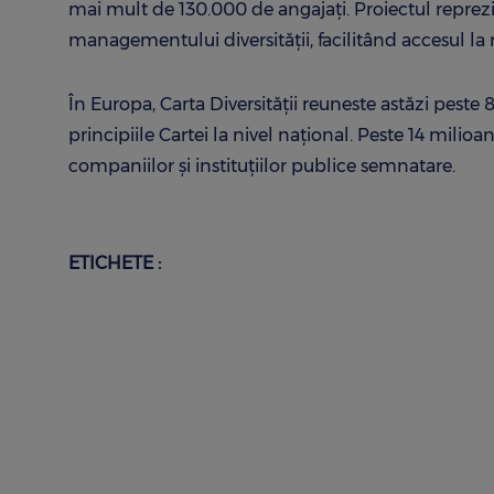
mai mult de 130.000 de angajaţi. Proiectul reprez
managementului diversității, facilitând accesul la r
În Europa, Carta Diversității reuneste astăzi pest
principiile Cartei la nivel național. Peste 14 mili
companiilor și instituțiilor publice semnatare.
ETICHETE :