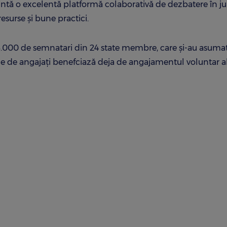
intă o excelentă platformă colaborativă de dezbatere în ju
esurse și bune practici.
e 8.000 de semnatari din 24 state membre, care și-au asuma
oane de angajați benefciază deja de angajamentul voluntar a