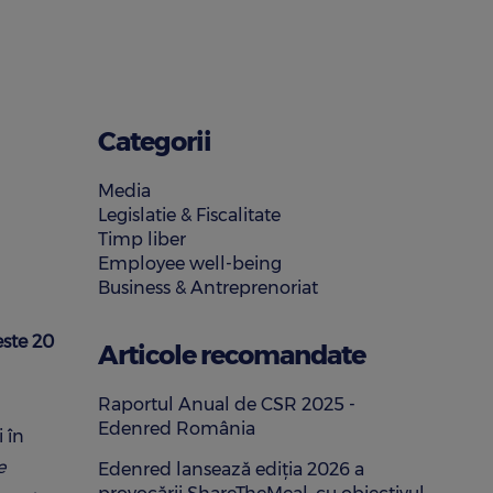
Categorii
Media
Legislatie & Fiscalitate
Timp liber
Employee well-being
Business & Antreprenoriat
este 20
Articole recomandate
Raportul Anual de CSR 2025 -
Edenred România
 în
e
Edenred lansează ediția 2026 a