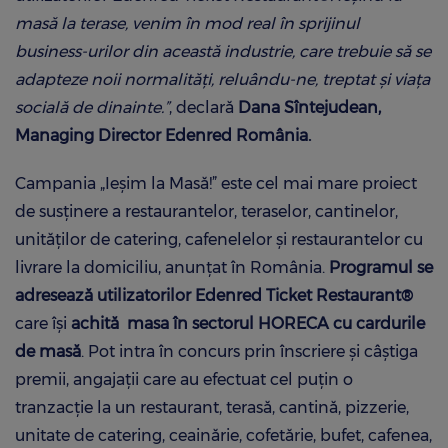
masă la terase, venim în mod real în sprijinul
business-urilor din această industrie, care trebuie să se
adapteze noii normalități, reluându-ne, treptat și viața
socială de dinainte.”
, declară
Dana Sîntejudean,
Managing Director Edenred România.
Campania „Ieșim la Masă!” este cel mai mare proiect
de susținere a restaurantelor, teraselor, cantinelor,
unităților de catering, cafenelelor și restaurantelor cu
livrare la domiciliu, anunțat în România.
Programul se
adresează utilizatorilor Edenred Ticket Restaurant®
care își
achită masa în sectorul HORECA cu cardurile
de masă
. Pot intra în concurs prin înscriere și câștiga
premii, angajații care au efectuat cel puțin o
tranzacție la un restaurant, terasă, cantină, pizzerie,
unitate de catering, ceainărie, cofetărie, bufet, cafenea,