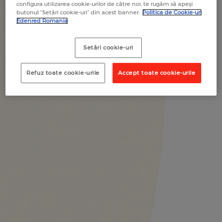
configura utilizarea cookie-urilor de către noi, te rugăm să apeși
butonul “Setări cookie-uri” din acest banner.
Politica de Cookie-uri
Edenred Romania
Setări cookie-uri
Refuz toate cookie-urile
Accept toate cookie-urile