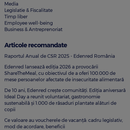
Media
Legislatie & Fiscalitate
Timp liber
Employee well-being
Business & Antreprenoriat
Articole recomandate
Raportul Anual de CSR 2025 - Edenred România
Edenred lansează ediția 2026 a provocării
ShareTheMeal, cu obiectivul de a oferi 100.000 de
mese persoanelor afectate de insecuritate alimentară
De 10 ani, Edenred crește comunități. Ediția aniversară
Ideal Day a reunit voluntariat, gastronomie
sustenabilă și 1.000 de răsaduri plantate alături de
copii
Ce valoare au voucherele de vacanță: cadru legislativ,
mod de acordare, beneficii