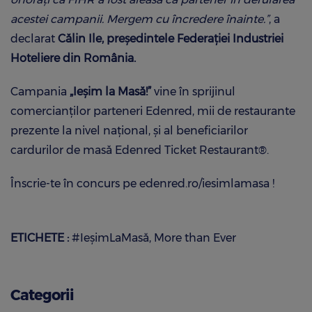
acestei campanii. Mergem cu încredere înainte.”
, a
declarat
Călin Ile, președintele Federației Industriei
Hoteliere din România.
Campania
„Ieșim la Masă!”
vine în sprijinul
comercianților parteneri Edenred, mii de restaurante
prezente la nivel național, și al beneficiarilor
cardurilor de masă Edenred Ticket Restaurant®.
Înscrie-te în concurs pe edenred.ro/iesimlamasa !
ETICHETE :
#IeșimLaMasă
More than Ever
Categorii