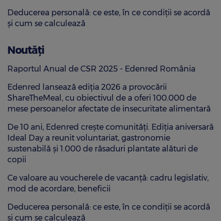
Deducerea personală: ce este, în ce condiții se acordă
și cum se calculează
Noutăți
Raportul Anual de CSR 2025 - Edenred România
Edenred lansează ediția 2026 a provocării
ShareTheMeal, cu obiectivul de a oferi 100.000 de
mese persoanelor afectate de insecuritate alimentară
De 10 ani, Edenred crește comunități. Ediția aniversară
Ideal Day a reunit voluntariat, gastronomie
sustenabilă și 1.000 de răsaduri plantate alături de
copii
Ce valoare au voucherele de vacanță: cadru legislativ,
mod de acordare, beneficii
Deducerea personală: ce este, în ce condiții se acordă
și cum se calculează