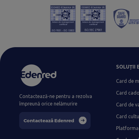
SOLUȚII
Card de m
Card cad
Contactează-ne pentru a rezolva
împreună orice nelămurire
Card de v
Card cult
Contactează Edenred
Platforma