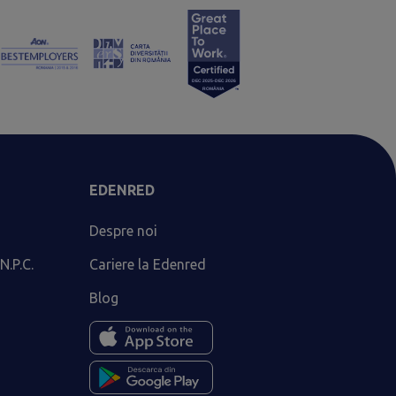
EDENRED
Despre noi
N.P.C.
Cariere la Edenred
Blog