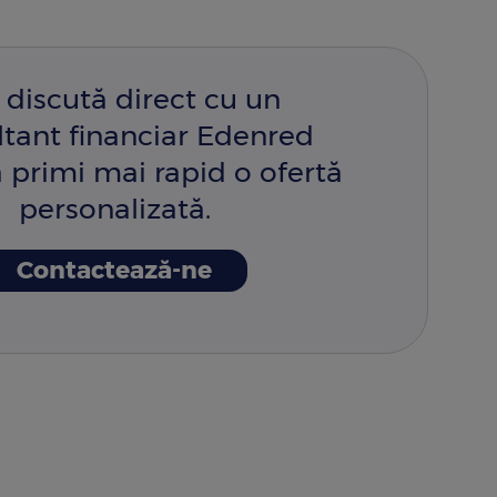
 discută direct cu un
ltant financiar Edenred
 primi mai rapid o ofertă
personalizată.
Contactează-ne