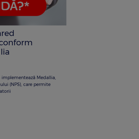
nred
 conform
lia
 implementează Medallia,
ului (NPS), care permite
atorii