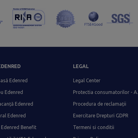
 EDENRED
LEGAL
asă Edenred
Legal Center
ou Edenred
Protectia consumatorilor - A.
acanță Edenred
Procedura de reclamații
ural Edenred
Exercitare Drepturi GDPR
 Edenred Benefit
Termeni si conditii