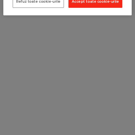
Refuz toate cookie-urile
Accept toate cookie-urile
RECOMANDĂ O COMPANIE
RECOMANDĂ UN COMERCIANT
RECOMANDĂ UN COMERCIANT