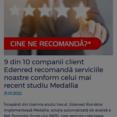
9 din 10 companii client
Edenred recomandă serviciile
noastre conform celui mai
recent studiu Medallia
31.01.2022
Începând din toamna anului trecut, Edenred România
implementează Medallia, soluţia automatizată de analiză a
Net Promoter Score-ului (NPS), care permite colectarea