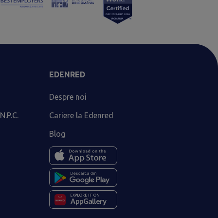
EDENRED
Despre noi
N.P.C.
Cariere la Edenred
Blog