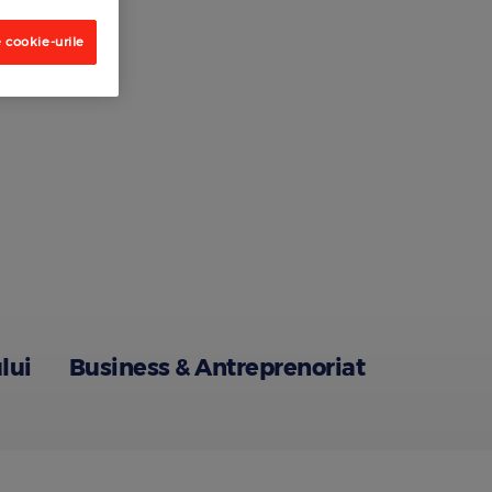
 cookie-urile
lui
Business & Antreprenoriat