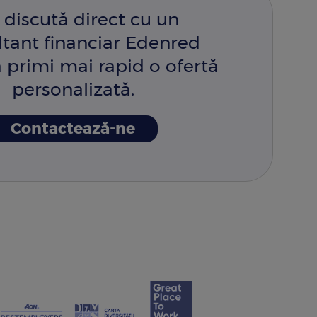
 discută direct cu un
ltant financiar Edenred
 primi mai rapid o ofertă
personalizată.
Contactează-ne