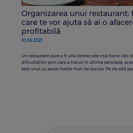
Organizarea unui restaurant: fa
care te vor ajuta să ai o aface
profitabilă
10.09.2021
Un restaurant pare a fi una dintre cele mai bune idei de
dificultăților prin care a trecut în ultima perioadă, ac
este unul cu șanse foarte mari de succes. Pe de altă par