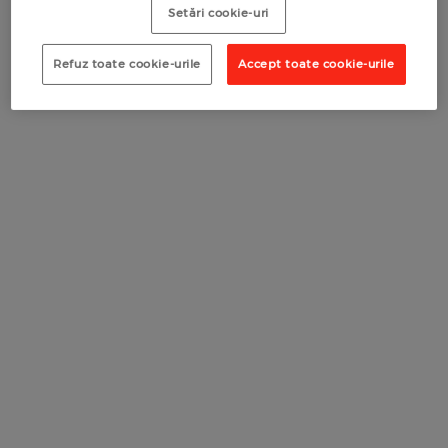
Setări cookie-uri
RECOMANDĂ O COMPANIE
RECOMANDĂ UN COMERCIANT
RECOMANDĂ UN COMERCIANT
Refuz toate cookie-urile
Accept toate cookie-urile