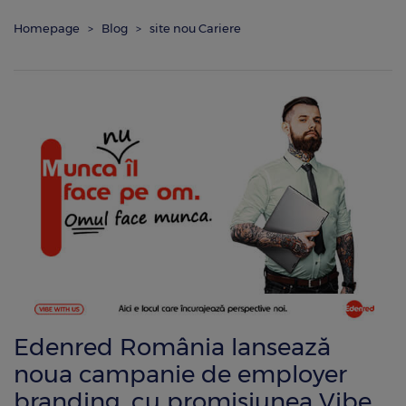
Homepage
Blog
site nou Cariere
Edenred România lansează
noua campanie de employer
branding, cu promisiunea Vibe