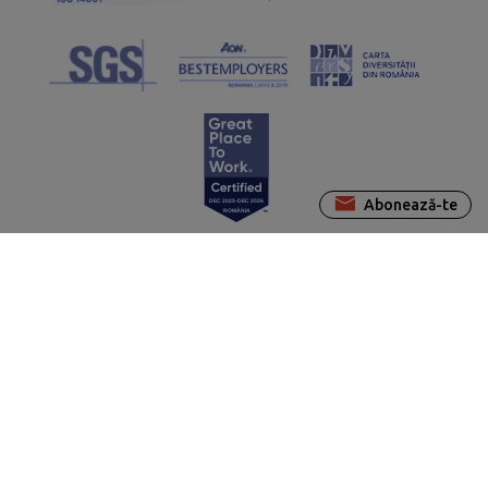
Abonează-te
Contactează-ne pentru a rezolva