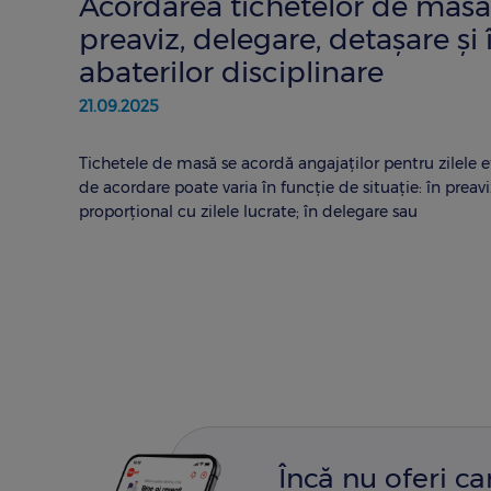
Acordarea tichetelor de masă
preaviz, delegare, detașare și 
abaterilor disciplinare
21.09.2025
Tichetele de masă se acordă angajaților pentru zilele e
de acordare poate varia în funcție de situație: în preavi
proporțional cu zilele lucrate; în delegare sau
Încă nu oferi c