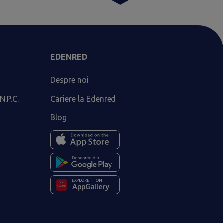
EDENRED
Despre noi
N.P.C.
Cariere la Edenred
Blog