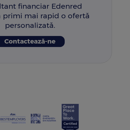
ltant financiar Edenred
 primi mai rapid o ofertă
personalizată.
Contactează-ne