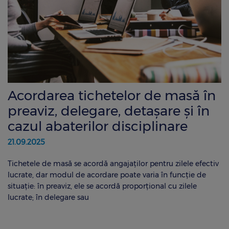
Acordarea tichetelor de masă în
preaviz, delegare, detașare și în
cazul abaterilor disciplinare
21.09.2025
Tichetele de masă se acordă angajaților pentru zilele efectiv
lucrate, dar modul de acordare poate varia în funcție de
situație: în preaviz, ele se acordă proporțional cu zilele
lucrate; în delegare sau