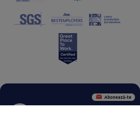
Abonează-te
Contactează-ne pentru a rezolva