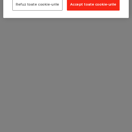
Refuz toate cookie-urile
Accept toate cookie-urile
RECOMANDĂ O COMPANIE
RECOMANDĂ UN COMERCIANT
RECOMANDĂ UN COMERCIANT