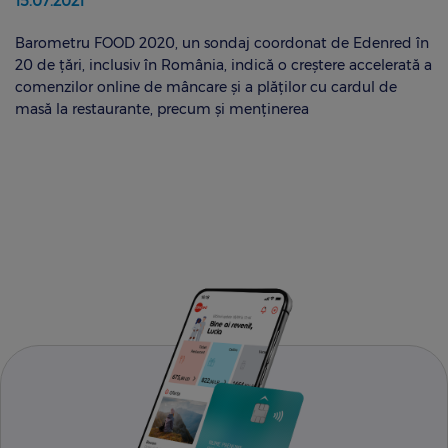
15.07.2021
Barometru FOOD 2020, un sondaj coordonat de Edenred în
20 de țări, inclusiv în România, indică o creștere accelerată a
comenzilor online de mâncare și a plăților cu cardul de
masă la restaurante, precum și menținerea