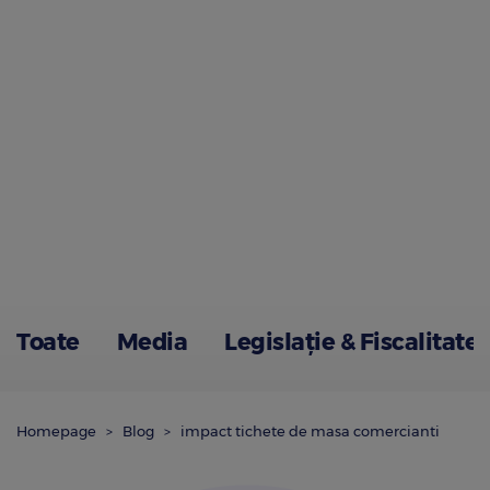
Toate
Media
Legislație & Fiscalitate
Homepage
Blog
impact tichete de masa comercianti