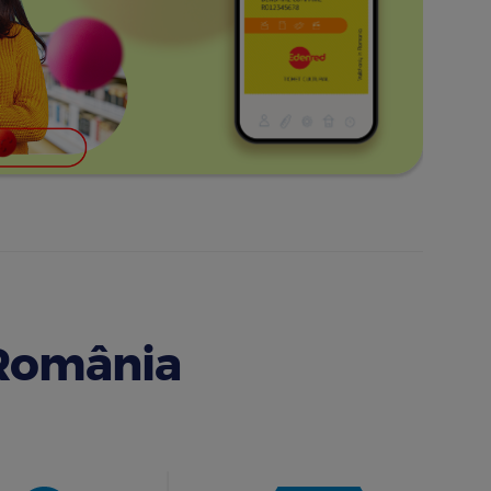
 România