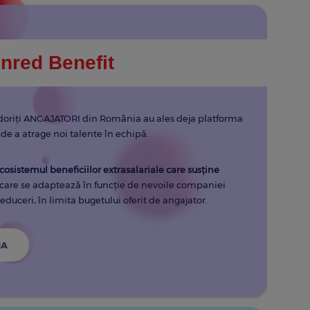
nred Benefit
doriţi ANGAJATORI din România au ales deja platforma
 de a atrage noi talente în echipă.
cosistemul beneficiilor extrasalariale care susține
care se adaptează în funcție de nevoile companiei
 reduceri, în limita bugetului oferit de angajator.
MA