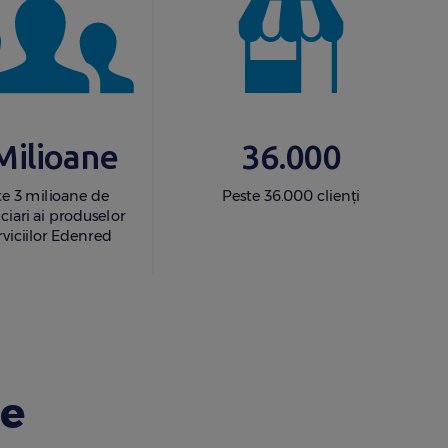
Milioane
36.000
te 3 milioane de
Peste 36.000 clienți
ciari ai produselor
erviciilor Edenred
e