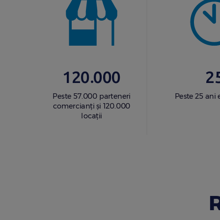
120.000
2
Peste 57.000 parteneri
Peste 25 ani 
comercianți și 120.000
locații