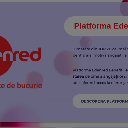
Platforma Ede
Jumătate din TOP 20 cei mai 
pentru a-şi motiva angajaţii şi
Platforma Edenred Benefit -
e
starea de bine a angajaților
și
tale, oferind acces la
oferte și
DESCOPERA PLATFOR