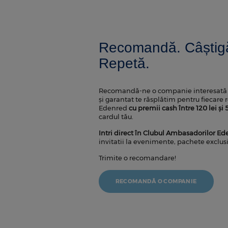
Recomandă. Câștigă
Repetă.
Recomandă-ne o companie interesată
și garantat te răsplătim pentru fiecare
Edenred
cu premii cash între 120 lei ș
cardul tău.
Intri direct în Clubul Ambasadorilor E
invitatii la evenimente, pachete exclus
Trimite o recomandare!
RECOMANDĂ O COMPANIE