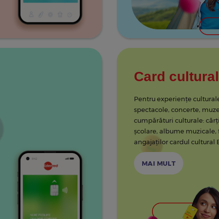
Card cultura
Pentru experiențe culturale
spectacole, concerte, muze
cumpărături culturale: căr
şcolare, albume muzicale, 
angajaților cardul cultural
MAI MULT