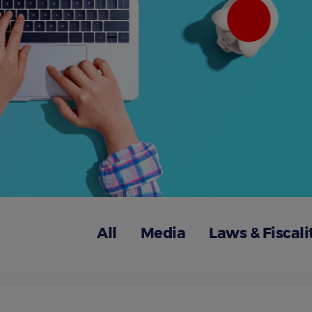
All
Media
Laws & Fiscali