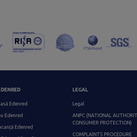
 EDENRED
LEGAL
asă Edenred
Legal
ou Edenred
ANPC (NATIONAL AUTHORI
CONSUMER PROTECTION)
acanță Edenred
COMPLAINTS PROCEDURE