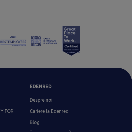
EDENRED
Despre noi
TY FOR
Cariere la Edenred
Blog