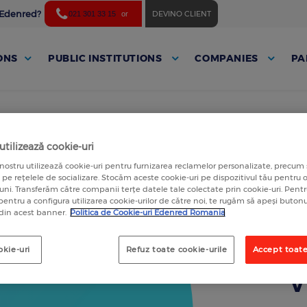
ă Edenred?
DEVINO CLIENT
021 301 33 15
or
ONS
PUBLIC INSTITUTIONS
COMPANIES
PA
tilizează cookie-uri
nostru utilizează cookie-uri pentru furnizarea reclamelor personalizate, precum 
a pe rețelele de socializare. Stocăm aceste cookie-uri pe dispozitivul tău pentru
luni. Transferăm către companii terțe datele tale colectate prin cookie-uri. Pen
 pentru a configura utilizarea cookie-urilor de către noi, te rugăm să apeși butonu
 din acest banner.
Politica de Cookie-uri Edenred Romania
okie-uri
Refuz toate cookie-urile
Accept toate