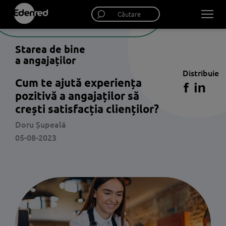
Starea de bine
a angajaților
Distribuie
Cum te ajută experiența
pozitivă a angajaților să
crești satisfacția clienților?
Doru Șupeală
05-08-2023