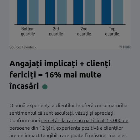
Angajați implicați + clienți
fericiți = 16% mai multe
încasări
O bună experiență a clienților le oferă consumatorilor
sentimentul că sunt ascultați, văzuți și apreciați.
Conform unei
cercetări la care au participat 15.000 de
persoane din 12 țări
, experiența pozitivă a clienților
are un impact tangibil, care poate fi măsurat mai ales