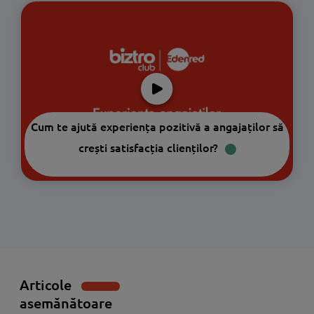
Cum te ajută experiența pozitivă a angajaților să
crești satisfacția clienților?
Articole
asemănătoare