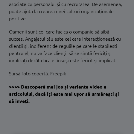
asociate cu personalul și cu recrutarea. De asemenea,
poate ajuta la crearea unei culturi organizaționale
pozitive.
Oamenii sunt cei care fac ca o companie să aibă
succes. Angajatul tău este cel care interacționează cu
clienții și, indiferent de regulile pe care le stabilești
pentru el, nu va face clienții să se simtă fericiți și
implicați decât dacă el însuși este fericit și implicat.
Sursă foto copertă: Freepik
>>>> Descoperă mai jos și varianta video a
articolului, dacă îți este mai ușor să urmărești și
să inveți.