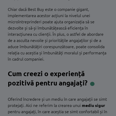
Chiar dacă Best Buy este o companie gigant,
implementarea acestor acțiuni la nivelul unei
microîntreprinderi poate ajuta organizația să se
dezvolte și să-și îmbunătățească eficiența în
interacțiunea cu clienții. În plus, o astfel de abordare
de a asculta nevoile și prioritățile angajaților și de a
aduce îmbunătățiri corespunzătoare, poate consolida
relația cu aceștia și îmbunătăți moralul și performanța
în cadrul companiei.
Cum creezi o experiență
pozitivă pentru angajați?
Oferind încredere și un mediu în care angajații se simt
protejați. Aici ne referim la crearea unui
mediu sigur
pentru angajați, în care aceștia se simt confortabil și în